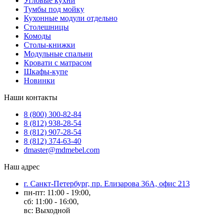
Угловые кухни
Тумбы под мойку
Кухонные модули отдельно
Столешницы
Комоды
Столы-книжки
Модульные спальни
Кровати с матрасом
Шкафы-купе
Новинки
Наши контакты
8 (800) 300-82-84
8 (812) 938-28-54
8 (812) 907-28-54
8 (812) 374-63-40
dmaster@mdmebel.com
Наш адрес
г. Санкт-Петербург, пр. Елизарова 36А, офис 213
пн-пт: 11:00 - 19:00,
сб: 11:00 - 16:00,
вс: Выходной