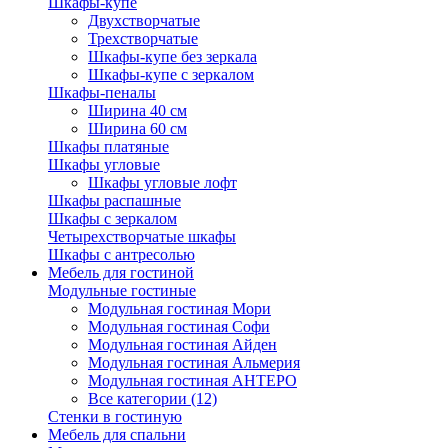
Шкафы-купе
Двухстворчатые
Трехстворчатые
Шкафы-купе без зеркала
Шкафы-купе с зеркалом
Шкафы-пеналы
Ширина 40 см
Ширина 60 см
Шкафы платяные
Шкафы угловые
Шкафы угловые лофт
Шкафы распашные
Шкафы с зеркалом
Четырехстворчатые шкафы
Шкафы с антресолью
Мебель для гостиной
Модульные гостиные
Модульная гостиная Мори
Модульная гостиная Софи
Модульная гостиная Айден
Модульная гостиная Альмерия
Модульная гостиная АНТЕРО
Все категории (12)
Стенки в гостиную
Мебель для спальни