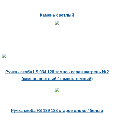
Камень светлый
Ручка - скоба LS 034 128 темно - серая шагрень №2
(камень светлый / камень темный)
Ручка-скоба FS 139 128 старое олово / белый