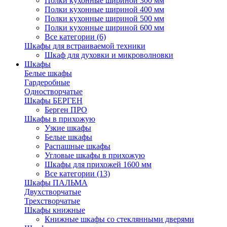
Полки кухонные шириной 300 мм
Полки кухонные шириной 400 мм
Полки кухонные шириной 500 мм
Полки кухонные шириной 600 мм
Все категории (6)
Шкафы для встраиваемой техники
Шкаф для духовки и микроволновки
Шкафы
Белые шкафы
Гардеробные
Одностворчатые
Шкафы БЕРГЕН
Берген ПРО
Шкафы в прихожую
Узкие шкафы
Белые шкафы
Распашные шкафы
Угловые шкафы в прихожую
Шкафы для прихожей 1600 мм
Все категории (13)
Шкафы ПАЛЬМА
Двухстворчатые
Трехстворчатые
Шкафы книжные
Книжные шкафы со стеклянными дверями