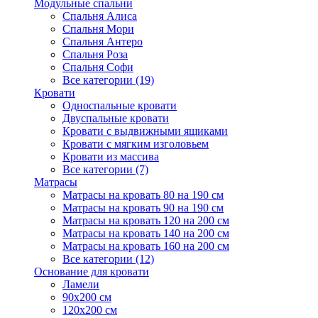
Модульные спальни
Спальня Алиса
Спальня Мори
Спальня Антеро
Спальня Роза
Спальня Софи
Все категории (19)
Кровати
Односпальные кровати
Двуспальные кровати
Кровати с выдвижными ящиками
Кровати с мягким изголовьем
Кровати из массива
Все категории (7)
Матрасы
Матрасы на кровать 80 на 190 см
Матрасы на кровать 90 на 190 см
Матрасы на кровать 120 на 200 см
Матрасы на кровать 140 на 200 см
Матрасы на кровать 160 на 200 см
Все категории (12)
Основание для кровати
Ламели
90х200 см
120х200 см