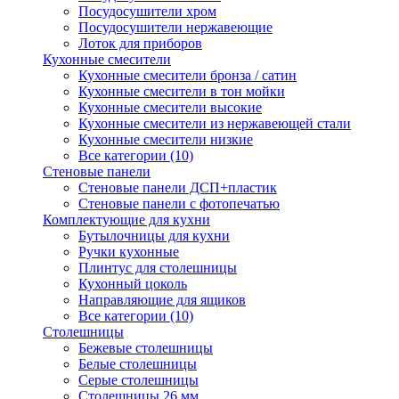
Посудосушители хром
Посудосушители нержавеющие
Лоток для приборов
Кухонные смесители
Кухонные смесители бронза / сатин
Кухонные смесители в тон мойки
Кухонные смесители высокие
Кухонные смесители из нержавеющей стали
Кухонные смесители низкие
Все категории (10)
Стеновые панели
Стеновые панели ДСП+пластик
Стеновые панели с фотопечатью
Комплектующие для кухни
Бутылочницы для кухни
Ручки кухонные
Плинтус для столешницы
Кухонный цоколь
Направляющие для ящиков
Все категории (10)
Столешницы
Бежевые столешницы
Белые столешницы
Серые столешницы
Столешницы 26 мм