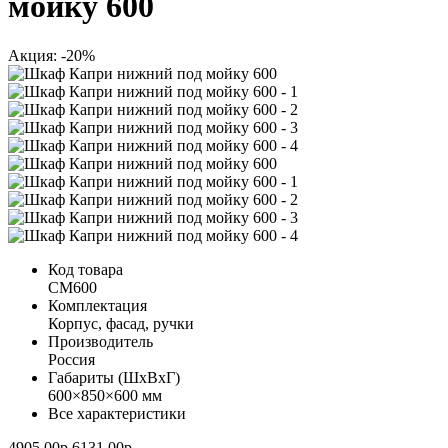
мойку 600
Акция: -20%
Код товара
СМ600
Комплектация
Корпус, фасад, ручки
Производитель
Россия
Габариты (ШхВхГ)
600×850×600 мм
Все характеристики
4905.00р.
6131.00р.