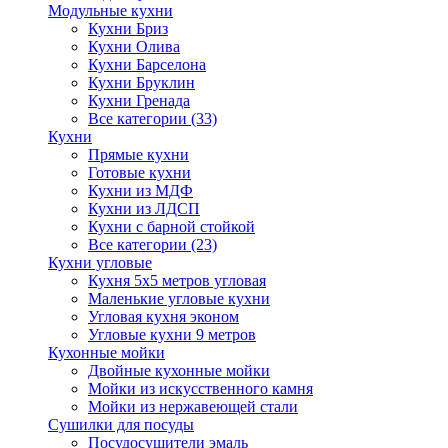
Модульные кухни
Кухни Бриз
Кухни Олива
Кухни Барселона
Кухни Бруклин
Кухни Гренада
Все категории (33)
Кухни
Прямые кухни
Готовые кухни
Кухни из МДФ
Кухни из ЛДСП
Кухни с барной стойкой
Все категории (23)
Кухни угловые
Кухня 5х5 метров угловая
Маленькие угловые кухни
Угловая кухня эконом
Угловые кухни 9 метров
Кухонные мойки
Двойные кухонные мойки
Мойки из искусственного камня
Мойки из нержавеющей стали
Сушилки для посуды
Посудосушители эмаль