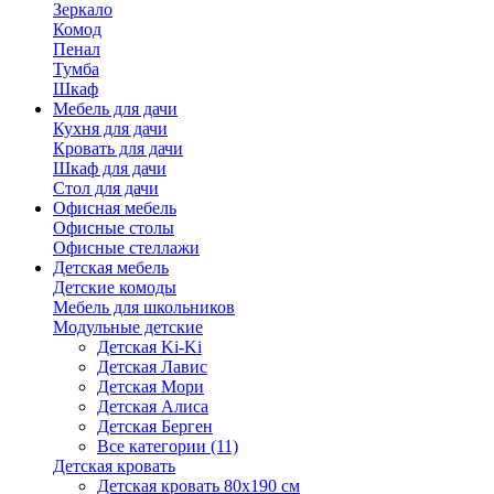
Зеркало
Комод
Пенал
Тумба
Шкаф
Мебель для дачи
Кухня для дачи
Кровать для дачи
Шкаф для дачи
Стол для дачи
Офисная мебель
Офисные столы
Офисные стеллажи
Детская мебель
Детские комоды
Мебель для школьников
Модульные детские
Детская Ki-Ki
Детская Лавис
Детская Мори
Детская Алиса
Детская Берген
Все категории (11)
Детская кровать
Детская кровать 80х190 см