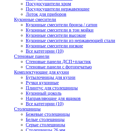
Посудосушители хром
Посудосушители нержавеющие
Лоток для приборов
Кухонные смесители
Кухонные смесители бронза / сатин
Кухонные смесители в тон мойки
Кухонные смесители высокие
Кухонные смесители из нержавеющей стали
Кухонные смесители низкие
Все категории (10)
Стеновые панели
Стеновые панели ДСП+пластик
Стеновые панели с фотопечатью
Комплектующие для кухни
Бутылочницы для кухни
Ручки кухонные
Плинтус для столешницы
Кухонный цоколь
Направляющие для ящиков
Все категории (10)
Столешницы
Бежевые столешницы
Белые столешницы
Серые столешницы
Столешницы 26 мм