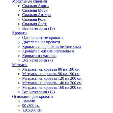
Модульные спальни
Спальня Алиса
Спальня Мори
Спальня Антеро
Спальня Роза
Спальня Софи
Все категории (19)
Кровати
Односпальные кровати
Двуспальные кровати
Кровати с выдвижными ящиками
Кровати с мягким изголовьем
Кровати из массива
Все категории (7)
Матрасы
Матрасы на кровать 80 на 190 см
Матрасы на кровать 90 на 190 см
Матрасы на кровать 120 на 200 см
Матрасы на кровать 140 на 200 см
Матрасы на кровать 160 на 200 см
Все категории (12)
Основание для кровати
Ламели
90х200 см
120х200 см