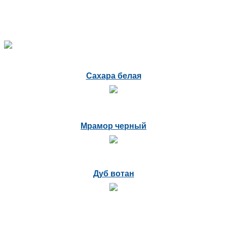
Сахара белая
Мрамор черный
Дуб вотан