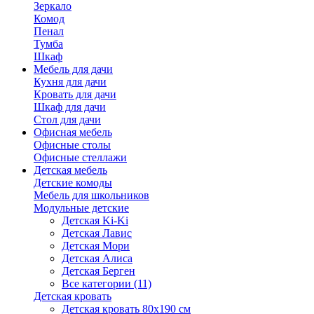
Зеркало
Комод
Пенал
Тумба
Шкаф
Мебель для дачи
Кухня для дачи
Кровать для дачи
Шкаф для дачи
Стол для дачи
Офисная мебель
Офисные столы
Офисные стеллажи
Детская мебель
Детские комоды
Мебель для школьников
Модульные детские
Детская Ki-Ki
Детская Лавис
Детская Мори
Детская Алиса
Детская Берген
Все категории (11)
Детская кровать
Детская кровать 80х190 см