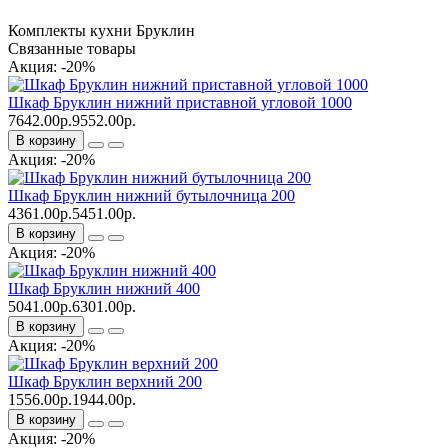
Комплекты кухни Бруклин
Связанные товары
Акция: -20%
Шкаф Бруклин нижний приставной угловой 1000
7642.00р.
9552.00р.
В корзину
Акция: -20%
Шкаф Бруклин нижний бутылочница 200
4361.00р.
5451.00р.
В корзину
Акция: -20%
Шкаф Бруклин нижний 400
5041.00р.
6301.00р.
В корзину
Акция: -20%
Шкаф Бруклин верхний 200
1556.00р.
1944.00р.
В корзину
Акция: -20%