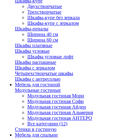
Шкафы-купе
Двухстворчатые
Трехстворчатые
Шкафы-купе без зеркала
Шкафы-купе с зеркалом
Шкафы-пеналы
Ширина 40 см
Ширина 60 см
Шкафы платяные
Шкафы угловые
Шкафы угловые лофт
Шкафы распашные
Шкафы с зеркалом
Четырехстворчатые шкафы
Шкафы с антресолью
Мебель для гостиной
Модульные гостиные
Модульная гостиная Мори
Модульная гостиная Софи
Модульная гостиная Айден
Модульная гостиная Альмерия
Модульная гостиная АНТЕРО
Все категории (12)
Стенки в гостиную
Мебель для спальни