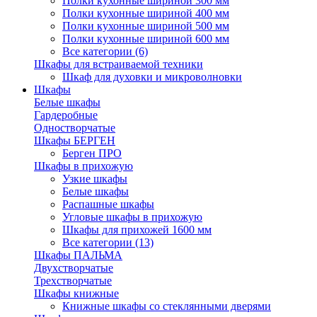
Полки кухонные шириной 300 мм
Полки кухонные шириной 400 мм
Полки кухонные шириной 500 мм
Полки кухонные шириной 600 мм
Все категории (6)
Шкафы для встраиваемой техники
Шкаф для духовки и микроволновки
Шкафы
Белые шкафы
Гардеробные
Одностворчатые
Шкафы БЕРГЕН
Берген ПРО
Шкафы в прихожую
Узкие шкафы
Белые шкафы
Распашные шкафы
Угловые шкафы в прихожую
Шкафы для прихожей 1600 мм
Все категории (13)
Шкафы ПАЛЬМА
Двухстворчатые
Трехстворчатые
Шкафы книжные
Книжные шкафы со стеклянными дверями