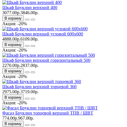
Шкаф Бруклин верхний 400
3077.00р.
3846.00р.
В корзину
Акция: -20%
Шкаф Бруклин верхний угловой 600x600
4888.00р.
6109.00р.
В корзину
Акция: -20%
Шкаф Бруклин верхний горизонтальный 500
2270.00р.
2837.00р.
В корзину
Акция: -20%
Шкаф Бруклин верхний торцевой 360
2975.00р.
3719.00р.
В корзину
Акция: -20%
Фасад Бруклин торцевой верхний ТПВ / ШВТ
774.00р.
967.00р.
В корзину