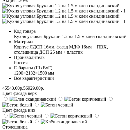
Акция: -20%
Код товара
Кухня угловая Бруклин 1.2 на 1.5 м клен скандинавский
Материал
Корпус ЛДСП 16мм, фасад МДФ 16мм + ПВХ,
столешница ДСП 25 мм + пластик
Производитель
Россия
Габариты (ШхВхГ)
1200×2132×1500 мм
Все характеристики
45543.00р.
56929.00р.
Цвет фасада верх
Цвет фасада низ
Столешница