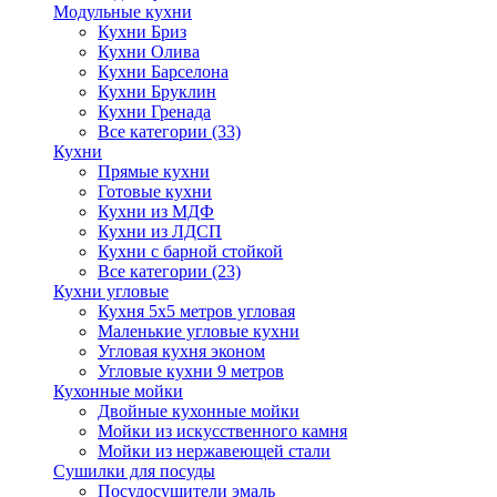
Модульные кухни
Кухни Бриз
Кухни Олива
Кухни Барселона
Кухни Бруклин
Кухни Гренада
Все категории (33)
Кухни
Прямые кухни
Готовые кухни
Кухни из МДФ
Кухни из ЛДСП
Кухни с барной стойкой
Все категории (23)
Кухни угловые
Кухня 5х5 метров угловая
Маленькие угловые кухни
Угловая кухня эконом
Угловые кухни 9 метров
Кухонные мойки
Двойные кухонные мойки
Мойки из искусственного камня
Мойки из нержавеющей стали
Сушилки для посуды
Посудосушители эмаль