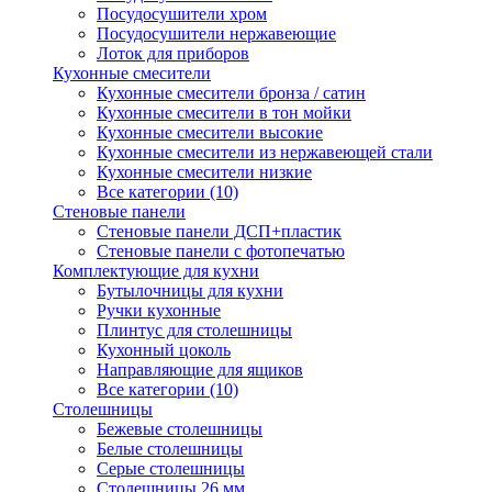
Посудосушители хром
Посудосушители нержавеющие
Лоток для приборов
Кухонные смесители
Кухонные смесители бронза / сатин
Кухонные смесители в тон мойки
Кухонные смесители высокие
Кухонные смесители из нержавеющей стали
Кухонные смесители низкие
Все категории (10)
Стеновые панели
Стеновые панели ДСП+пластик
Стеновые панели с фотопечатью
Комплектующие для кухни
Бутылочницы для кухни
Ручки кухонные
Плинтус для столешницы
Кухонный цоколь
Направляющие для ящиков
Все категории (10)
Столешницы
Бежевые столешницы
Белые столешницы
Серые столешницы
Столешницы 26 мм