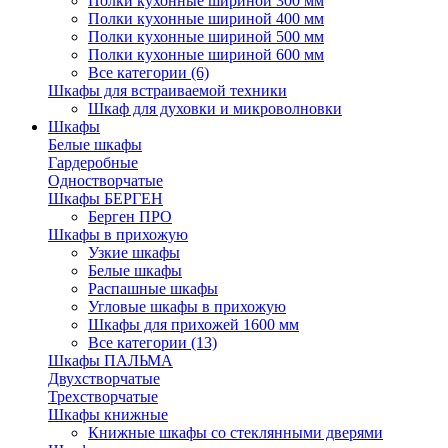
Полки кухонные шириной 300 мм
Полки кухонные шириной 400 мм
Полки кухонные шириной 500 мм
Полки кухонные шириной 600 мм
Все категории (6)
Шкафы для встраиваемой техники
Шкаф для духовки и микроволновки
Шкафы
Белые шкафы
Гардеробные
Одностворчатые
Шкафы БЕРГЕН
Берген ПРО
Шкафы в прихожую
Узкие шкафы
Белые шкафы
Распашные шкафы
Угловые шкафы в прихожую
Шкафы для прихожей 1600 мм
Все категории (13)
Шкафы ПАЛЬМА
Двухстворчатые
Трехстворчатые
Шкафы книжные
Книжные шкафы со стеклянными дверями