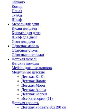
Зеркало
Комод
Пенал
Тумба
Шкаф
Мебель для дачи
Кухня для дачи
Кровать для дачи
Шкаф для дачи
Стол для дачи
Офисная мебель
Офисные столы
Офисные стеллажи
Детская мебель
Детские комоды
Мебель для школьников
Модульные детские
Детская Ki-Ki
Детская Лавис
Детская Мори
Детская Алиса
Детская Берген
Все категории (11)
Детская кровать
Детская кровать 80х190 см