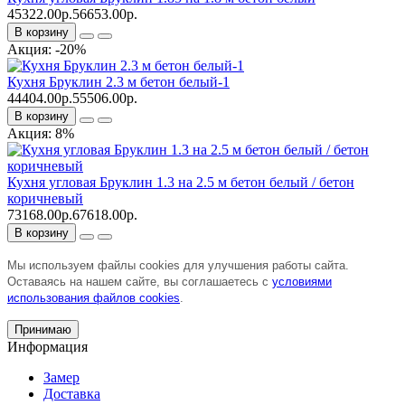
45322.00р.
56653.00р.
В корзину
Акция: -20%
Кухня Бруклин 2.3 м бетон белый-1
44404.00р.
55506.00р.
В корзину
Акция: 8%
Кухня угловая Бруклин 1.3 на 2.5 м бетон белый / бетон
коричневый
73168.00р.
67618.00р.
В корзину
Мы используем файлы cookies для улучшения работы сайта.
Оставаясь на нашем сайте, вы соглашаетесь с
условиями
использования файлов cookies
.
Принимаю
Информация
Замер
Доставка