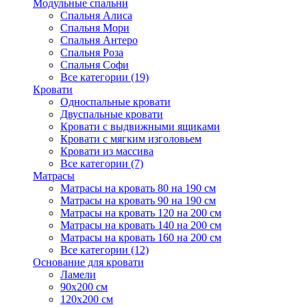
Модульные спальни
Спальня Алиса
Спальня Мори
Спальня Антеро
Спальня Роза
Спальня Софи
Все категории (19)
Кровати
Односпальные кровати
Двуспальные кровати
Кровати с выдвижными ящиками
Кровати с мягким изголовьем
Кровати из массива
Все категории (7)
Матрасы
Матрасы на кровать 80 на 190 см
Матрасы на кровать 90 на 190 см
Матрасы на кровать 120 на 200 см
Матрасы на кровать 140 на 200 см
Матрасы на кровать 160 на 200 см
Все категории (12)
Основание для кровати
Ламели
90х200 см
120х200 см