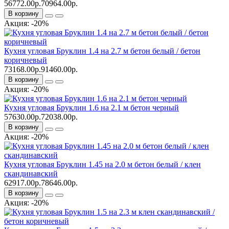
56772.00р.
70964.00р.
В корзину
Акция: -20%
Кухня угловая Бруклин 1.4 на 2.7 м бетон белый / бетон
коричневый
73168.00р.
91460.00р.
В корзину
Акция: -20%
Кухня угловая Бруклин 1.6 на 2.1 м бетон черный
57630.00р.
72038.00р.
В корзину
Акция: -20%
Кухня угловая Бруклин 1.45 на 2.0 м бетон белый / клен
скандинавский
62917.00р.
78646.00р.
В корзину
Акция: -20%