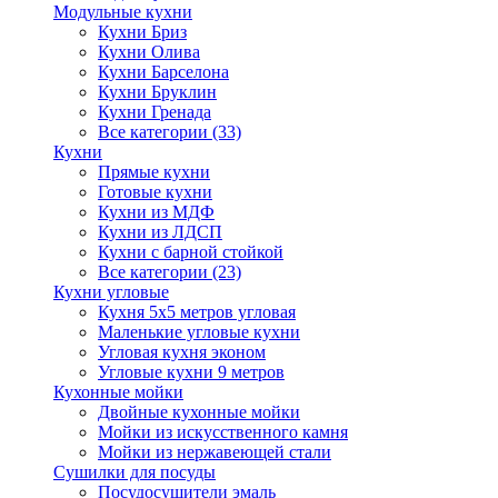
Модульные кухни
Кухни Бриз
Кухни Олива
Кухни Барселона
Кухни Бруклин
Кухни Гренада
Все категории (33)
Кухни
Прямые кухни
Готовые кухни
Кухни из МДФ
Кухни из ЛДСП
Кухни с барной стойкой
Все категории (23)
Кухни угловые
Кухня 5х5 метров угловая
Маленькие угловые кухни
Угловая кухня эконом
Угловые кухни 9 метров
Кухонные мойки
Двойные кухонные мойки
Мойки из искусственного камня
Мойки из нержавеющей стали
Сушилки для посуды
Посудосушители эмаль