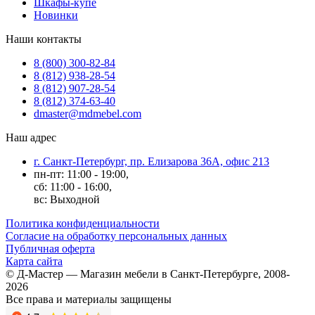
Шкафы-купе
Новинки
Наши контакты
8 (800) 300-82-84
8 (812) 938-28-54
8 (812) 907-28-54
8 (812) 374-63-40
dmaster@mdmebel.com
Наш адрес
г. Санкт-Петербург, пр. Елизарова 36А, офис 213
пн-пт: 11:00 - 19:00,
сб: 11:00 - 16:00,
вс: Выходной
Политика конфиденциальности
Согласие на обработку персональных данных
Публичная оферта
Карта сайта
© Д-Мастер — Магазин мебели в Санкт-Петербурге, 2008-
2026
Все права и материалы защищены