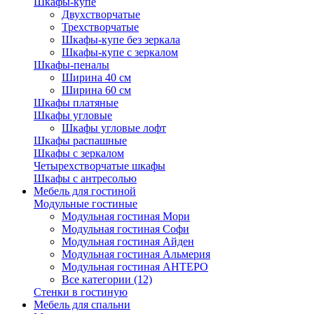
Шкафы-купе
Двухстворчатые
Трехстворчатые
Шкафы-купе без зеркала
Шкафы-купе с зеркалом
Шкафы-пеналы
Ширина 40 см
Ширина 60 см
Шкафы платяные
Шкафы угловые
Шкафы угловые лофт
Шкафы распашные
Шкафы с зеркалом
Четырехстворчатые шкафы
Шкафы с антресолью
Мебель для гостиной
Модульные гостиные
Модульная гостиная Мори
Модульная гостиная Софи
Модульная гостиная Айден
Модульная гостиная Альмерия
Модульная гостиная АНТЕРО
Все категории (12)
Стенки в гостиную
Мебель для спальни