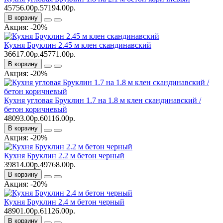
45756.00р.
57194.00р.
В корзину
Акция: -20%
Кухня Бруклин 2.45 м клен скандинавский
36617.00р.
45771.00р.
В корзину
Акция: -20%
Кухня угловая Бруклин 1.7 на 1.8 м клен скандинавский /
бетон коричневый
48093.00р.
60116.00р.
В корзину
Акция: -20%
Кухня Бруклин 2.2 м бетон черный
39814.00р.
49768.00р.
В корзину
Акция: -20%
Кухня Бруклин 2.4 м бетон черный
48901.00р.
61126.00р.
В корзину