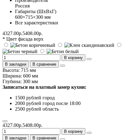
Производитель
Россия
Габариты (ШхВхГ)
600×715×300 мм
Все характеристики
4327.00р.
5408.00р.
* Цвет фасада верх
В корзину
В закладки
В сравнение
Высота: 715 мм
Ширина: 600 мм
Глубина: 300 мм
Записаться на платный замер кухни:
1500 рублей город
2000 рублей город после 18:00
2500 рублей область
4327.00р.
5408.00р.
В корзину
В закладки
В сравнение