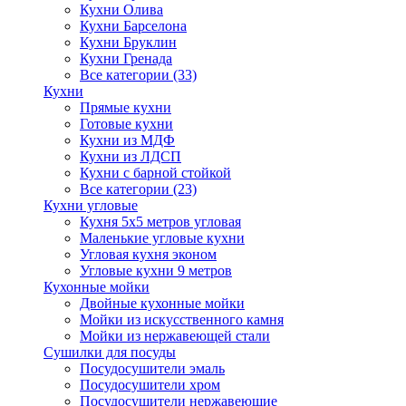
Кухни Олива
Кухни Барселона
Кухни Бруклин
Кухни Гренада
Все категории (33)
Кухни
Прямые кухни
Готовые кухни
Кухни из МДФ
Кухни из ЛДСП
Кухни с барной стойкой
Все категории (23)
Кухни угловые
Кухня 5х5 метров угловая
Маленькие угловые кухни
Угловая кухня эконом
Угловые кухни 9 метров
Кухонные мойки
Двойные кухонные мойки
Мойки из искусственного камня
Мойки из нержавеющей стали
Сушилки для посуды
Посудосушители эмаль
Посудосушители хром
Посудосушители нержавеющие