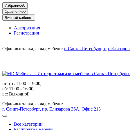
Избранное
0
Сравнение
0
Личный кабинет
Авторизация
Регистрация
Офис-выставка, склад мебели:
г. Санкт-Петербург, пр. Елизаро
пн-пт: 11:00 - 19:00,
сб: 11:00 - 16:00,
вс: Выходной
Офис-выставка, склад мебели:
г. Санкт-Петербург, пр. Елизарова 36А, Офис 213
Все категории
Распродажа мебели