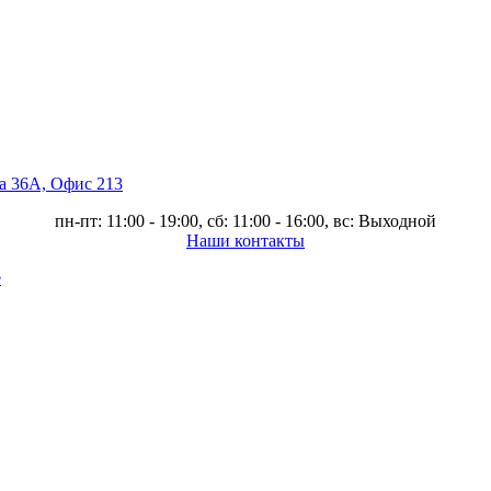
ва 36А, Офис 213
пн-пт: 11:00 - 19:00, сб: 11:00 - 16:00, вс: Выходной
Наши контакты