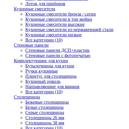
Лоток для приборов
Кухонные смесители
Кухонные смесители бронза / сатин
Кухонные смесители в тон мойки
Кухонные смесители высокие
Кухонные смесители из нержавеющей стали
Кухонные смесители низкие
Все категории (10)
Стеновые панели
Стеновые панели ДСП+пластик
Стеновые панели с фотопечатью
Комплектующие для кухни
Бутылочницы для кухни
Ручки кухонные
Плинтус для столешницы
Кухонный цоколь
Направляющие для ящиков
Все категории (10)
Столешницы
Бежевые столешницы
Белые столешницы
Серые столешницы
Столешницы 26 мм
Столешницы 38 мм
Все категории (10)