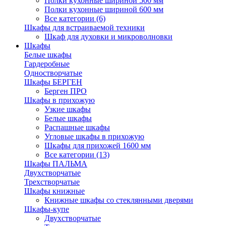
Полки кухонные шириной 500 мм
Полки кухонные шириной 600 мм
Все категории (6)
Шкафы для встраиваемой техники
Шкаф для духовки и микроволновки
Шкафы
Белые шкафы
Гардеробные
Одностворчатые
Шкафы БЕРГЕН
Берген ПРО
Шкафы в прихожую
Узкие шкафы
Белые шкафы
Распашные шкафы
Угловые шкафы в прихожую
Шкафы для прихожей 1600 мм
Все категории (13)
Шкафы ПАЛЬМА
Двухстворчатые
Трехстворчатые
Шкафы книжные
Книжные шкафы со стеклянными дверями
Шкафы-купе
Двухстворчатые