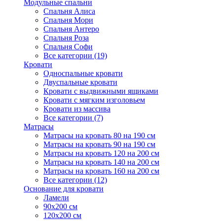
Модульные спальни
Спальня Алиса
Спальня Мори
Спальня Антеро
Спальня Роза
Спальня Софи
Все категории (19)
Кровати
Односпальные кровати
Двуспальные кровати
Кровати с выдвижными ящиками
Кровати с мягким изголовьем
Кровати из массива
Все категории (7)
Матрасы
Матрасы на кровать 80 на 190 см
Матрасы на кровать 90 на 190 см
Матрасы на кровать 120 на 200 см
Матрасы на кровать 140 на 200 см
Матрасы на кровать 160 на 200 см
Все категории (12)
Основание для кровати
Ламели
90х200 см
120х200 см