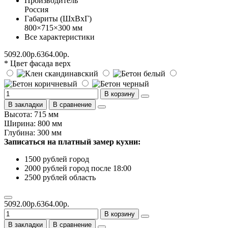
Производитель
Россия
Габариты (ШхВхГ)
800×715×300 мм
Все характеристики
5092.00р.
6364.00р.
* Цвет фасада верх
В корзину
В закладки
В сравнение
Высота: 715 мм
Ширина: 800 мм
Глубина: 300 мм
Записаться на платный замер кухни:
1500 рублей город
2000 рублей город после 18:00
2500 рублей область
5092.00р.
6364.00р.
В корзину
В закладки
В сравнение