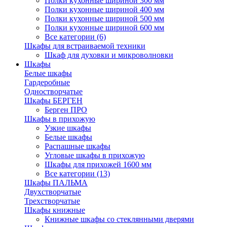
Полки кухонные шириной 300 мм
Полки кухонные шириной 400 мм
Полки кухонные шириной 500 мм
Полки кухонные шириной 600 мм
Все категории (6)
Шкафы для встраиваемой техники
Шкаф для духовки и микроволновки
Шкафы
Белые шкафы
Гардеробные
Одностворчатые
Шкафы БЕРГЕН
Берген ПРО
Шкафы в прихожую
Узкие шкафы
Белые шкафы
Распашные шкафы
Угловые шкафы в прихожую
Шкафы для прихожей 1600 мм
Все категории (13)
Шкафы ПАЛЬМА
Двухстворчатые
Трехстворчатые
Шкафы книжные
Книжные шкафы со стеклянными дверями