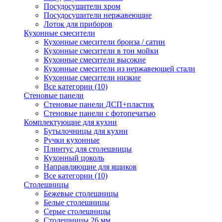
Посудосушители хром
Посудосушители нержавеющие
Лоток для приборов
Кухонные смесители
Кухонные смесители бронза / сатин
Кухонные смесители в тон мойки
Кухонные смесители высокие
Кухонные смесители из нержавеющей стали
Кухонные смесители низкие
Все категории (10)
Стеновые панели
Стеновые панели ДСП+пластик
Стеновые панели с фотопечатью
Комплектующие для кухни
Бутылочницы для кухни
Ручки кухонные
Плинтус для столешницы
Кухонный цоколь
Направляющие для ящиков
Все категории (10)
Столешницы
Бежевые столешницы
Белые столешницы
Серые столешницы
Столешницы 26 мм