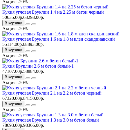
Акция: -20%
Кухня угловая Бруклин 1.4 на 2.25 м бетон черный
50635.00р.
63293.00р.
В корзину
Акция: -20%
Кухня угловая Бруклин 1.6 на 1.8 м клен скандинавский
55114.00р.
68893.00р.
В корзину
Акция: -20%
Кухня Бруклин 2.6 м бетон белый-1
47107.00р.
58884.00р.
В корзину
Акция: -20%
Кухня угловая Бруклин 2.1 на 2.2 м бетон черный
67320.00р.
84150.00р.
В корзину
Акция: -20%
Кухня угловая Бруклин 1.3 на 3.0 м бетон белый
78693.00р.
98366.00р.