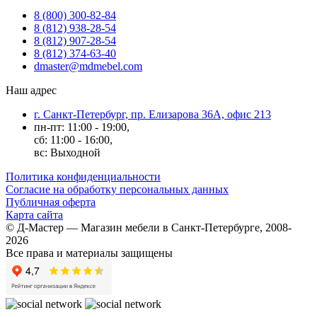
8 (800) 300-82-84
8 (812) 938-28-54
8 (812) 907-28-54
8 (812) 374-63-40
dmaster@mdmebel.com
Наш адрес
г. Санкт-Петербург, пр. Елизарова 36А, офис 213
пн-пт: 11:00 - 19:00,
сб: 11:00 - 16:00,
вс: Выходной
Политика конфиденциальности
Согласие на обработку персональных данных
Публичная оферта
Карта сайта
© Д-Мастер — Магазин мебели в Санкт-Петербурге, 2008-
2026
Все права и материалы защищены