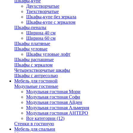
Шкафы-купе
Двухстворчатые
Трехстворчатые
Шкафы-купе без зеркала
Шкафы-купе с зеркалом
Шкафы-пеналы
Ширина 40 см
Ширина 60 см
Шкафы платяные
Шкафы угловые
Шкафы угловые лофт
Шкафы распашные
Шкафы с зеркалом
Четырехстворчатые шкафы
Шкафы с антресолью
Мебель для гостиной
Модульные гостиные
Модульная гостиная Мори
Модульная гостиная Софи
Модульная гостиная Айден
Модульная гостиная Альмерия
Модульная гостиная АНТЕРО
Все категории (12)
Стенки в гостиную
Мебель для спальни