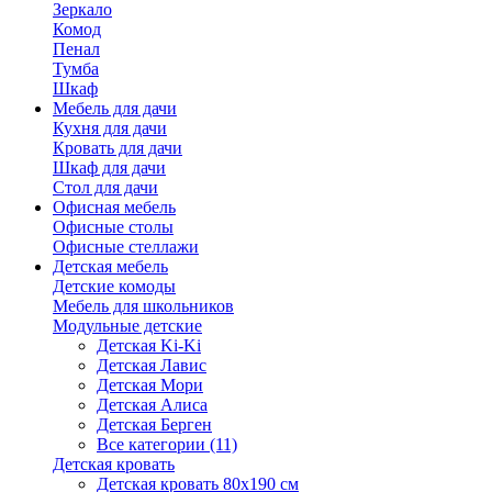
Зеркало
Комод
Пенал
Тумба
Шкаф
Мебель для дачи
Кухня для дачи
Кровать для дачи
Шкаф для дачи
Стол для дачи
Офисная мебель
Офисные столы
Офисные стеллажи
Детская мебель
Детские комоды
Мебель для школьников
Модульные детские
Детская Ki-Ki
Детская Лавис
Детская Мори
Детская Алиса
Детская Берген
Все категории (11)
Детская кровать
Детская кровать 80х190 см