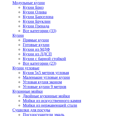
Модульные кухни
Кухни Бриз
Кухни Олива
Кухни Барселона
Кухни Бруклин
Кухни Гренада
Все категории (33)
Кухни
Прямые кухни
Готовые кухни
Кухни из МДФ
Кухни из ЛДСП
Кухни с барной стойкой
Все категории (23)
Кухни угловые
Кухня 5х5 метров угловая
Маленькие угловые кухни
Угловая кухня эконом
Угловые кухни 9 метров
Кухонные мойки
Двойные кухонные мойки
Мойки из искусственного камня
Мойки из нержавеющей стали
Сушилки для посуды
Посудосушители эмаль