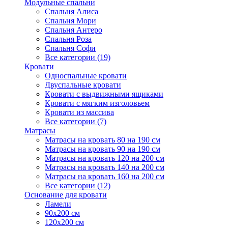
Модульные спальни
Спальня Алиса
Спальня Мори
Спальня Антеро
Спальня Роза
Спальня Софи
Все категории (19)
Кровати
Односпальные кровати
Двуспальные кровати
Кровати с выдвижными ящиками
Кровати с мягким изголовьем
Кровати из массива
Все категории (7)
Матрасы
Матрасы на кровать 80 на 190 см
Матрасы на кровать 90 на 190 см
Матрасы на кровать 120 на 200 см
Матрасы на кровать 140 на 200 см
Матрасы на кровать 160 на 200 см
Все категории (12)
Основание для кровати
Ламели
90х200 см
120х200 см