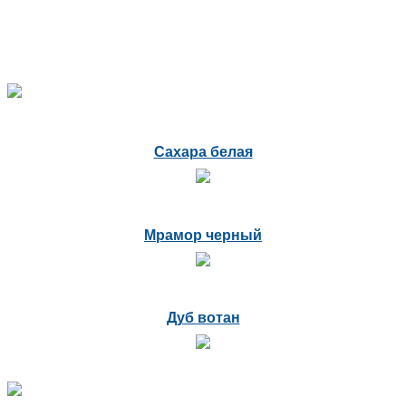
Сахара белая
Мрамор черный
Дуб вотан