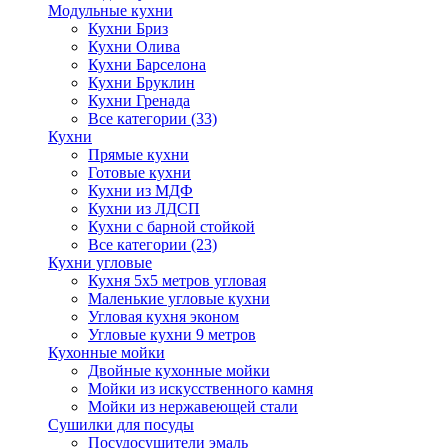
Модульные кухни
Кухни Бриз
Кухни Олива
Кухни Барселона
Кухни Бруклин
Кухни Гренада
Все категории (33)
Кухни
Прямые кухни
Готовые кухни
Кухни из МДФ
Кухни из ЛДСП
Кухни с барной стойкой
Все категории (23)
Кухни угловые
Кухня 5х5 метров угловая
Маленькие угловые кухни
Угловая кухня эконом
Угловые кухни 9 метров
Кухонные мойки
Двойные кухонные мойки
Мойки из искусственного камня
Мойки из нержавеющей стали
Сушилки для посуды
Посудосушители эмаль