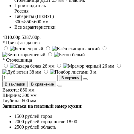
столешница ДСП 25 мм + пластик
Производитель
Россия
Габариты (ШхВхГ)
300×850×600 мм
Все характеристики
4310.00р.
5387.00р.
* Цвет фасада низ
* Столешница
В корзину
В закладки
В сравнение
Высота: 850 мм
Ширина: 300 мм
Глубина: 600 мм
Записаться на платный замер кухни:
1500 рублей город
2000 рублей город после 18:00
2500 рублей область