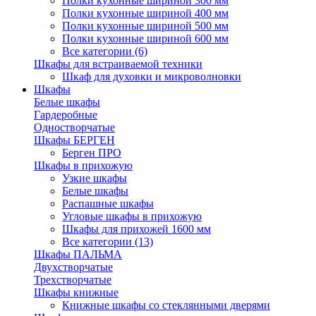
Полки кухонные шириной 300 мм
Полки кухонные шириной 400 мм
Полки кухонные шириной 500 мм
Полки кухонные шириной 600 мм
Все категории (6)
Шкафы для встраиваемой техники
Шкаф для духовки и микроволновки
Шкафы
Белые шкафы
Гардеробные
Одностворчатые
Шкафы БЕРГЕН
Берген ПРО
Шкафы в прихожую
Узкие шкафы
Белые шкафы
Распашные шкафы
Угловые шкафы в прихожую
Шкафы для прихожей 1600 мм
Все категории (13)
Шкафы ПАЛЬМА
Двухстворчатые
Трехстворчатые
Шкафы книжные
Книжные шкафы со стеклянными дверями