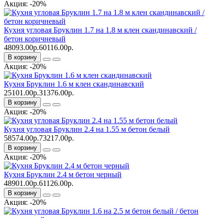
Акция: -20%
Кухня угловая Бруклин 1.7 на 1.8 м клен скандинавский /
бетон коричневый
48093.00р.
60116.00р.
В корзину
Акция: -20%
Кухня Бруклин 1.6 м клен скандинавский
25101.00р.
31376.00р.
В корзину
Акция: -20%
Кухня угловая Бруклин 2.4 на 1.55 м бетон белый
58574.00р.
73217.00р.
В корзину
Акция: -20%
Кухня Бруклин 2.4 м бетон черный
48901.00р.
61126.00р.
В корзину
Акция: -20%