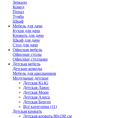
Зеркало
Комод
Пенал
Тумба
Шкаф
Мебель для дачи
Кухня для дачи
Кровать для дачи
Шкаф для дачи
Стол для дачи
Офисная мебель
Офисные столы
Офисные стеллажи
Детская мебель
Детские комоды
Мебель для школьников
Модульные детские
Детская Ki-Ki
Детская Лавис
Детская Мори
Детская Алиса
Детская Берген
Все категории (11)
Детская кровать
Детская кровать 80х190 см