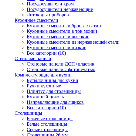
Посудосушители хром
Посудосушители нержавеющие
Лоток для приборов
Кухонные смесители
Кухонные смесители бронза / сатин
Кухонные смесители в тон мойки
Кухонные смесители высокие
Кухонные смесители из нержавеющей стали
Кухонные смесители низкие
Все категории (10)
Стеновые панели
Стеновые панели ДСП+пластик
Стеновые панели с фотопечатью
Комплектующие для кухни
Бутылочницы для кухни
Ручки кухонные
Плинтус для столешницы
Кухонный цоколь
Направляющие для ящиков
Все категории (10)
Столешницы
Бежевые столешницы
Белые столешницы
Серые столешницы
Столешницы 26 мм