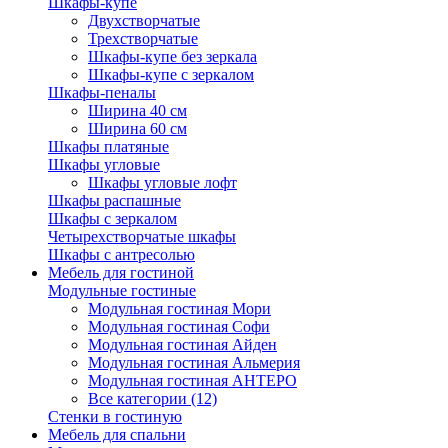
Шкафы-купе
Двухстворчатые
Трехстворчатые
Шкафы-купе без зеркала
Шкафы-купе с зеркалом
Шкафы-пеналы
Ширина 40 см
Ширина 60 см
Шкафы платяные
Шкафы угловые
Шкафы угловые лофт
Шкафы распашные
Шкафы с зеркалом
Четырехстворчатые шкафы
Шкафы с антресолью
Мебель для гостиной
Модульные гостиные
Модульная гостиная Мори
Модульная гостиная Софи
Модульная гостиная Айден
Модульная гостиная Альмерия
Модульная гостиная АНТЕРО
Все категории (12)
Стенки в гостиную
Мебель для спальни