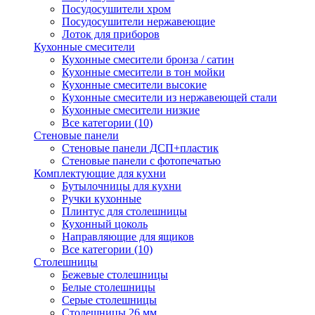
Посудосушители хром
Посудосушители нержавеющие
Лоток для приборов
Кухонные смесители
Кухонные смесители бронза / сатин
Кухонные смесители в тон мойки
Кухонные смесители высокие
Кухонные смесители из нержавеющей стали
Кухонные смесители низкие
Все категории (10)
Стеновые панели
Стеновые панели ДСП+пластик
Стеновые панели с фотопечатью
Комплектующие для кухни
Бутылочницы для кухни
Ручки кухонные
Плинтус для столешницы
Кухонный цоколь
Направляющие для ящиков
Все категории (10)
Столешницы
Бежевые столешницы
Белые столешницы
Серые столешницы
Столешницы 26 мм