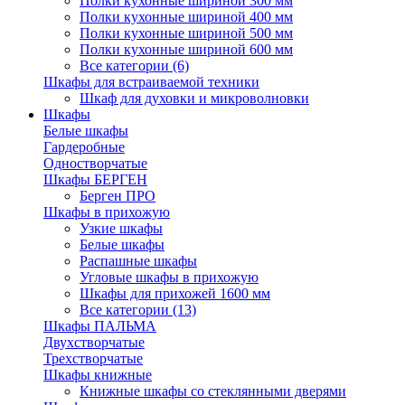
Полки кухонные шириной 300 мм
Полки кухонные шириной 400 мм
Полки кухонные шириной 500 мм
Полки кухонные шириной 600 мм
Все категории (6)
Шкафы для встраиваемой техники
Шкаф для духовки и микроволновки
Шкафы
Белые шкафы
Гардеробные
Одностворчатые
Шкафы БЕРГЕН
Берген ПРО
Шкафы в прихожую
Узкие шкафы
Белые шкафы
Распашные шкафы
Угловые шкафы в прихожую
Шкафы для прихожей 1600 мм
Все категории (13)
Шкафы ПАЛЬМА
Двухстворчатые
Трехстворчатые
Шкафы книжные
Книжные шкафы со стеклянными дверями