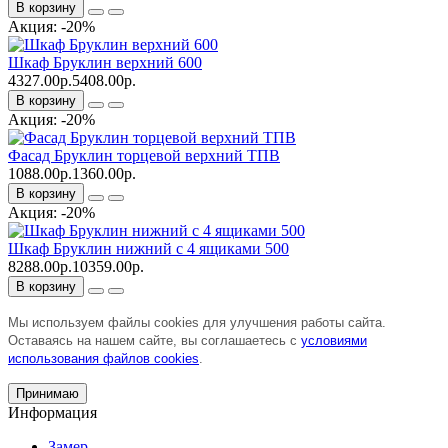
В корзину
Акция: -20%
Шкаф Бруклин верхний 600
4327.00р.
5408.00р.
В корзину
Акция: -20%
Фасад Бруклин торцевой верхний ТПВ
1088.00р.
1360.00р.
В корзину
Акция: -20%
Шкаф Бруклин нижний с 4 ящиками 500
8288.00р.
10359.00р.
В корзину
Мы используем файлы cookies для улучшения работы сайта.
Оставаясь на нашем сайте, вы соглашаетесь с
условиями
использования файлов cookies
.
Принимаю
Информация
Замер