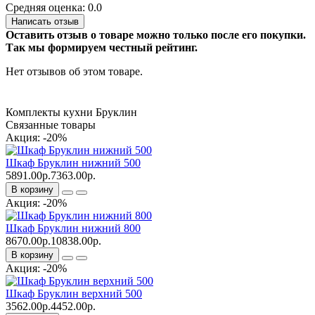
Средняя оценка: 0.0
Написать отзыв
Оставить отзыв о товаре можно только после его покупки.
Так мы формируем честный рейтинг.
Нет отзывов об этом товаре.
Комплекты кухни Бруклин
Связанные товары
Акция: -20%
Шкаф Бруклин нижний 500
5891.00р.
7363.00р.
В корзину
Акция: -20%
Шкаф Бруклин нижний 800
8670.00р.
10838.00р.
В корзину
Акция: -20%
Шкаф Бруклин верхний 500
3562.00р.
4452.00р.