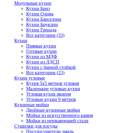
Модульные кухни
Кухни Бриз
Кухни Олива
Кухни Барселона
Кухни Бруклин
Кухни Гренада
Все категории (33)
Кухни
Прямые кухни
Готовые кухни
Кухни из МДФ
Кухни из ЛДСП
Кухни с барной стойкой
Все категории (23)
Кухни угловые
Кухня 5х5 метров угловая
Маленькие угловые кухни
Угловая кухня эконом
Угловые кухни 9 метров
Кухонные мойки
Двойные кухонные мойки
Мойки из искусственного камня
Мойки из нержавеющей стали
Сушилки для посуды
Посудосушители эмаль