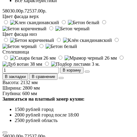
Все характеристики
58030.00р.
72537.00р.
Цвет фасада верх
Цвет фасада низ
Столешница
В корзину
В закладки
В сравнение
Высота: 2132 мм
Ширина: 2800 мм
Глубина: 600 мм
Записаться на платный замер кухни:
1500 рублей город
2000 рублей город после 18:00
2500 рублей область
58030.00р.
72537.00р.