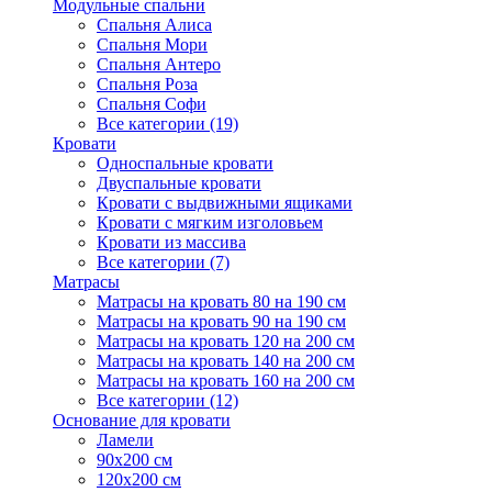
Модульные спальни
Спальня Алиса
Спальня Мори
Спальня Антеро
Спальня Роза
Спальня Софи
Все категории (19)
Кровати
Односпальные кровати
Двуспальные кровати
Кровати с выдвижными ящиками
Кровати с мягким изголовьем
Кровати из массива
Все категории (7)
Матрасы
Матрасы на кровать 80 на 190 см
Матрасы на кровать 90 на 190 см
Матрасы на кровать 120 на 200 см
Матрасы на кровать 140 на 200 см
Матрасы на кровать 160 на 200 см
Все категории (12)
Основание для кровати
Ламели
90х200 см
120х200 см