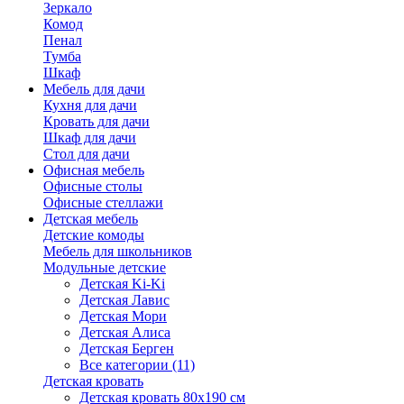
Зеркало
Комод
Пенал
Тумба
Шкаф
Мебель для дачи
Кухня для дачи
Кровать для дачи
Шкаф для дачи
Стол для дачи
Офисная мебель
Офисные столы
Офисные стеллажи
Детская мебель
Детские комоды
Мебель для школьников
Модульные детские
Детская Ki-Ki
Детская Лавис
Детская Мори
Детская Алиса
Детская Берген
Все категории (11)
Детская кровать
Детская кровать 80х190 см