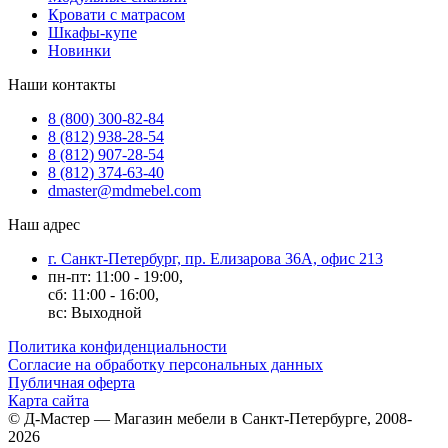
Кровати с матрасом
Шкафы-купе
Новинки
Наши контакты
8 (800) 300-82-84
8 (812) 938-28-54
8 (812) 907-28-54
8 (812) 374-63-40
dmaster@mdmebel.com
Наш адрес
г. Санкт-Петербург, пр. Елизарова 36А, офис 213
пн-пт: 11:00 - 19:00,
сб: 11:00 - 16:00,
вс: Выходной
Политика конфиденциальности
Согласие на обработку персональных данных
Публичная оферта
Карта сайта
© Д-Мастер — Магазин мебели в Санкт-Петербурге, 2008-
2026