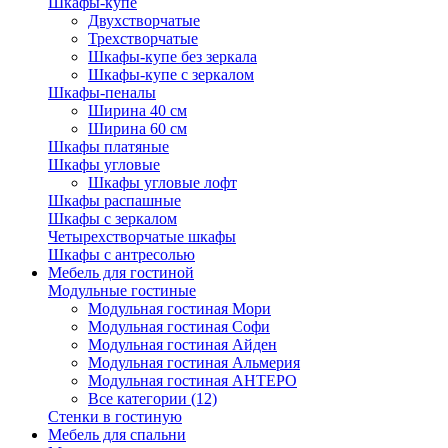
Шкафы-купе
Двухстворчатые
Трехстворчатые
Шкафы-купе без зеркала
Шкафы-купе с зеркалом
Шкафы-пеналы
Ширина 40 см
Ширина 60 см
Шкафы платяные
Шкафы угловые
Шкафы угловые лофт
Шкафы распашные
Шкафы с зеркалом
Четырехстворчатые шкафы
Шкафы с антресолью
Мебель для гостиной
Модульные гостиные
Модульная гостиная Мори
Модульная гостиная Софи
Модульная гостиная Айден
Модульная гостиная Альмерия
Модульная гостиная АНТЕРО
Все категории (12)
Стенки в гостиную
Мебель для спальни