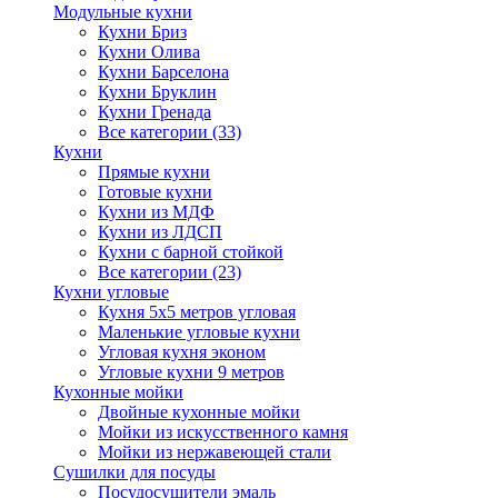
Модульные кухни
Кухни Бриз
Кухни Олива
Кухни Барселона
Кухни Бруклин
Кухни Гренада
Все категории (33)
Кухни
Прямые кухни
Готовые кухни
Кухни из МДФ
Кухни из ЛДСП
Кухни с барной стойкой
Все категории (23)
Кухни угловые
Кухня 5х5 метров угловая
Маленькие угловые кухни
Угловая кухня эконом
Угловые кухни 9 метров
Кухонные мойки
Двойные кухонные мойки
Мойки из искусственного камня
Мойки из нержавеющей стали
Сушилки для посуды
Посудосушители эмаль