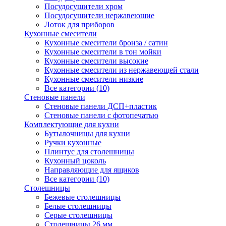
Посудосушители хром
Посудосушители нержавеющие
Лоток для приборов
Кухонные смесители
Кухонные смесители бронза / сатин
Кухонные смесители в тон мойки
Кухонные смесители высокие
Кухонные смесители из нержавеющей стали
Кухонные смесители низкие
Все категории (10)
Стеновые панели
Стеновые панели ДСП+пластик
Стеновые панели с фотопечатью
Комплектующие для кухни
Бутылочницы для кухни
Ручки кухонные
Плинтус для столешницы
Кухонный цоколь
Направляющие для ящиков
Все категории (10)
Столешницы
Бежевые столешницы
Белые столешницы
Серые столешницы
Столешницы 26 мм