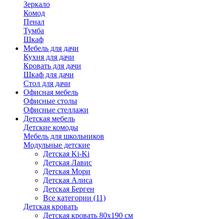
Зеркало
Комод
Пенал
Тумба
Шкаф
Мебель для дачи
Кухня для дачи
Кровать для дачи
Шкаф для дачи
Стол для дачи
Офисная мебель
Офисные столы
Офисные стеллажи
Детская мебель
Детские комоды
Мебель для школьников
Модульные детские
Детская Ki-Ki
Детская Лавис
Детская Мори
Детская Алиса
Детская Берген
Все категории (11)
Детская кровать
Детская кровать 80х190 см