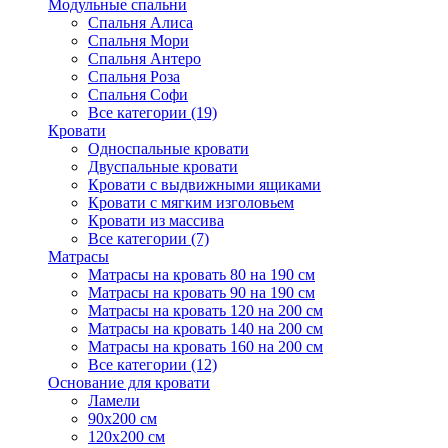
Модульные спальни
Спальня Алиса
Спальня Мори
Спальня Антеро
Спальня Роза
Спальня Софи
Все категории (19)
Кровати
Односпальные кровати
Двуспальные кровати
Кровати с выдвижными ящиками
Кровати с мягким изголовьем
Кровати из массива
Все категории (7)
Матрасы
Матрасы на кровать 80 на 190 см
Матрасы на кровать 90 на 190 см
Матрасы на кровать 120 на 200 см
Матрасы на кровать 140 на 200 см
Матрасы на кровать 160 на 200 см
Все категории (12)
Основание для кровати
Ламели
90х200 см
120х200 см