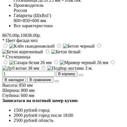
столешница ДСП 25 мм + пластик
Производитель
Россия
Габариты (ШхВхГ)
800×850×600 мм
Все характеристики
8670.00р.
10838.00р.
* Цвет фасада низ
* Столешница
В корзину
В закладки
В сравнение
Высота: 850 мм
Ширина: 800 мм
Глубина: 600 мм
Записаться на платный замер кухни:
1500 рублей город
2000 рублей город после 18:00
2500 рублей область