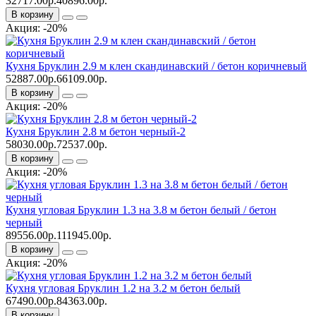
32717.00р.
40896.00р.
В корзину
Акция: -20%
Кухня Бруклин 2.9 м клен скандинавский / бетон коричневый
52887.00р.
66109.00р.
В корзину
Акция: -20%
Кухня Бруклин 2.8 м бетон черный-2
58030.00р.
72537.00р.
В корзину
Акция: -20%
Кухня угловая Бруклин 1.3 на 3.8 м бетон белый / бетон
черный
89556.00р.
111945.00р.
В корзину
Акция: -20%
Кухня угловая Бруклин 1.2 на 3.2 м бетон белый
67490.00р.
84363.00р.
В корзину