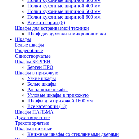
Полки кухонные шириной 300 мм
Полки кухонные шириной 400 мм
Полки кухонные шириной 500 мм
Полки кухонные шириной 600 мм
Все категории (6)
Шкафы для встраиваемой техники
Шкаф для духовки и микроволновки
Шкафы
Белые шкафы
Гардеробные
Одностворчатые
Шкафы БЕРГЕН
Берген ПРО
Шкафы в прихожую
Узкие шкафы
Белые шкафы
Распашные шкафы
Угловые шкафы в прихожую
Шкафы для прихожей 1600 мм
Все категории (13)
Шкафы ПАЛЬМА
Двухстворчатые
Трехстворчатые
Шкафы книжные
Книжные шкафы со стеклянными дверями