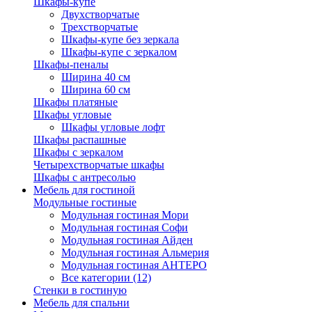
Шкафы-купе
Двухстворчатые
Трехстворчатые
Шкафы-купе без зеркала
Шкафы-купе с зеркалом
Шкафы-пеналы
Ширина 40 см
Ширина 60 см
Шкафы платяные
Шкафы угловые
Шкафы угловые лофт
Шкафы распашные
Шкафы с зеркалом
Четырехстворчатые шкафы
Шкафы с антресолью
Мебель для гостиной
Модульные гостиные
Модульная гостиная Мори
Модульная гостиная Софи
Модульная гостиная Айден
Модульная гостиная Альмерия
Модульная гостиная АНТЕРО
Все категории (12)
Стенки в гостиную
Мебель для спальни