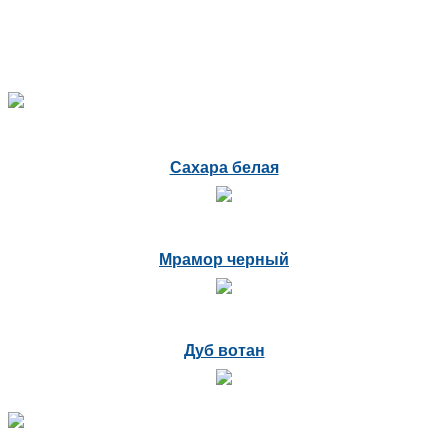
Сахара белая
Мрамор черный
Дуб вотан