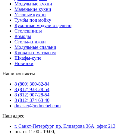
Модульные кухни
Маленькие кухни
Угловые кухни
Тумбы под мойку
Кухонные модули отдельно
Столешницы
Комоды
Столы-книжки
Модульные спальни
Кровати с матрасом
Шкафы-купе
Новинки
Наши контакты
8 (800) 300-82-84
8 (812) 938-28-54
8 (812) 907-28-54
8 (812) 374-63-40
dmaster@mdmebel.com
Наш адрес
г. Санкт-Петербург, пр. Елизарова 36А, офис 213
пн-пт: 11:00 - 19:00,