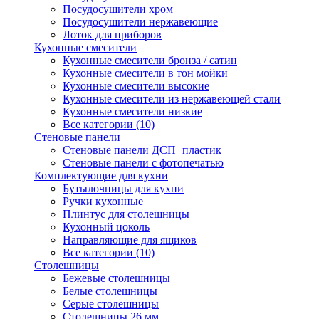
Посудосушители хром
Посудосушители нержавеющие
Лоток для приборов
Кухонные смесители
Кухонные смесители бронза / сатин
Кухонные смесители в тон мойки
Кухонные смесители высокие
Кухонные смесители из нержавеющей стали
Кухонные смесители низкие
Все категории (10)
Стеновые панели
Стеновые панели ДСП+пластик
Стеновые панели с фотопечатью
Комплектующие для кухни
Бутылочницы для кухни
Ручки кухонные
Плинтус для столешницы
Кухонный цоколь
Направляющие для ящиков
Все категории (10)
Столешницы
Бежевые столешницы
Белые столешницы
Серые столешницы
Столешницы 26 мм