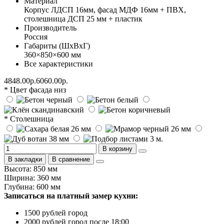
Материал
Корпус ЛДСП 16мм, фасад МДФ 16мм + ПВХ,
столешница ДСП 25 мм + пластик
Производитель
Россия
Габариты (ШхВхГ)
360×850×600 мм
Все характеристики
4848.00р.
6060.00р.
* Цвет фасада низ
* Столешница
В корзину
В закладки
В сравнение
Высота: 850 мм
Ширина: 360 мм
Глубина: 600 мм
Записаться на платный замер кухни:
1500 рублей город
2000 рублей город после 18:00