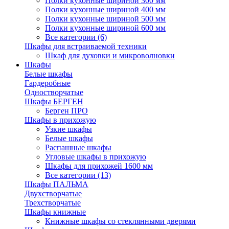
Полки кухонные шириной 300 мм
Полки кухонные шириной 400 мм
Полки кухонные шириной 500 мм
Полки кухонные шириной 600 мм
Все категории (6)
Шкафы для встраиваемой техники
Шкаф для духовки и микроволновки
Шкафы
Белые шкафы
Гардеробные
Одностворчатые
Шкафы БЕРГЕН
Берген ПРО
Шкафы в прихожую
Узкие шкафы
Белые шкафы
Распашные шкафы
Угловые шкафы в прихожую
Шкафы для прихожей 1600 мм
Все категории (13)
Шкафы ПАЛЬМА
Двухстворчатые
Трехстворчатые
Шкафы книжные
Книжные шкафы со стеклянными дверями