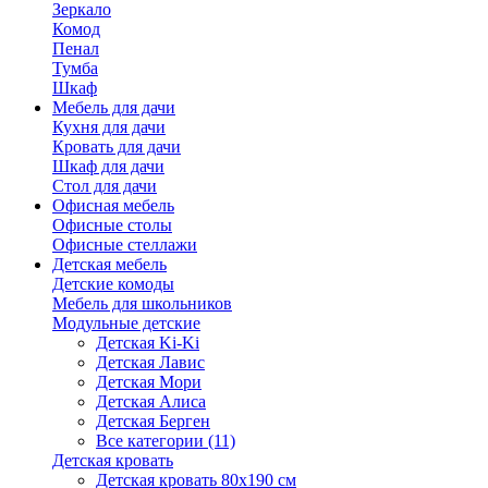
Зеркало
Комод
Пенал
Тумба
Шкаф
Мебель для дачи
Кухня для дачи
Кровать для дачи
Шкаф для дачи
Стол для дачи
Офисная мебель
Офисные столы
Офисные стеллажи
Детская мебель
Детские комоды
Мебель для школьников
Модульные детские
Детская Ki-Ki
Детская Лавис
Детская Мори
Детская Алиса
Детская Берген
Все категории (11)
Детская кровать
Детская кровать 80х190 см