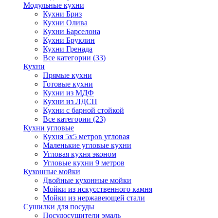
Модульные кухни
Кухни Бриз
Кухни Олива
Кухни Барселона
Кухни Бруклин
Кухни Гренада
Все категории (33)
Кухни
Прямые кухни
Готовые кухни
Кухни из МДФ
Кухни из ЛДСП
Кухни с барной стойкой
Все категории (23)
Кухни угловые
Кухня 5х5 метров угловая
Маленькие угловые кухни
Угловая кухня эконом
Угловые кухни 9 метров
Кухонные мойки
Двойные кухонные мойки
Мойки из искусственного камня
Мойки из нержавеющей стали
Сушилки для посуды
Посудосушители эмаль