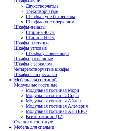
Шкафы-купе
Двухстворчатые
Трехстворчатые
Шкафы-купе без зеркала
Шкафы-купе с зеркалом
Шкафы-пеналы
Ширина 40 см
Ширина 60 см
Шкафы платяные
Шкафы угловые
Шкафы угловые лофт
Шкафы распашные
Шкафы с зеркалом
Четырехстворчатые шкафы
Шкафы с антресолью
Мебель для гостиной
Модульные гостиные
Модульная гостиная Мори
Модульная гостиная Софи
Модульная гостиная Айден
Модульная гостиная Альмерия
Модульная гостиная АНТЕРО
Все категории (12)
Стенки в гостиную
Мебель для спальни