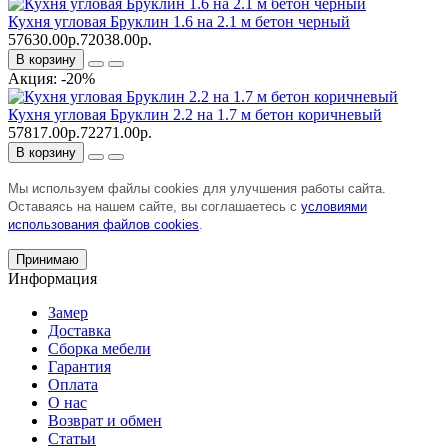
Кухня угловая Бруклин 1.6 на 2.1 м бетон черный
57630.00р.
72038.00р.
В корзину
Акция: -20%
Кухня угловая Бруклин 2.2 на 1.7 м бетон коричневый
57817.00р.
72271.00р.
В корзину
Мы используем файлы cookies для улучшения работы сайта.
Оставаясь на нашем сайте, вы соглашаетесь с
условиями
использования файлов cookies
.
Принимаю
Информация
Замер
Доставка
Сборка мебели
Гарантия
Оплата
О нас
Возврат и обмен
Статьи