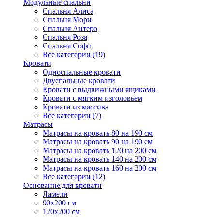
Модульные спальни
Спальня Алиса
Спальня Мори
Спальня Антеро
Спальня Роза
Спальня Софи
Все категории (19)
Кровати
Односпальные кровати
Двуспальные кровати
Кровати с выдвижными ящиками
Кровати с мягким изголовьем
Кровати из массива
Все категории (7)
Матрасы
Матрасы на кровать 80 на 190 см
Матрасы на кровать 90 на 190 см
Матрасы на кровать 120 на 200 см
Матрасы на кровать 140 на 200 см
Матрасы на кровать 160 на 200 см
Все категории (12)
Основание для кровати
Ламели
90х200 см
120х200 см