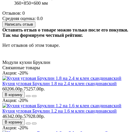
360×850×600 мм
Отзывов: 0
Средняя оценка: 0.0
Написать отзыв
Оставить отзыв о товаре можно только после его покупки.
Так мы формируем честный рейтинг.
Нет отзывов об этом товаре.
Модули кухни Бруклин
Связанные товары
Акция: -20%
Кухня угловая Бруклин 1.8 на 2.4 м клен скандинавский
60206.00р.
75257.00р.
В корзину
Акция: -20%
Кухня угловая Бруклин 1.2 на 1.6 м клен скандинавский
46342.00р.
57928.00р.
В корзину
Акция: -20%