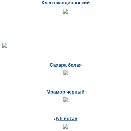
Клен скандинавский
Сахара белая
Мрамор черный
Дуб вотан