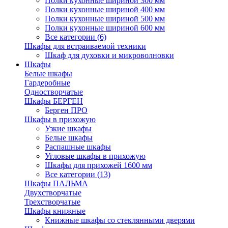
Полки кухонные шириной 300 мм
Полки кухонные шириной 400 мм
Полки кухонные шириной 500 мм
Полки кухонные шириной 600 мм
Все категории (6)
Шкафы для встраиваемой техники
Шкаф для духовки и микроволновки
Шкафы
Белые шкафы
Гардеробные
Одностворчатые
Шкафы БЕРГЕН
Берген ПРО
Шкафы в прихожую
Узкие шкафы
Белые шкафы
Распашные шкафы
Угловые шкафы в прихожую
Шкафы для прихожей 1600 мм
Все категории (13)
Шкафы ПАЛЬМА
Двухстворчатые
Трехстворчатые
Шкафы книжные
Книжные шкафы со стеклянными дверями