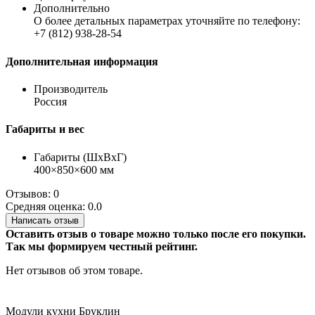
Дополнительно
О более детальных параметрах уточняйте по телефону:
+7 (812) 938-28-54
Дополнительная информация
Производитель
Россия
Габариты и вес
Габариты (ШхВхГ)
400×850×600 мм
Отзывов: 0
Средняя оценка: 0.0
Написать отзыв
Оставить отзыв о товаре можно только после его покупки.
Так мы формируем честный рейтинг.
Нет отзывов об этом товаре.
Модули кухни Бруклин