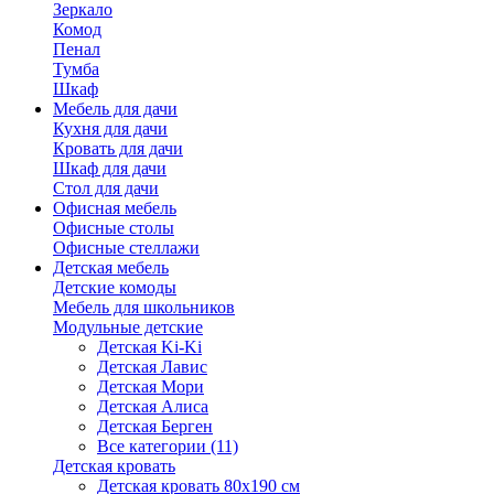
Зеркало
Комод
Пенал
Тумба
Шкаф
Мебель для дачи
Кухня для дачи
Кровать для дачи
Шкаф для дачи
Стол для дачи
Офисная мебель
Офисные столы
Офисные стеллажи
Детская мебель
Детские комоды
Мебель для школьников
Модульные детские
Детская Ki-Ki
Детская Лавис
Детская Мори
Детская Алиса
Детская Берген
Все категории (11)
Детская кровать
Детская кровать 80х190 см