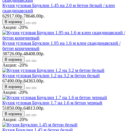
Кухня угловая Бруклин 1.45 на 2.0 м бетон белый / клен
скандинавский
62917.00р.
78646.00р.
В корзину
Акция: -20%
Кухня угловая Бруклин 1.95 на 1.6 м клен скандинавский /
бетон коричневый
38726.00р.
48408.00р.
В корзину
Акция: -20%
Кухня угловая Бруклин 1.2 на 3.2 м бетон белый
67490.00р.
84363.00р.
В корзину
Акция: -20%
Кухня угловая Бруклин 1.7 на 1.6 м бетон черный
51850.00р.
64813.00р.
В корзину
Акция: -20%
Кухня Бруклин 1.45 м бетон белый