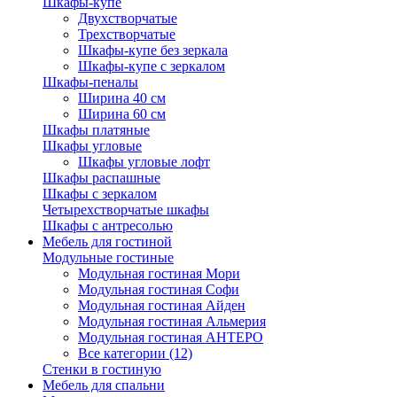
Шкафы-купе
Двухстворчатые
Трехстворчатые
Шкафы-купе без зеркала
Шкафы-купе с зеркалом
Шкафы-пеналы
Ширина 40 см
Ширина 60 см
Шкафы платяные
Шкафы угловые
Шкафы угловые лофт
Шкафы распашные
Шкафы с зеркалом
Четырехстворчатые шкафы
Шкафы с антресолью
Мебель для гостиной
Модульные гостиные
Модульная гостиная Мори
Модульная гостиная Софи
Модульная гостиная Айден
Модульная гостиная Альмерия
Модульная гостиная АНТЕРО
Все категории (12)
Стенки в гостиную
Мебель для спальни