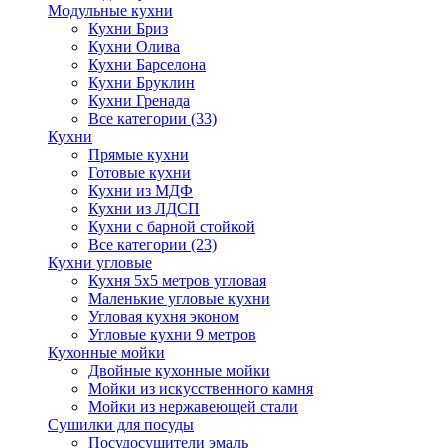
Модульные кухни
Кухни Бриз
Кухни Олива
Кухни Барселона
Кухни Бруклин
Кухни Гренада
Все категории (33)
Кухни
Прямые кухни
Готовые кухни
Кухни из МДФ
Кухни из ЛДСП
Кухни с барной стойкой
Все категории (23)
Кухни угловые
Кухня 5х5 метров угловая
Маленькие угловые кухни
Угловая кухня эконом
Угловые кухни 9 метров
Кухонные мойки
Двойные кухонные мойки
Мойки из искусственного камня
Мойки из нержавеющей стали
Сушилки для посуды
Посудосушители эмаль