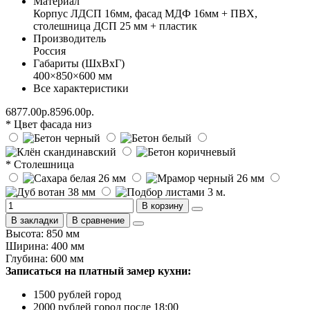
Материал
Корпус ЛДСП 16мм, фасад МДФ 16мм + ПВХ,
столешница ДСП 25 мм + пластик
Производитель
Россия
Габариты (ШхВхГ)
400×850×600 мм
Все характеристики
6877.00р.
8596.00р.
* Цвет фасада низ
* Столешница
В корзину
В закладки
В сравнение
Высота: 850 мм
Ширина: 400 мм
Глубина: 600 мм
Записаться на платный замер кухни:
1500 рублей город
2000 рублей город после 18:00