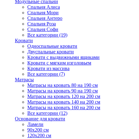
Модульные спальни
Спальня Алиса
Спальня Мори
Спальня Антеро
Спальня Роза
Спальня Софи
Все категории (19)
Кровати
Односпальные кровати
Двуспальные кровати
Кровати с выдвижными ящиками
Кровати с мягким изголовьем
Кровати из массива
Все категории (7)
Матрасы
Матрасы на кровать 80 на 190 см
Матрасы на кровать 90 на 190 см
Матрасы на кровать 120 на 200 см
Матрасы на кровать 140 на 200 см
Матрасы на кровать 160 на 200 см
Все категории (12)
Основание для кровати
Ламели
90х200 см
120х200 см