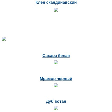
Клен скандинавский
Сахара белая
Мрамор черный
Дуб вотан