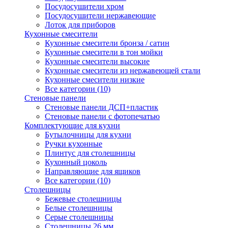
Посудосушители хром
Посудосушители нержавеющие
Лоток для приборов
Кухонные смесители
Кухонные смесители бронза / сатин
Кухонные смесители в тон мойки
Кухонные смесители высокие
Кухонные смесители из нержавеющей стали
Кухонные смесители низкие
Все категории (10)
Стеновые панели
Стеновые панели ДСП+пластик
Стеновые панели с фотопечатью
Комплектующие для кухни
Бутылочницы для кухни
Ручки кухонные
Плинтус для столешницы
Кухонный цоколь
Направляющие для ящиков
Все категории (10)
Столешницы
Бежевые столешницы
Белые столешницы
Серые столешницы
Столешницы 26 мм