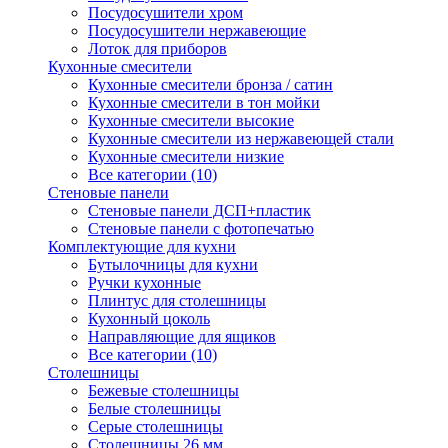
Посудосушители хром
Посудосушители нержавеющие
Лоток для приборов
Кухонные смесители
Кухонные смесители бронза / сатин
Кухонные смесители в тон мойки
Кухонные смесители высокие
Кухонные смесители из нержавеющей стали
Кухонные смесители низкие
Все категории (10)
Стеновые панели
Стеновые панели ДСП+пластик
Стеновые панели с фотопечатью
Комплектующие для кухни
Бутылочницы для кухни
Ручки кухонные
Плинтус для столешницы
Кухонный цоколь
Направляющие для ящиков
Все категории (10)
Столешницы
Бежевые столешницы
Белые столешницы
Серые столешницы
Столешницы 26 мм