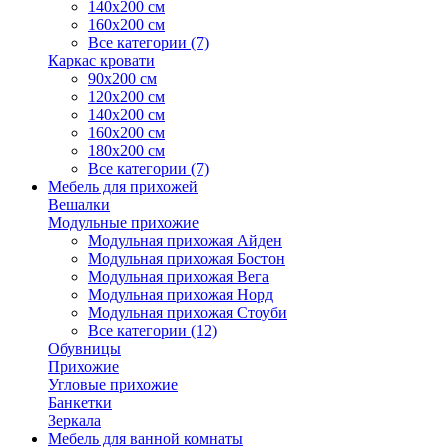
140х200 см
160х200 см
Все категории (7)
Каркас кровати
90х200 см
120х200 см
140х200 см
160х200 см
180х200 см
Все категории (7)
Мебель для прихожей
Вешалки
Модульные прихожие
Модульная прихожая Айден
Модульная прихожая Бостон
Модульная прихожая Вега
Модульная прихожая Норд
Модульная прихожая Стоуби
Все категории (12)
Обувницы
Прихожие
Угловые прихожие
Банкетки
Зеркала
Мебель для ванной комнаты