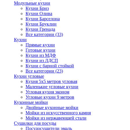
Модульные кухни
Кухни Бриз
Кухни Олива
Кухни Барселона
Кухни Бруклин
Кухни Гренада
Все категории (33)
Кухни
Прямые кухни
Готовые кухни
Кухни из МДФ
Кухни из ЛДСП
Кухни с барной стойкой
Все категории (23)
Кухни угловые
Кухня 5х5 метров угловая
Маленькие угловые кухни
Угловая кухня эконом
Угловые кухни 9 метров
Кухонные мойки
Двойные кухонные мойки
Мойки из искусственного камня
Мойки из нержавеющей стали
Сушилки для посуды
Посудосушители эмаль