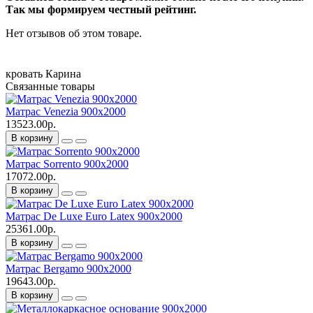
Так мы формируем честный рейтинг.
Нет отзывов об этом товаре.
кровать
Карина
Связанные товары
Матрас Venezia 900х2000
13523.00р.
В корзину
Матрас Sorrento 900х2000
17072.00р.
В корзину
Матрас De Luxe Euro Latex 900х2000
25361.00р.
В корзину
Матрас Bergamo 900х2000
19643.00р.
В корзину