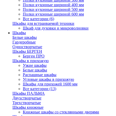
Полки кухонные шириной 300 мм
Полки кухонные шириной 400 мм
Полки кухонные шириной 500 мм
Полки кухонные шириной 600 мм
Все категории (6)
Шкафы для встраиваемой техники
Шкаф для духовки и микроволновки
Шкафы
Белые шкафы
Гардеробные
Одностворчатые
Шкафы БЕРГЕН
Берген ПРО
Шкафы в прихожую
Узкие шкафы
Белые шкафы
Распашные шкафы
Угловые шкафы в прихожую
Шкафы для прихожей 1600 мм
Все категории (13)
Шкафы ПАЛЬМА
Двухстворчатые
Трехстворчатые
Шкафы книжные
Книжные шкафы со стеклянными дверями