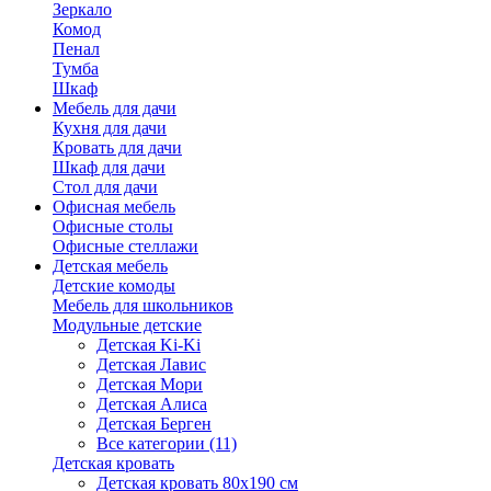
Зеркало
Комод
Пенал
Тумба
Шкаф
Мебель для дачи
Кухня для дачи
Кровать для дачи
Шкаф для дачи
Стол для дачи
Офисная мебель
Офисные столы
Офисные стеллажи
Детская мебель
Детские комоды
Мебель для школьников
Модульные детские
Детская Ki-Ki
Детская Лавис
Детская Мори
Детская Алиса
Детская Берген
Все категории (11)
Детская кровать
Детская кровать 80х190 см