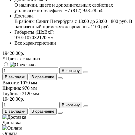
О наличии, цвете и дополнительных свойствах
уточняйте по телефону: +7 (812) 938-28-54
Доставка
В районы Санкт-Петербурга с 13:00 до 23:00 - 800 руб. В
назначенный промежуток времени - 1100 руб.
Габариты (ШхВхГ)
970×1070×2120 мм
Все характеристики
19420.00р.
* Цвет фасада низ
В корзину
В закладки
В сравнение
Высота: 1070 мм
Ширина: 970 мм
Глубина: 2120 мм
19420.00р.
В корзину
В закладки
В сравнение
Доставка
Оплата