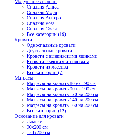
Модульные спальни
Спальня Алиса
Спальня Мори
Спальня Антеро
Спальня Роза
Спальня Софи
Все категории (19)
Кровати
Односпальные кровати
Двуспальные кровати
Кровати с выдвижными ящиками
Кровати с мягким изголовьем
Кровати из массива
Все категории (7)
Матрасы
Матрасы на кровать 80 на 190 см
Матрасы на кровать 90 на 190 см
Матрасы на кровать 120 на 200 см
Матрасы на кровать 140 на 200 см
Матрасы на кровать 160 на 200 см
Все категории (12)
Основание для кровати
Ламели
90х200 см
120х200 см