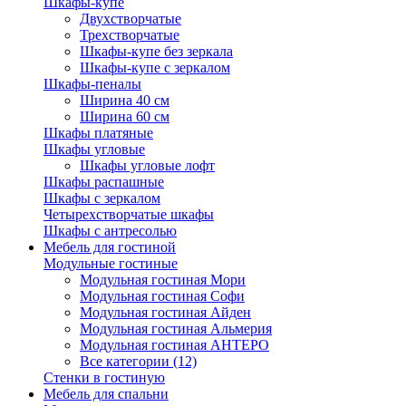
Шкафы-купе
Двухстворчатые
Трехстворчатые
Шкафы-купе без зеркала
Шкафы-купе с зеркалом
Шкафы-пеналы
Ширина 40 см
Ширина 60 см
Шкафы платяные
Шкафы угловые
Шкафы угловые лофт
Шкафы распашные
Шкафы с зеркалом
Четырехстворчатые шкафы
Шкафы с антресолью
Мебель для гостиной
Модульные гостиные
Модульная гостиная Мори
Модульная гостиная Софи
Модульная гостиная Айден
Модульная гостиная Альмерия
Модульная гостиная АНТЕРО
Все категории (12)
Стенки в гостиную
Мебель для спальни