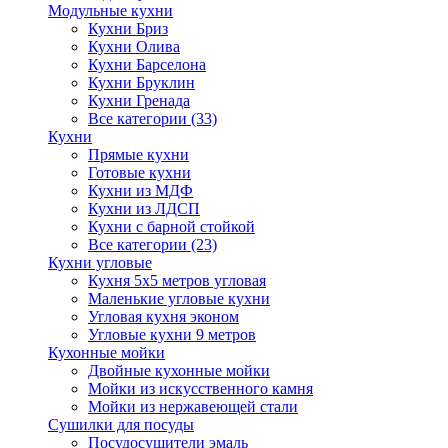
Модульные кухни
Кухни Бриз
Кухни Олива
Кухни Барселона
Кухни Бруклин
Кухни Гренада
Все категории (33)
Кухни
Прямые кухни
Готовые кухни
Кухни из МДФ
Кухни из ЛДСП
Кухни с барной стойкой
Все категории (23)
Кухни угловые
Кухня 5х5 метров угловая
Маленькие угловые кухни
Угловая кухня эконом
Угловые кухни 9 метров
Кухонные мойки
Двойные кухонные мойки
Мойки из искусственного камня
Мойки из нержавеющей стали
Сушилки для посуды
Посудосушители эмаль