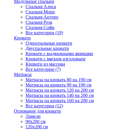
Модульные спальни
Спальня Алиса
Спальня Мори
Спальня Антеро
Спальня Роза
Спальня Софи
Все категории (19)
Кровати
Односпальные кровати
Двуспальные кровати
Кровати с выдвижными ящиками
Кровати с мягким изголовьем
Кровати из массива
Все категории (7)
Матрасы
Матрасы на кровать 80 на 190 см
Матрасы на кровать 90 на 190 см
Матрасы на кровать 120 на 200 см
Матрасы на кровать 140 на 200 см
Матрасы на кровать 160 на 200 см
Все категории (12)
Основание для кровати
Ламели
90х200 см
120х200 см