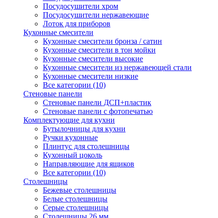
Посудосушители хром
Посудосушители нержавеющие
Лоток для приборов
Кухонные смесители
Кухонные смесители бронза / сатин
Кухонные смесители в тон мойки
Кухонные смесители высокие
Кухонные смесители из нержавеющей стали
Кухонные смесители низкие
Все категории (10)
Стеновые панели
Стеновые панели ДСП+пластик
Стеновые панели с фотопечатью
Комплектующие для кухни
Бутылочницы для кухни
Ручки кухонные
Плинтус для столешницы
Кухонный цоколь
Направляющие для ящиков
Все категории (10)
Столешницы
Бежевые столешницы
Белые столешницы
Серые столешницы
Столешницы 26 мм