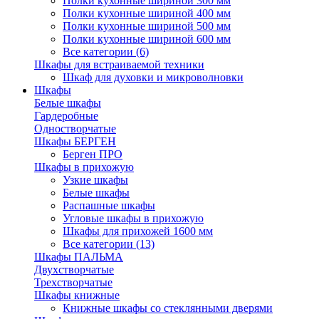
Полки кухонные шириной 300 мм
Полки кухонные шириной 400 мм
Полки кухонные шириной 500 мм
Полки кухонные шириной 600 мм
Все категории (6)
Шкафы для встраиваемой техники
Шкаф для духовки и микроволновки
Шкафы
Белые шкафы
Гардеробные
Одностворчатые
Шкафы БЕРГЕН
Берген ПРО
Шкафы в прихожую
Узкие шкафы
Белые шкафы
Распашные шкафы
Угловые шкафы в прихожую
Шкафы для прихожей 1600 мм
Все категории (13)
Шкафы ПАЛЬМА
Двухстворчатые
Трехстворчатые
Шкафы книжные
Книжные шкафы со стеклянными дверями