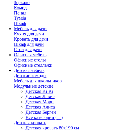
Зеркало
Комод
Пенал
Тумба
Шкаф
Мебель для дачи
Кухня для дачи
Кровать для дачи
Шкаф для дачи
Стол для дачи
Офисная мебель
Офисные столы
Офисные стеллажи
Детская мебель
Детские комоды
Мебель для школьников
Модульные детские
Детская Ki-Ki
Детская Лавис
Детская Мори
Детская Алиса
Детская Берген
Все категории (11)
Детская кровать
Детская кровать 80х190 см