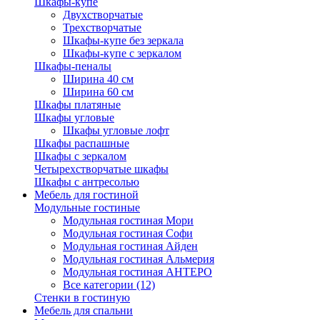
Шкафы-купе
Двухстворчатые
Трехстворчатые
Шкафы-купе без зеркала
Шкафы-купе с зеркалом
Шкафы-пеналы
Ширина 40 см
Ширина 60 см
Шкафы платяные
Шкафы угловые
Шкафы угловые лофт
Шкафы распашные
Шкафы с зеркалом
Четырехстворчатые шкафы
Шкафы с антресолью
Мебель для гостиной
Модульные гостиные
Модульная гостиная Мори
Модульная гостиная Софи
Модульная гостиная Айден
Модульная гостиная Альмерия
Модульная гостиная АНТЕРО
Все категории (12)
Стенки в гостиную
Мебель для спальни