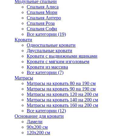
Модульные спальни
Спальня Алиса
Спальня Мори
Спальня Антеро
Спальня Роза
Спальня Софи
Все категории (19)
Кровати
Односпальные кровати
Двуспальные кровати
Кровати с выдвижными ящиками
Кровати с мягким изголовьем
Кровати из массива
Все категории (7)
Матрасы
Матрасы на кровать 80 на 190 см
Матрасы на кровать 90 на 190 см
Матрасы на кровать 120 на 200 см
Матрасы на кровать 140 на 200 см
Матрасы на кровать 160 на 200 см
Все категории (12)
Основание для кровати
Ламели
90х200 см
120х200 см