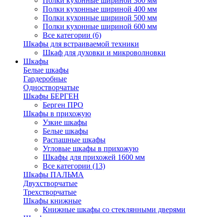
Полки кухонные шириной 300 мм
Полки кухонные шириной 400 мм
Полки кухонные шириной 500 мм
Полки кухонные шириной 600 мм
Все категории (6)
Шкафы для встраиваемой техники
Шкаф для духовки и микроволновки
Шкафы
Белые шкафы
Гардеробные
Одностворчатые
Шкафы БЕРГЕН
Берген ПРО
Шкафы в прихожую
Узкие шкафы
Белые шкафы
Распашные шкафы
Угловые шкафы в прихожую
Шкафы для прихожей 1600 мм
Все категории (13)
Шкафы ПАЛЬМА
Двухстворчатые
Трехстворчатые
Шкафы книжные
Книжные шкафы со стеклянными дверями