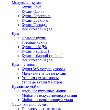
Модульные кухни
Кухни Бриз
Кухни Олива
Кухни Барселона
Кухни Бруклин
Кухни Гренада
Все категории (33)
Кухни
Прямые кухни
Готовые кухни
Кухни из МДФ
Кухни из ЛДСП
Кухни с барной стойкой
Все категории (23)
Кухни угловые
Кухня 5х5 метров угловая
Маленькие угловые кухни
Угловая кухня эконом
Угловые кухни 9 метров
Кухонные мойки
Двойные кухонные мойки
Мойки из искусственного камня
Мойки из нержавеющей стали
Сушилки для посуды
Посудосушители эмаль