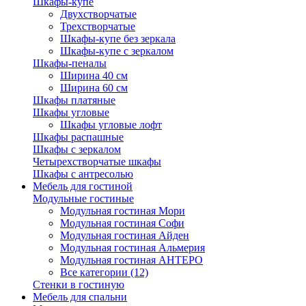
Шкафы-купе
Двухстворчатые
Трехстворчатые
Шкафы-купе без зеркала
Шкафы-купе с зеркалом
Шкафы-пеналы
Ширина 40 см
Ширина 60 см
Шкафы платяные
Шкафы угловые
Шкафы угловые лофт
Шкафы распашные
Шкафы с зеркалом
Четырехстворчатые шкафы
Шкафы с антресолью
Мебель для гостиной
Модульные гостиные
Модульная гостиная Мори
Модульная гостиная Софи
Модульная гостиная Айден
Модульная гостиная Альмерия
Модульная гостиная АНТЕРО
Все категории (12)
Стенки в гостиную
Мебель для спальни