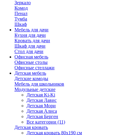
Зеркало
Комод
Пенал
Тумба
Шкаф
Мебель для дачи
Кухня для дачи
Кровать для дачи
Шкаф для дачи
Стол для дачи
Офисная мебель
Офисные столы
Офисные стеллажи
Детская мебель
Детские комоды
Мебель для школьников
Модульные детские
Детская Ki-Ki
Детская Лавис
Детская Мори
Детская Алиса
Детская Берген
Все категории (11)
Детская кровать
Детская кровать 80х190 см