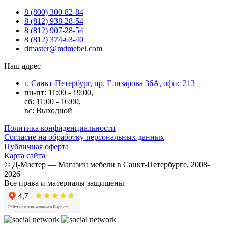
8 (800) 300-82-84
8 (812) 938-28-54
8 (812) 907-28-54
8 (812) 374-63-40
dmaster@mdmebel.com
Наш адрес
г. Санкт-Петербург, пр. Елизарова 36А, офис 213
пн-пт: 11:00 - 19:00,
сб: 11:00 - 16:00,
вс: Выходной
Политика конфиденциальности
Согласие на обработку персональных данных
Публичная оферта
Карта сайта
© Д-Мастер — Магазин мебели в Санкт-Петербурге, 2008-
2026
Все права и материалы защищены