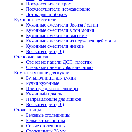
Посудосушители хром
Посудосушители нержавеющие
Лоток для приборов
Кухонные смесители
Кухонные смесители бронза / сатин
Кухонные смесители в тон мойки
Кухонные смесители высокие
Кухонные смесители из нержавеющей стали
Кухонные смесители низкие
Все категории (10)
Стеновые панели
Стеновые панели ДСП+пластик
Стеновые панели с фотопечатью
Комплектующие для кухни
Бутылочницы для кухни
Ручки кухонные
Плинтус для столешницы
Кухонный цоколь
Направляющие для ящиков
Все категории (10)
Столешницы
Бежевые столешницы
Белые столешницы
Серые столешницы
Столешницы 26 мм