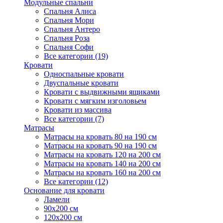
Модульные спальни
Спальня Алиса
Спальня Мори
Спальня Антеро
Спальня Роза
Спальня Софи
Все категории (19)
Кровати
Односпальные кровати
Двуспальные кровати
Кровати с выдвижными ящиками
Кровати с мягким изголовьем
Кровати из массива
Все категории (7)
Матрасы
Матрасы на кровать 80 на 190 см
Матрасы на кровать 90 на 190 см
Матрасы на кровать 120 на 200 см
Матрасы на кровать 140 на 200 см
Матрасы на кровать 160 на 200 см
Все категории (12)
Основание для кровати
Ламели
90х200 см
120х200 см