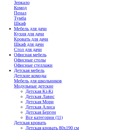
Зеркало
Комод
Пенал
Тумба
Шкаф
Мебель для дачи
Кухня для дачи
Кровать для дачи
Шкаф для дачи
Стол для дачи
Офисная мебель
Офисные столы
Офисные стеллажи
Детская мебель
Детские комоды
Мебель для школьников
Модульные детские
Детская Ki-Ki
Детская Лавис
Детская Мори
Детская Алиса
Детская Берген
Все категории (11)
Детская кровать
Детская кровать 80х190 см