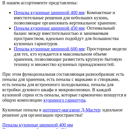
В нашем ассортименте представлены:
Пеналы кухонные шириной 400 мм
: Компактные и
вместительные решения для небольших кухонь,
позволяющие организовать вертикальное хранение.
Пеналы кухонные шириной 450 мм
: Оптимальный
баланс между вместительностью и занимаемым
пространством, идеально подойдут для большинства
кухонных гарнитуров.
Пеналы кухонные шириной 600 мм
: Просторные модели
для тех, кто нуждается в максимальном объеме
хранения, позволяющие разместить крупную бытовую
технику и множество кухонных принадлежностей.
При этом функциональная составляющая разнообразная: есть
пеналы для хранения, есть пеналы с ящиками и створками,
есть пеналы для встроенного холодильника, пеналы для
встройки духового шкафа и микроволновки. В каждой
кухонной серии есть пеналы, которые гармонично впишутся в
общую композицию
кухонного гарнитура
.
Кухонные пеналы в
интернет-магазине Д-Мастер
: идеальное
решение для организации пространства!
Пеналы кухонные шириной 400 мм