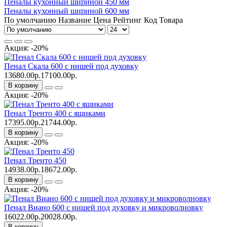
Пеналы кухонный шириной 450 мм
Пеналы кухонный шириной 600 мм
По умолчанию
Название
Цена
Рейтинг
Код Товара
Акция: -20%
Пенал Скала 600 с нишей под духовку
13680.00р.
17100.00р.
В корзину
Акция: -20%
Пенал Тренто 400 с ящиками
17395.00р.
21744.00р.
В корзину
Акция: -20%
Пенал Тренто 450
14938.00р.
18672.00р.
В корзину
Акция: -20%
Пенал Виано 600 с нишей под духовку и микроволновку
16022.00р.
20028.00р.
В корзину