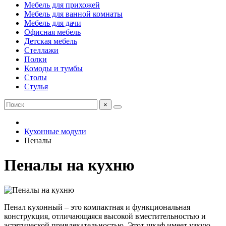
Мебель для прихожей
Мебель для ванной комнаты
Мебель для дачи
Офисная мебель
Детская мебель
Стеллажи
Полки
Комоды и тумбы
Столы
Стулья
×
Кухонные модули
Пеналы
Пеналы на кухню
Пенал кухонный – это компактная и функциональная
конструкция, отличающаяся высокой вместительностью и
эстетической привлекательностью. Этот шкаф имеет узкую