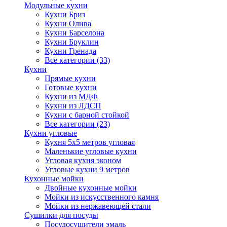
Модульные кухни
Кухни Бриз
Кухни Олива
Кухни Барселона
Кухни Бруклин
Кухни Гренада
Все категории (33)
Кухни
Прямые кухни
Готовые кухни
Кухни из МДФ
Кухни из ЛДСП
Кухни с барной стойкой
Все категории (23)
Кухни угловые
Кухня 5х5 метров угловая
Маленькие угловые кухни
Угловая кухня эконом
Угловые кухни 9 метров
Кухонные мойки
Двойные кухонные мойки
Мойки из искусственного камня
Мойки из нержавеющей стали
Сушилки для посуды
Посудосушители эмаль