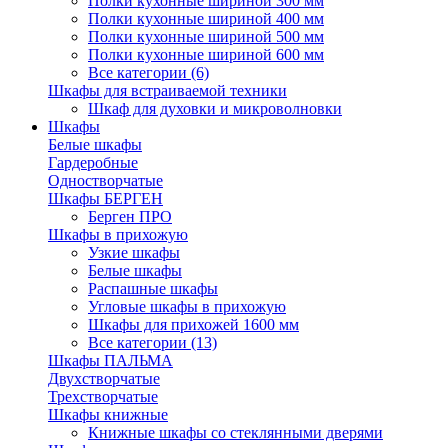
Полки кухонные шириной 300 мм
Полки кухонные шириной 400 мм
Полки кухонные шириной 500 мм
Полки кухонные шириной 600 мм
Все категории (6)
Шкафы для встраиваемой техники
Шкаф для духовки и микроволновки
Шкафы
Белые шкафы
Гардеробные
Одностворчатые
Шкафы БЕРГЕН
Берген ПРО
Шкафы в прихожую
Узкие шкафы
Белые шкафы
Распашные шкафы
Угловые шкафы в прихожую
Шкафы для прихожей 1600 мм
Все категории (13)
Шкафы ПАЛЬМА
Двухстворчатые
Трехстворчатые
Шкафы книжные
Книжные шкафы со стеклянными дверями