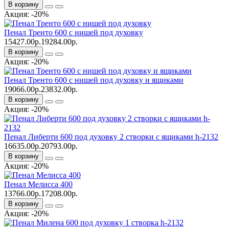
В корзину
Акция: -20%
Пенал Тренто 600 с нишей под духовку
15427.00р.
19284.00р.
В корзину
Акция: -20%
Пенал Тренто 600 с нишей под духовку и ящиками
19066.00р.
23832.00р.
В корзину
Акция: -20%
Пенал Либерти 600 под духовку 2 створки с ящиками h-2132
16635.00р.
20793.00р.
В корзину
Акция: -20%
Пенал Мелисса 400
13766.00р.
17208.00р.
В корзину
Акция: -20%