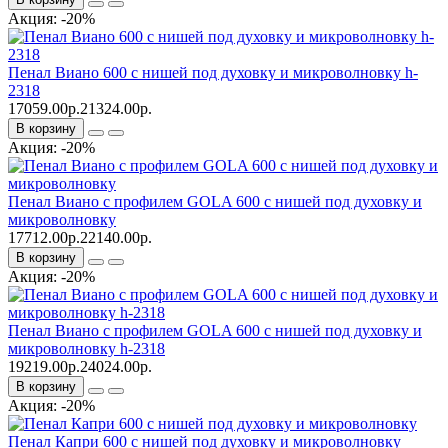
Акция: -20%
Пенал Виано 600 с нишей под духовку и микроволновку h-
2318
17059.00р.
21324.00р.
В корзину
Акция: -20%
Пенал Виано c профилем GOLA 600 с нишей под духовку и
микроволновку
17712.00р.
22140.00р.
В корзину
Акция: -20%
Пенал Виано c профилем GOLA 600 с нишей под духовку и
микроволновку h-2318
19219.00р.
24024.00р.
В корзину
Акция: -20%
Пенал Капри 600 с нишей под духовку и микроволновку