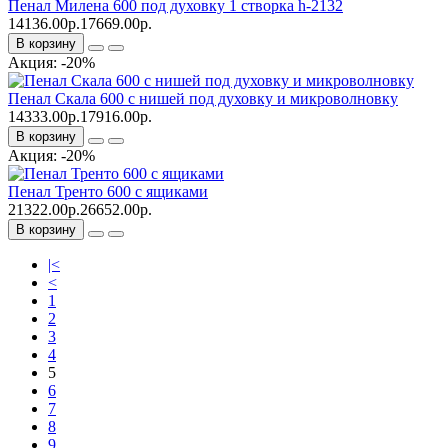
Пенал Милена 600 под духовку 1 створка h-2132
14136.00р.
17669.00р.
В корзину
Акция: -20%
Пенал Скала 600 с нишей под духовку и микроволновку
14333.00р.
17916.00р.
В корзину
Акция: -20%
Пенал Тренто 600 с ящиками
21322.00р.
26652.00р.
В корзину
|<
<
1
2
3
4
5
6
7
8
9