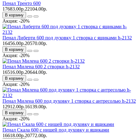
Пенал Тренто 600
17683.00р.
22104.00р.
В корзину
Акция: -20%
Пенал Либерти 600 под духовку 1 створка с ящиками h-2132
16456.00р.
20570.00р.
В корзину
Акция: -20%
Пенал Милена 600 2 створки h-2132
16516.00р.
20644.00р.
В корзину
Акция: -20%
Пенал Милена 600 под духовку 1 створка c антресолью h-2132
12912.00р.
16139.00р.
В корзину
Акция: -20%
Пенал Скала 600 с нишей под духовку и ящиками
16618.00р.
20772.00р.