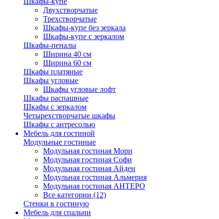
Шкафы-купе
Двухстворчатые
Трехстворчатые
Шкафы-купе без зеркала
Шкафы-купе с зеркалом
Шкафы-пеналы
Ширина 40 см
Ширина 60 см
Шкафы платяные
Шкафы угловые
Шкафы угловые лофт
Шкафы распашные
Шкафы с зеркалом
Четырехстворчатые шкафы
Шкафы с антресолью
Мебель для гостиной
Модульные гостиные
Модульная гостиная Мори
Модульная гостиная Софи
Модульная гостиная Айден
Модульная гостиная Альмерия
Модульная гостиная АНТЕРО
Все категории (12)
Стенки в гостиную
Мебель для спальни