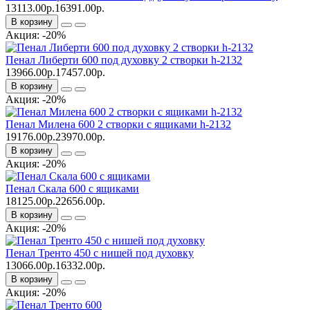
13113.00р.
16391.00р.
В корзину
Акция: -20%
Пенал Либерти 600 под духовку 2 створки h-2132
13966.00р.
17457.00р.
В корзину
Акция: -20%
Пенал Милена 600 2 створки с ящиками h-2132
19176.00р.
23970.00р.
В корзину
Акция: -20%
Пенал Скала 600 с ящиками
18125.00р.
22656.00р.
В корзину
Акция: -20%
Пенал Тренто 450 с нишей под духовку
13066.00р.
16332.00р.
В корзину
Акция: -20%