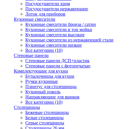
Посудосушители хром
Посудосушители нержавеющие
Лоток для приборов
Кухонные смесители
Кухонные смесители бронза / сатин
Кухонные смесители в тон мойки
Кухонные смесители высокие
Кухонные смесители из нержавеющей стали
Кухонные смесители низкие
Все категории (10)
Стеновые панели
Стеновые панели ДСП+пластик
Стеновые панели с фотопечатью
Комплектующие для кухни
Бутылочницы для кухни
Ручки кухонные
Плинтус для столешницы
Кухонный цоколь
Направляющие для ящиков
Все категории (10)
Столешницы
Бежевые столешницы
Белые столешницы
Серые столешницы
Столешницы 26 мм