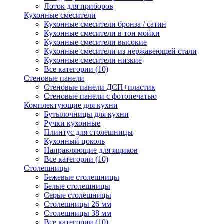
Лоток для приборов
Кухонные смесители
Кухонные смесители бронза / сатин
Кухонные смесители в тон мойки
Кухонные смесители высокие
Кухонные смесители из нержавеющей стали
Кухонные смесители низкие
Все категории (10)
Стеновые панели
Стеновые панели ДСП+пластик
Стеновые панели с фотопечатью
Комплектующие для кухни
Бутылочницы для кухни
Ручки кухонные
Плинтус для столешницы
Кухонный цоколь
Направляющие для ящиков
Все категории (10)
Столешницы
Бежевые столешницы
Белые столешницы
Серые столешницы
Столешницы 26 мм
Столешницы 38 мм
Все категории (10)