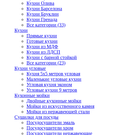
Кухни Олива
Кухни Барселона
Кухни Бруклин
Кухни Гренада
Все категории (33)
Кухни
Прямые кухни
Готовые кухни
Кухни из МДФ
Кухни из ЛДСП
Кухни с барной стойкой
Все категории (23)
Кухни угловые
Кухня 5х5 метров угловая
Маленькие угловые кухни
Угловая кухня эконом
Угловые кухни 9 метров
Кухонные мойки
Двойные кухонные мойки
Мойки из искусственного камня
Мойки из нержавеющей стали
Сушилки для посуды
Посудосушители эмаль
Посудосушители хром
Посудосушители нержавеющие