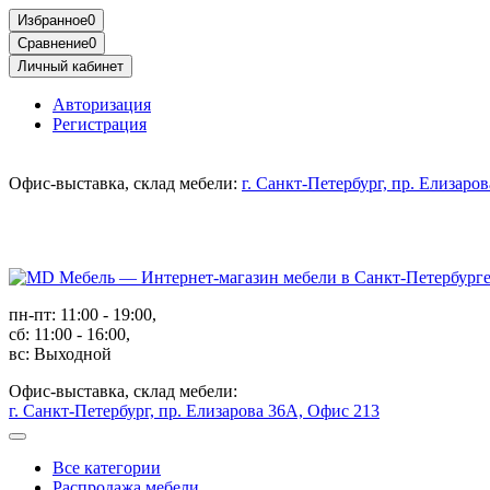
Избранное
0
Сравнение
0
Личный кабинет
Авторизация
Регистрация
Офис-выставка, склад мебели:
г. Санкт-Петербург, пр. Елизаро
пн-пт: 11:00 - 19:00,
сб: 11:00 - 16:00,
вс: Выходной
Офис-выставка, склад мебели:
г. Санкт-Петербург, пр. Елизарова 36А, Офис 213
Все категории
Распродажа мебели