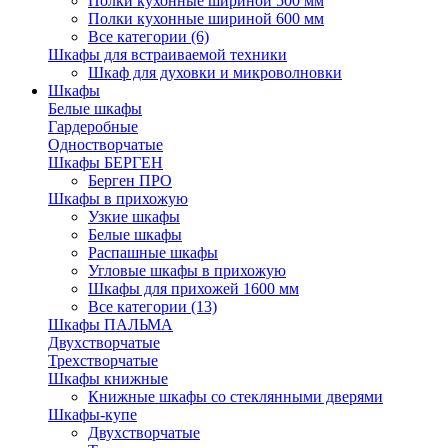
Полки кухонные шириной 500 мм
Полки кухонные шириной 600 мм
Все категории (6)
Шкафы для встраиваемой техники
Шкаф для духовки и микроволновки
Шкафы
Белые шкафы
Гардеробные
Одностворчатые
Шкафы БЕРГЕН
Берген ПРО
Шкафы в прихожую
Узкие шкафы
Белые шкафы
Распашные шкафы
Угловые шкафы в прихожую
Шкафы для прихожей 1600 мм
Все категории (13)
Шкафы ПАЛЬМА
Двухстворчатые
Трехстворчатые
Шкафы книжные
Книжные шкафы со стеклянными дверями
Шкафы-купе
Двухстворчатые