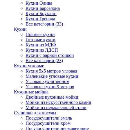
Кухни Олива
Кухни Барселона
Кухни Бруклин
Кухни Гренада
Все категории (33)
Кухни
Прямые кухни
Готовые кухни
Кухни из МДФ
Кухни из ЛДСП
Кухни с барной стойкой
Все категории (23)
Кухни угловые
Кухня 5х5 метров угловая
Маленькие угловые кухни
Угловая кухня эконом
Угловые кухни 9 метров
Кухонные мойки
Двойные кухонные мойки
Мойки из искусственного камня
Мойки из нержавеющей стали
Сушилки для посуды
Посудосушители эмаль
Посудосушители хром
Посудосушители нержавеющие