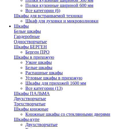
Полки кухонные шириной 500 мм
Полки кухонные шириной 600 мм
Все категории (6)
Шкафы для встраиваемой техники
Шкаф для духовки и микроволновки
Шкафы
Белые шкафы
Гардеробные
Одностворчатые
Шкафы БЕРГЕН
Берген ПРО
Шкафы в прихожую
Узкие шкафы
Белые шкафы
Распашные шкафы
Угловые шкафы в прихожую
Шкафы для прихожей 1600 мм
Все категории (13)
Шкафы ПАЛЬМА
Двухстворчатые
Трехстворчатые
Шкафы книжные
Книжные шкафы со стеклянными дверями
Шкафы-купе
Двухстворчатые