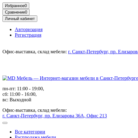
Избранное
0
Сравнение
0
Личный кабинет
Авторизация
Регистрация
Офис-выставка, склад мебели:
г. Санкт-Петербург, пр. Елизаро
пн-пт: 11:00 - 19:00,
сб: 11:00 - 16:00,
вс: Выходной
Офис-выставка, склад мебели:
г. Санкт-Петербург, пр. Елизарова 36А, Офис 213
Все категории
Распродажа мебели