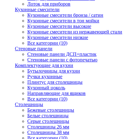
Лоток для приборов
Кухонные смесители
Кухонные смесители бронза / сатин
Кухонные смесители в тон мойки
Кухонные смесители высокие
Кухонные смесители из нержавеющей стали
Кухонные смесители низкие
Все категории (10)
Стеновые панели
Стеновые панели ДСП+пластик
Стеновые панели с фотопечатью
Комплектующие для кухни
Бутылочницы для кухни
Ручки кухонные
Плинтус для столешницы
Кухонный цоколь
Направляющие для ящиков
Все категории (10)
Столешницы
Бежевые столешницы
Белые столешницы
Серые столешницы
Столешницы 26 мм
Столешницы 38 мм
Все категории (10)