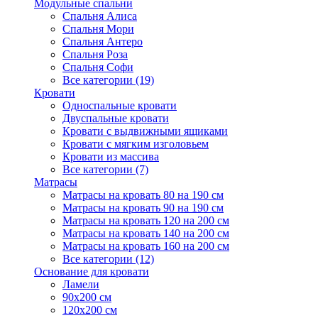
Модульные спальни
Спальня Алиса
Спальня Мори
Спальня Антеро
Спальня Роза
Спальня Софи
Все категории (19)
Кровати
Односпальные кровати
Двуспальные кровати
Кровати с выдвижными ящиками
Кровати с мягким изголовьем
Кровати из массива
Все категории (7)
Матрасы
Матрасы на кровать 80 на 190 см
Матрасы на кровать 90 на 190 см
Матрасы на кровать 120 на 200 см
Матрасы на кровать 140 на 200 см
Матрасы на кровать 160 на 200 см
Все категории (12)
Основание для кровати
Ламели
90х200 см
120х200 см