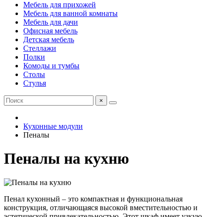
Мебель для прихожей
Мебель для ванной комнаты
Мебель для дачи
Офисная мебель
Детская мебель
Стеллажи
Полки
Комоды и тумбы
Столы
Стулья
×
Кухонные модули
Пеналы
Пеналы на кухню
Пенал кухонный – это компактная и функциональная
конструкция, отличающаяся высокой вместительностью и
эстетической привлекательностью. Этот шкаф имеет узкую