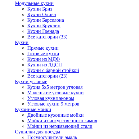
Модульные кухни
Кухни Бриз
Кухни Олива
Кухни Барселона
Кухни Бруклин
Кухни Гренада
Все категории (33)
Кухни
Прямые кухни
Готовые кухни
Кухни из МДФ
Кухни из ЛДСП
Кухни с барной стойкой
Все категории (23)
Кухни угловые
Кухня 5х5 метров угловая
Маленькие угловые кухни
Угловая кухня эконом
Угловые кухни 9 метров
Кухонные мойки
Двойные кухонные мойки
Мойки из искусственного камня
Мойки из нержавеющей стали
Сушилки для посуды
Посудосушители эмаль