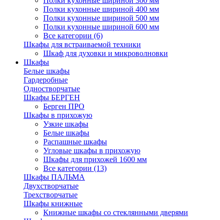
Полки кухонные шириной 300 мм
Полки кухонные шириной 400 мм
Полки кухонные шириной 500 мм
Полки кухонные шириной 600 мм
Все категории (6)
Шкафы для встраиваемой техники
Шкаф для духовки и микроволновки
Шкафы
Белые шкафы
Гардеробные
Одностворчатые
Шкафы БЕРГЕН
Берген ПРО
Шкафы в прихожую
Узкие шкафы
Белые шкафы
Распашные шкафы
Угловые шкафы в прихожую
Шкафы для прихожей 1600 мм
Все категории (13)
Шкафы ПАЛЬМА
Двухстворчатые
Трехстворчатые
Шкафы книжные
Книжные шкафы со стеклянными дверями