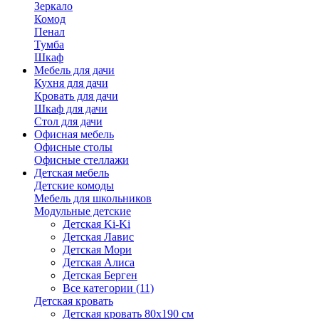
Зеркало
Комод
Пенал
Тумба
Шкаф
Мебель для дачи
Кухня для дачи
Кровать для дачи
Шкаф для дачи
Стол для дачи
Офисная мебель
Офисные столы
Офисные стеллажи
Детская мебель
Детские комоды
Мебель для школьников
Модульные детские
Детская Ki-Ki
Детская Лавис
Детская Мори
Детская Алиса
Детская Берген
Все категории (11)
Детская кровать
Детская кровать 80х190 см