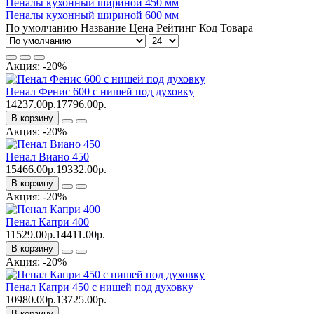
Пеналы кухонный шириной 450 мм
Пеналы кухонный шириной 600 мм
По умолчанию
Название
Цена
Рейтинг
Код Товара
Акция: -20%
Пенал Фенис 600 с нишей под духовку
14237.00р.
17796.00р.
В корзину
Акция: -20%
Пенал Виано 450
15466.00р.
19332.00р.
В корзину
Акция: -20%
Пенал Капри 400
11529.00р.
14411.00р.
В корзину
Акция: -20%
Пенал Капри 450 с нишей под духовку
10980.00р.
13725.00р.
В корзину