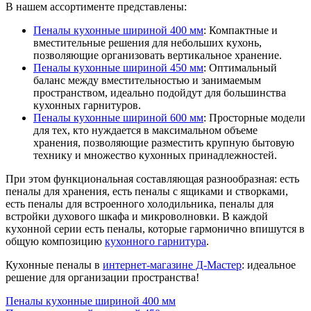
В нашем ассортименте представлены:
Пеналы кухонные шириной 400 мм
: Компактные и
вместительные решения для небольших кухонь,
позволяющие организовать вертикальное хранение.
Пеналы кухонные шириной 450 мм
: Оптимальный
баланс между вместительностью и занимаемым
пространством, идеально подойдут для большинства
кухонных гарнитуров.
Пеналы кухонные шириной 600 мм
: Просторные модели
для тех, кто нуждается в максимальном объеме
хранения, позволяющие разместить крупную бытовую
технику и множество кухонных принадлежностей.
При этом функциональная составляющая разнообразная: есть
пеналы для хранения, есть пеналы с ящиками и створками,
есть пеналы для встроенного холодильника, пеналы для
встройки духового шкафа и микроволновки. В каждой
кухонной серии есть пеналы, которые гармонично впишутся в
общую композицию
кухонного гарнитура
.
Кухонные пеналы в
интернет-магазине Д-Мастер
: идеальное
решение для организации пространства!
Пеналы кухонные шириной 400 мм