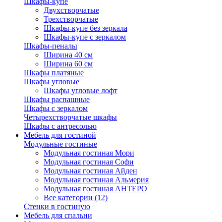
Шкафы-купе
Двухстворчатые
Трехстворчатые
Шкафы-купе без зеркала
Шкафы-купе с зеркалом
Шкафы-пеналы
Ширина 40 см
Ширина 60 см
Шкафы платяные
Шкафы угловые
Шкафы угловые лофт
Шкафы распашные
Шкафы с зеркалом
Четырехстворчатые шкафы
Шкафы с антресолью
Мебель для гостиной
Модульные гостиные
Модульная гостиная Мори
Модульная гостиная Софи
Модульная гостиная Айден
Модульная гостиная Альмерия
Модульная гостиная АНТЕРО
Все категории (12)
Стенки в гостиную
Мебель для спальни