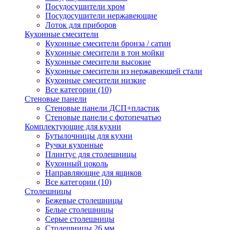
Посудосушители хром
Посудосушители нержавеющие
Лоток для приборов
Кухонные смесители
Кухонные смесители бронза / сатин
Кухонные смесители в тон мойки
Кухонные смесители высокие
Кухонные смесители из нержавеющей стали
Кухонные смесители низкие
Все категории (10)
Стеновые панели
Стеновые панели ДСП+пластик
Стеновые панели с фотопечатью
Комплектующие для кухни
Бутылочницы для кухни
Ручки кухонные
Плинтус для столешницы
Кухонный цоколь
Направляющие для ящиков
Все категории (10)
Столешницы
Бежевые столешницы
Белые столешницы
Серые столешницы
Столешницы 26 мм