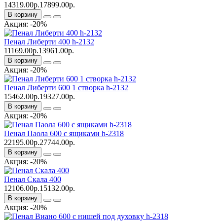
14319.00р.
17899.00р.
В корзину
Акция: -20%
Пенал Либерти 400 h-2132
11169.00р.
13961.00р.
В корзину
Акция: -20%
Пенал Либерти 600 1 створка h-2132
15462.00р.
19327.00р.
В корзину
Акция: -20%
Пенал Паола 600 с ящиками h-2318
22195.00р.
27744.00р.
В корзину
Акция: -20%
Пенал Скала 400
12106.00р.
15132.00р.
В корзину
Акция: -20%