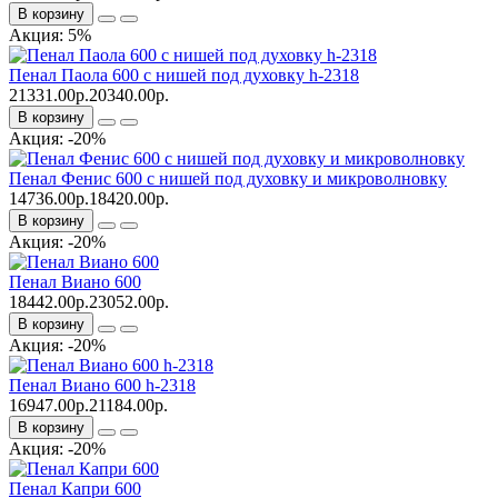
В корзину
Акция: 5%
Пенал Паола 600 c нишей под духовку h-2318
21331.00р.
20340.00р.
В корзину
Акция: -20%
Пенал Фенис 600 с нишей под духовку и микроволновку
14736.00р.
18420.00р.
В корзину
Акция: -20%
Пенал Виано 600
18442.00р.
23052.00р.
В корзину
Акция: -20%
Пенал Виано 600 h-2318
16947.00р.
21184.00р.
В корзину
Акция: -20%
Пенал Капри 600