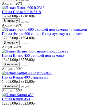
Акция: -20%
Пенал Паола 600 h-2318
16974.00р.
21218.00р.
В корзину
Акция: -20%
Пенал Фенис 600 с нишей под духовку и ящиками
17203.00р.
21504.00р.
В корзину
Акция: -20%
Пенал Виано 450 с нишей под духовку
13421.00р.
16776.00р.
В корзину
Акция: -20%
Пенал Капри 400 с ящиками
14652.00р.
18315.00р.
В корзину
Акция: -20%
Пенал Капри 450
12258.00р.
15323.00р.