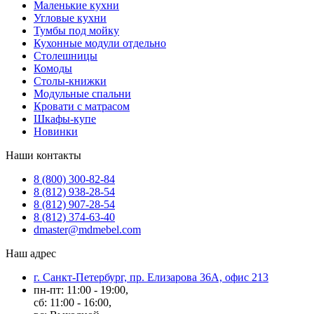
Маленькие кухни
Угловые кухни
Тумбы под мойку
Кухонные модули отдельно
Столешницы
Комоды
Столы-книжки
Модульные спальни
Кровати с матрасом
Шкафы-купе
Новинки
Наши контакты
8 (800) 300-82-84
8 (812) 938-28-54
8 (812) 907-28-54
8 (812) 374-63-40
dmaster@mdmebel.com
Наш адрес
г. Санкт-Петербург, пр. Елизарова 36А, офис 213
пн-пт: 11:00 - 19:00,
сб: 11:00 - 16:00,