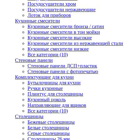
Посудосушители хром
Посудосушители нержавеющие
Лоток для приборов
Кухонные смесители
Кухонные смесители бронза / сатин
Кухонные смесители в тон мойки
Кухонные смесители высокие
Кухонные смесители из нержавеющей стали
Кухонные смесители низкие
Все категории (10)
Стеновые панели
Стеновые панели ДСП+пластик
Стеновые панели с фотопечатью
Комплектующие для кухни
Бутылочницы для кухни
Ручки кухонные
Плинтус для столешницы
Кухонный цоколь
Направляющие для ящиков
Все категории (10)
Столешницы
Бежевые столешницы
Белые столешницы
Серые столешницы
Столешницы 26 мм