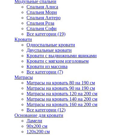
Модульные спальни
Спальня Алиса
Спальня Мори
Спальня Антеро
Спальня Роза
Спальня Софи
Все категории (19)
Кровати
Односпальные кровати
Двуспальные кровати
Кровати с выдвижными ящиками
Кровати с мягким изголовьем
Кровати из массива
Все категории (7)
Матрасы
Матрасы на кровать 80 на 190 см
Матрасы на кровать 90 на 190 см
Матрасы на кровать 120 на 200 см
Матрасы на кровать 140 на 200 см
Матрасы на кровать 160 на 200 см
Все категории (12)
Основание для кровати
Ламели
90х200 см
120х200 см