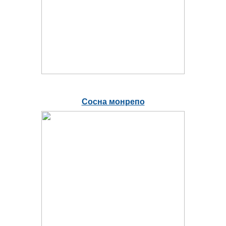
Сосна монрепо