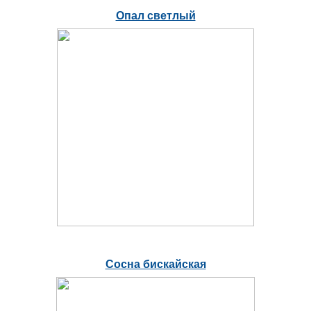
Опал светлый
Сосна бискайская