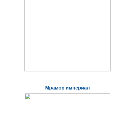
Мрамор империал