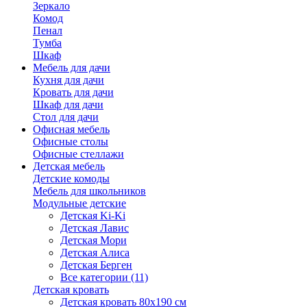
Зеркало
Комод
Пенал
Тумба
Шкаф
Мебель для дачи
Кухня для дачи
Кровать для дачи
Шкаф для дачи
Стол для дачи
Офисная мебель
Офисные столы
Офисные стеллажи
Детская мебель
Детские комоды
Мебель для школьников
Модульные детские
Детская Ki-Ki
Детская Лавис
Детская Мори
Детская Алиса
Детская Берген
Все категории (11)
Детская кровать
Детская кровать 80х190 см