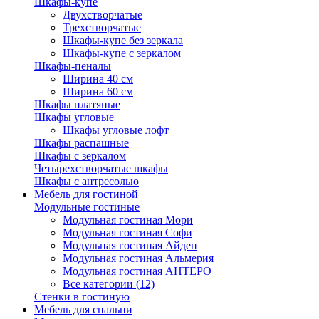
Шкафы-купе
Двухстворчатые
Трехстворчатые
Шкафы-купе без зеркала
Шкафы-купе с зеркалом
Шкафы-пеналы
Ширина 40 см
Ширина 60 см
Шкафы платяные
Шкафы угловые
Шкафы угловые лофт
Шкафы распашные
Шкафы с зеркалом
Четырехстворчатые шкафы
Шкафы с антресолью
Мебель для гостиной
Модульные гостиные
Модульная гостиная Мори
Модульная гостиная Софи
Модульная гостиная Айден
Модульная гостиная Альмерия
Модульная гостиная АНТЕРО
Все категории (12)
Стенки в гостиную
Мебель для спальни