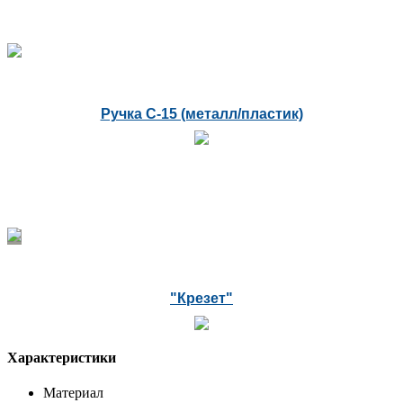
Ручка С-15 (металл/пластик)
"Крезет"
Характеристики
Материал