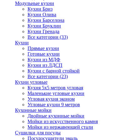
Модульные кухни
Кухни Бриз
Кухни Олива
Кухни Барселона
Кухни Бруклин
Кухни Гренада
Все категории (33)
Кухни
Прямые кухни
Готовые кухни
Кухни из МДФ
Кухни из ЛДСП
Кухни с барной стойкой
Все категории (23)
Кухни угловые
Кухня 5х5 метров угловая
Маленькие угловые кухни
Угловая кухня эконом
Угловые кухни 9 метров
Кухонные мойки
Двойные кухонные мойки
Мойки из искусственного камня
Мойки из нержавеющей стали
Сушилки для посуды
Посудосушители эмаль