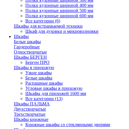
Полки кухонные шириной 300 мм
Полки кухонные шириной 400 мм
Полки кухонные шириной 500 мм
Полки кухонные шириной 600 мм
Все категории (6)
Шкафы для встраиваемой техники
Шкаф для духовки и микроволновки
Шкафы
Белые шкафы
Гардеробные
Одностворчатые
Шкафы БЕРГЕН
Берген ПРО
Шкафы в прихожую
Узкие шкафы
Белые шкафы
Распашные шкафы
Угловые шкафы в прихожую
Шкафы для прихожей 1600 мм
Все категории (13)
Шкафы ПАЛЬМА
Двухстворчатые
Трехстворчатые
Шкафы книжные
Книжные шкафы со стеклянными дверями