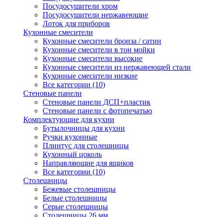
Посудосушители хром
Посудосушители нержавеющие
Лоток для приборов
Кухонные смесители
Кухонные смесители бронза / сатин
Кухонные смесители в тон мойки
Кухонные смесители высокие
Кухонные смесители из нержавеющей стали
Кухонные смесители низкие
Все категории (10)
Стеновые панели
Стеновые панели ДСП+пластик
Стеновые панели с фотопечатью
Комплектующие для кухни
Бутылочницы для кухни
Ручки кухонные
Плинтус для столешницы
Кухонный цоколь
Направляющие для ящиков
Все категории (10)
Столешницы
Бежевые столешницы
Белые столешницы
Серые столешницы
Столешницы 26 мм