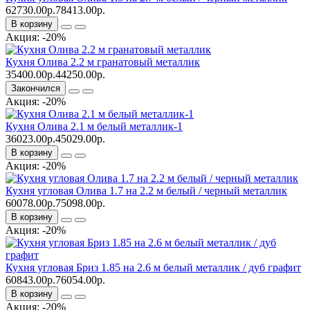
62730.00р.
78413.00р.
В корзину
Акция: -20%
Кухня Олива 2.2 м гранатовый металлик
35400.00р.
44250.00р.
Закончился
Акция: -20%
Кухня Олива 2.1 м белый металлик-1
36023.00р.
45029.00р.
В корзину
Акция: -20%
Кухня угловая Олива 1.7 на 2.2 м белый / черный металлик
60078.00р.
75098.00р.
В корзину
Акция: -20%
Кухня угловая Бриз 1.85 на 2.6 м белый металлик / дуб графит
60843.00р.
76054.00р.
В корзину
Акция: -20%