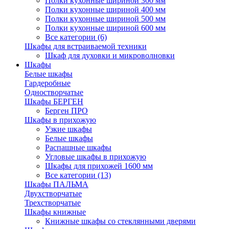
Полки кухонные шириной 300 мм
Полки кухонные шириной 400 мм
Полки кухонные шириной 500 мм
Полки кухонные шириной 600 мм
Все категории (6)
Шкафы для встраиваемой техники
Шкаф для духовки и микроволновки
Шкафы
Белые шкафы
Гардеробные
Одностворчатые
Шкафы БЕРГЕН
Берген ПРО
Шкафы в прихожую
Узкие шкафы
Белые шкафы
Распашные шкафы
Угловые шкафы в прихожую
Шкафы для прихожей 1600 мм
Все категории (13)
Шкафы ПАЛЬМА
Двухстворчатые
Трехстворчатые
Шкафы книжные
Книжные шкафы со стеклянными дверями