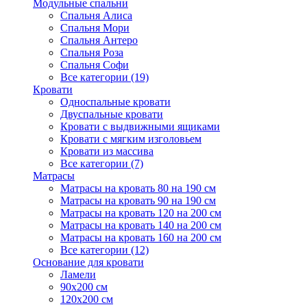
Модульные спальни
Спальня Алиса
Спальня Мори
Спальня Антеро
Спальня Роза
Спальня Софи
Все категории (19)
Кровати
Односпальные кровати
Двуспальные кровати
Кровати с выдвижными ящиками
Кровати с мягким изголовьем
Кровати из массива
Все категории (7)
Матрасы
Матрасы на кровать 80 на 190 см
Матрасы на кровать 90 на 190 см
Матрасы на кровать 120 на 200 см
Матрасы на кровать 140 на 200 см
Матрасы на кровать 160 на 200 см
Все категории (12)
Основание для кровати
Ламели
90х200 см
120х200 см