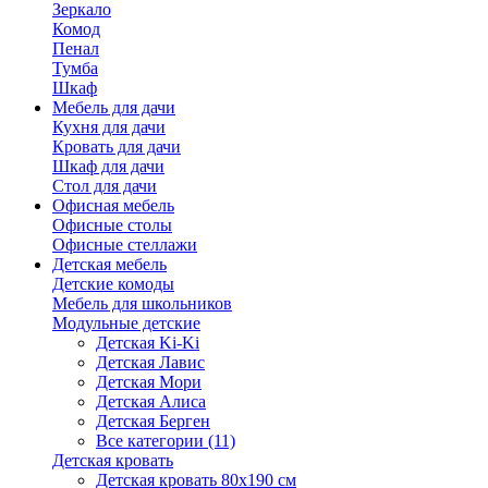
Зеркало
Комод
Пенал
Тумба
Шкаф
Мебель для дачи
Кухня для дачи
Кровать для дачи
Шкаф для дачи
Стол для дачи
Офисная мебель
Офисные столы
Офисные стеллажи
Детская мебель
Детские комоды
Мебель для школьников
Модульные детские
Детская Ki-Ki
Детская Лавис
Детская Мори
Детская Алиса
Детская Берген
Все категории (11)
Детская кровать
Детская кровать 80х190 см