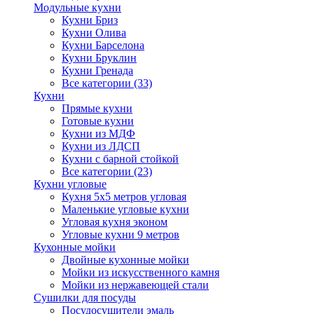
Модульные кухни
Кухни Бриз
Кухни Олива
Кухни Барселона
Кухни Бруклин
Кухни Гренада
Все категории (33)
Кухни
Прямые кухни
Готовые кухни
Кухни из МДФ
Кухни из ЛДСП
Кухни с барной стойкой
Все категории (23)
Кухни угловые
Кухня 5х5 метров угловая
Маленькие угловые кухни
Угловая кухня эконом
Угловые кухни 9 метров
Кухонные мойки
Двойные кухонные мойки
Мойки из искусственного камня
Мойки из нержавеющей стали
Сушилки для посуды
Посудосушители эмаль