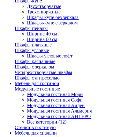
Шкафы-купе
Двухстворчатые
Трехстворчатые
Шкафы-купе без зеркала
Шкафы-купе с зеркалом
Шкафы-пеналы
Ширина 40 см
Ширина 60 см
Шкафы платяные
Шкафы угловые
Шкафы угловые лофт
Шкафы распашные
Шкафы с зеркалом
Четырехстворчатые шкафы
Шкафы с антресолью
Мебель для гостиной
Модульные гостиные
Модульная гостиная Мори
Модульная гостиная Софи
Модульная гостиная Айден
Модульная гостиная Альмерия
Модульная гостиная АНТЕРО
Все категории (12)
Стенки в гостиную
Мебель для спальни