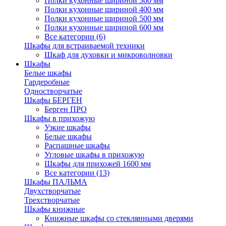
Полки кухонные шириной 300 мм
Полки кухонные шириной 400 мм
Полки кухонные шириной 500 мм
Полки кухонные шириной 600 мм
Все категории (6)
Шкафы для встраиваемой техники
Шкаф для духовки и микроволновки
Шкафы
Белые шкафы
Гардеробные
Одностворчатые
Шкафы БЕРГЕН
Берген ПРО
Шкафы в прихожую
Узкие шкафы
Белые шкафы
Распашные шкафы
Угловые шкафы в прихожую
Шкафы для прихожей 1600 мм
Все категории (13)
Шкафы ПАЛЬМА
Двухстворчатые
Трехстворчатые
Шкафы книжные
Книжные шкафы со стеклянными дверями