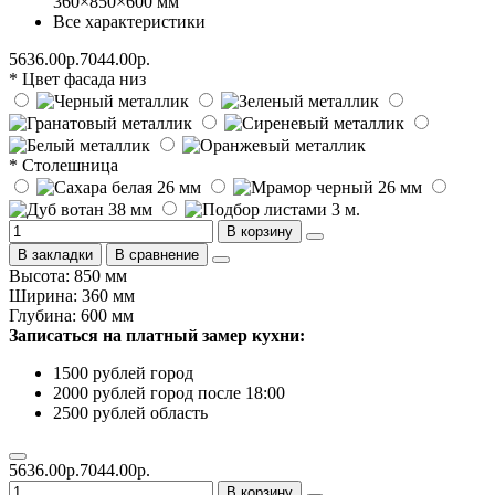
360×850×600 мм
Все характеристики
5636.00р.
7044.00р.
* Цвет фасада низ
* Столешница
В корзину
В закладки
В сравнение
Высота: 850 мм
Ширина: 360 мм
Глубина: 600 мм
Записаться на платный замер кухни:
1500 рублей город
2000 рублей город после 18:00
2500 рублей область
5636.00р.
7044.00р.
В корзину