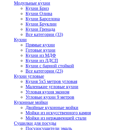
Модульные кухни
Кухни Бриз
Кухни Олива
Кухни Барселона
Кухни Бруклин
Кухни Гренада
Все категории (33)
Кухни
Прямые кухни
Готовые кухни
Кухни из МДФ
Кухни из ЛДСП
Кухни с барной стойкой
Все категории (23)
Кухни угловые
Кухня 5х5 метров угловая
Маленькие угловые кухни
Угловая кухня эконом
Угловые кухни 9 метров
Кухонные мойки
Двойные кухонные мойки
Мойки из искусственного камня
Мойки из нержавеющей стали
Сушилки для посуды
Посудосушители эмаль