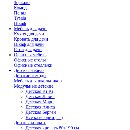
Зеркало
Комод
Пенал
Тумба
Шкаф
Мебель для дачи
Кухня для дачи
Кровать для дачи
Шкаф для дачи
Стол для дачи
Офисная мебель
Офисные столы
Офисные стеллажи
Детская мебель
Детские комоды
Мебель для школьников
Модульные детские
Детская Ki-Ki
Детская Лавис
Детская Мори
Детская Алиса
Детская Берген
Все категории (11)
Детская кровать
Детская кровать 80х190 см