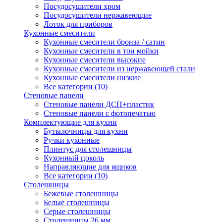
Посудосушители хром
Посудосушители нержавеющие
Лоток для приборов
Кухонные смесители
Кухонные смесители бронза / сатин
Кухонные смесители в тон мойки
Кухонные смесители высокие
Кухонные смесители из нержавеющей стали
Кухонные смесители низкие
Все категории (10)
Стеновые панели
Стеновые панели ДСП+пластик
Стеновые панели с фотопечатью
Комплектующие для кухни
Бутылочницы для кухни
Ручки кухонные
Плинтус для столешницы
Кухонный цоколь
Направляющие для ящиков
Все категории (10)
Столешницы
Бежевые столешницы
Белые столешницы
Серые столешницы
Столешницы 26 мм