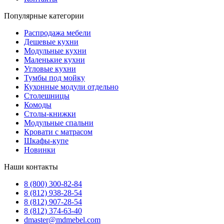
Популярные категории
Распродажа мебели
Дешевые кухни
Модульные кухни
Маленькие кухни
Угловые кухни
Тумбы под мойку
Кухонные модули отдельно
Столешницы
Комоды
Столы-книжки
Модульные спальни
Кровати с матрасом
Шкафы-купе
Новинки
Наши контакты
8 (800) 300-82-84
8 (812) 938-28-54
8 (812) 907-28-54
8 (812) 374-63-40
dmaster@mdmebel.com