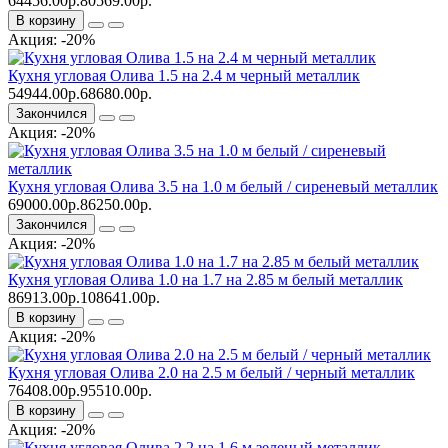
64456.00р.
80569.00р.
В корзину
Акция: -20%
Кухня угловая Олива 1.5 на 2.4 м черный металлик
54944.00р.
68680.00р.
Закончился
Акция: -20%
Кухня угловая Олива 3.5 на 1.0 м белый / сиреневый металлик
69000.00р.
86250.00р.
Закончился
Акция: -20%
Кухня угловая Олива 1.0 на 1.7 на 2.85 м белый металлик
86913.00р.
108641.00р.
В корзину
Акция: -20%
Кухня угловая Олива 2.0 на 2.5 м белый / черный металлик
76408.00р.
95510.00р.
В корзину
Акция: -20%