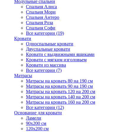
Модульные спальни
Спальня Алиса
Спальня Мори
Спальня Антеро
Спальня Роза
Спальня Софи
Все категории (19)
Кровати
Односпальные кровати
Двуспальные кровати
Кровати с выдвижными ящиками
Кровати с мягким изголовьем
Кровати из массива
Все категории (7)
Матрасы
Матрасы на кровать 80 на 190 см
Матрасы на кровать 90 на 190 см
Матрасы на кровать 120 на 200 см
Матрасы на кровать 140 на 200 см
Матрасы на кровать 160 на 200 см
Все категории (12)
Основание для кровати
Ламели
90х200 см
120х200 см