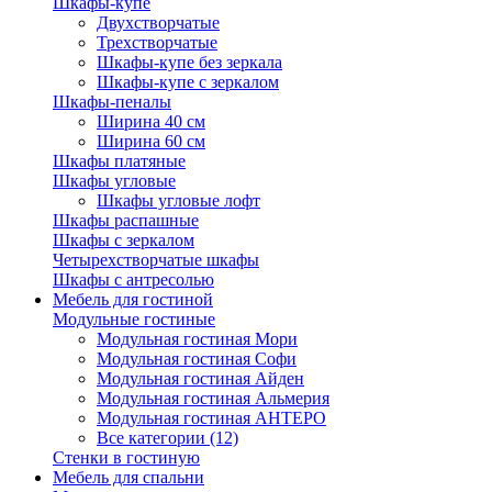
Шкафы-купе
Двухстворчатые
Трехстворчатые
Шкафы-купе без зеркала
Шкафы-купе с зеркалом
Шкафы-пеналы
Ширина 40 см
Ширина 60 см
Шкафы платяные
Шкафы угловые
Шкафы угловые лофт
Шкафы распашные
Шкафы с зеркалом
Четырехстворчатые шкафы
Шкафы с антресолью
Мебель для гостиной
Модульные гостиные
Модульная гостиная Мори
Модульная гостиная Софи
Модульная гостиная Айден
Модульная гостиная Альмерия
Модульная гостиная АНТЕРО
Все категории (12)
Стенки в гостиную
Мебель для спальни