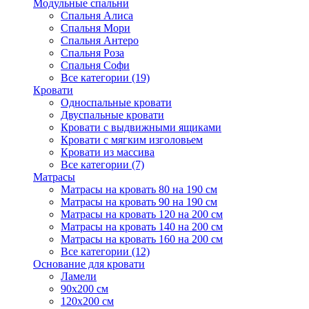
Модульные спальни
Спальня Алиса
Спальня Мори
Спальня Антеро
Спальня Роза
Спальня Софи
Все категории (19)
Кровати
Односпальные кровати
Двуспальные кровати
Кровати с выдвижными ящиками
Кровати с мягким изголовьем
Кровати из массива
Все категории (7)
Матрасы
Матрасы на кровать 80 на 190 см
Матрасы на кровать 90 на 190 см
Матрасы на кровать 120 на 200 см
Матрасы на кровать 140 на 200 см
Матрасы на кровать 160 на 200 см
Все категории (12)
Основание для кровати
Ламели
90х200 см
120х200 см