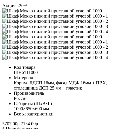
Акция: -20%
Код товара
ШНУП1000
Материал
Корпус ЛДСП 16мм, фасад МДФ 16мм + ПВХ,
столешница ДСП 25 мм + пластик
Производитель
Россия
Габариты (ШхВхГ)
1000×850×600 мм
Все характеристики
5707.00р.
7134.00р.
* Цвет фасада низ