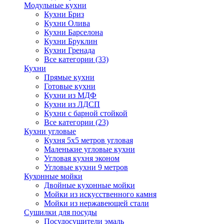
Модульные кухни
Кухни Бриз
Кухни Олива
Кухни Барселона
Кухни Бруклин
Кухни Гренада
Все категории (33)
Кухни
Прямые кухни
Готовые кухни
Кухни из МДФ
Кухни из ЛДСП
Кухни с барной стойкой
Все категории (23)
Кухни угловые
Кухня 5х5 метров угловая
Маленькие угловые кухни
Угловая кухня эконом
Угловые кухни 9 метров
Кухонные мойки
Двойные кухонные мойки
Мойки из искусственного камня
Мойки из нержавеющей стали
Сушилки для посуды
Посудосушители эмаль