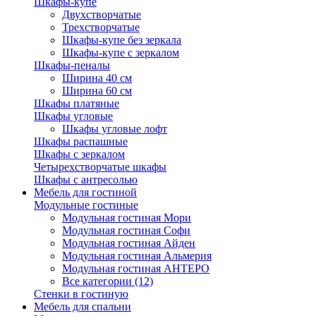
Шкафы-купе
Двухстворчатые
Трехстворчатые
Шкафы-купе без зеркала
Шкафы-купе с зеркалом
Шкафы-пеналы
Ширина 40 см
Ширина 60 см
Шкафы платяные
Шкафы угловые
Шкафы угловые лофт
Шкафы распашные
Шкафы с зеркалом
Четырехстворчатые шкафы
Шкафы с антресолью
Мебель для гостиной
Модульные гостиные
Модульная гостиная Мори
Модульная гостиная Софи
Модульная гостиная Айден
Модульная гостиная Альмерия
Модульная гостиная АНТЕРО
Все категории (12)
Стенки в гостиную
Мебель для спальни