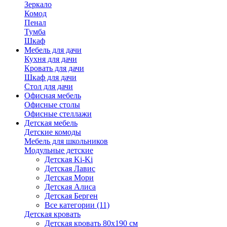
Зеркало
Комод
Пенал
Тумба
Шкаф
Мебель для дачи
Кухня для дачи
Кровать для дачи
Шкаф для дачи
Стол для дачи
Офисная мебель
Офисные столы
Офисные стеллажи
Детская мебель
Детские комоды
Мебель для школьников
Модульные детские
Детская Ki-Ki
Детская Лавис
Детская Мори
Детская Алиса
Детская Берген
Все категории (11)
Детская кровать
Детская кровать 80х190 см