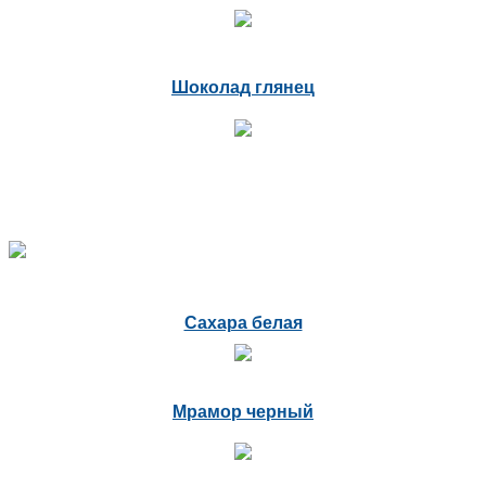
Шоколад глянец
Сахара белая
Мрамор черный