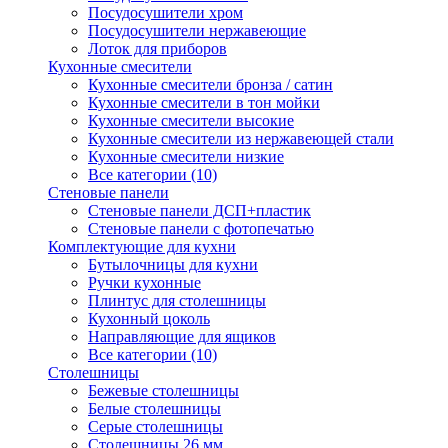
Посудосушители хром
Посудосушители нержавеющие
Лоток для приборов
Кухонные смесители
Кухонные смесители бронза / сатин
Кухонные смесители в тон мойки
Кухонные смесители высокие
Кухонные смесители из нержавеющей стали
Кухонные смесители низкие
Все категории (10)
Стеновые панели
Стеновые панели ДСП+пластик
Стеновые панели с фотопечатью
Комплектующие для кухни
Бутылочницы для кухни
Ручки кухонные
Плинтус для столешницы
Кухонный цоколь
Направляющие для ящиков
Все категории (10)
Столешницы
Бежевые столешницы
Белые столешницы
Серые столешницы
Столешницы 26 мм