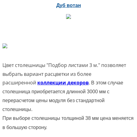
Дуб вотан
Цвет столешницы "Подбор листами 3 м." позволяет
выбрать вариант расцветки из более
расширенной
коллекции декоров
.
В этом случае
столешница приобретается длинной 3000 мм с
перерасчетом цены модуля без стандартной
столешницы.
При выборе столешницы толщиной 38 мм цена меняется
в большую сторону.