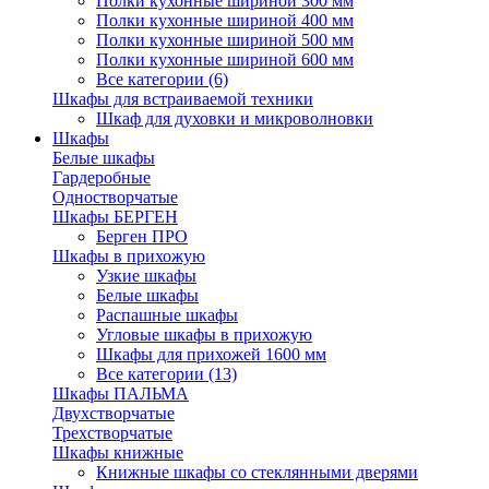
Полки кухонные шириной 300 мм
Полки кухонные шириной 400 мм
Полки кухонные шириной 500 мм
Полки кухонные шириной 600 мм
Все категории (6)
Шкафы для встраиваемой техники
Шкаф для духовки и микроволновки
Шкафы
Белые шкафы
Гардеробные
Одностворчатые
Шкафы БЕРГЕН
Берген ПРО
Шкафы в прихожую
Узкие шкафы
Белые шкафы
Распашные шкафы
Угловые шкафы в прихожую
Шкафы для прихожей 1600 мм
Все категории (13)
Шкафы ПАЛЬМА
Двухстворчатые
Трехстворчатые
Шкафы книжные
Книжные шкафы со стеклянными дверями