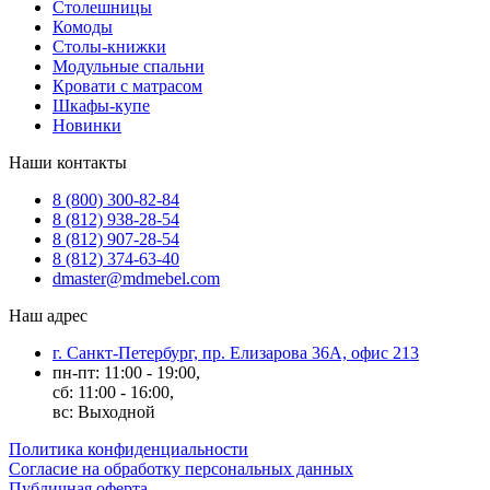
Столешницы
Комоды
Столы-книжки
Модульные спальни
Кровати с матрасом
Шкафы-купе
Новинки
Наши контакты
8 (800) 300-82-84
8 (812) 938-28-54
8 (812) 907-28-54
8 (812) 374-63-40
dmaster@mdmebel.com
Наш адрес
г. Санкт-Петербург, пр. Елизарова 36А, офис 213
пн-пт: 11:00 - 19:00,
сб: 11:00 - 16:00,
вс: Выходной
Политика конфиденциальности
Согласие на обработку персональных данных
Публичная оферта