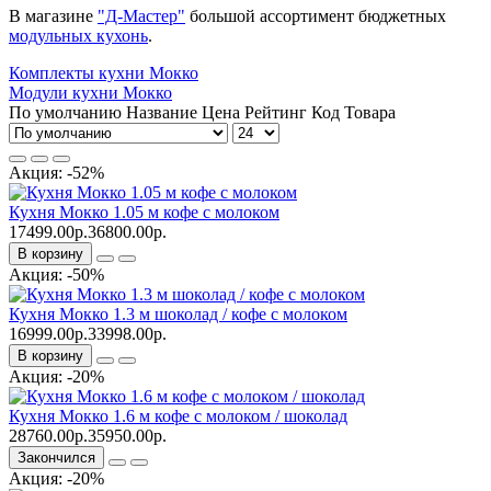
В магазине
"Д-Мастер"
большой ассортимент бюджетных
модульных кухонь
.
Комплекты кухни Мокко
Модули кухни Мокко
По умолчанию
Название
Цена
Рейтинг
Код Товара
Акция: -52%
Кухня Мокко 1.05 м кофе с молоком
17499.00р.
36800.00р.
В корзину
Акция: -50%
Кухня Мокко 1.3 м шоколад / кофе с молоком
16999.00р.
33998.00р.
В корзину
Акция: -20%
Кухня Мокко 1.6 м кофе с молоком / шоколад
28760.00р.
35950.00р.
Закончился
Акция: -20%