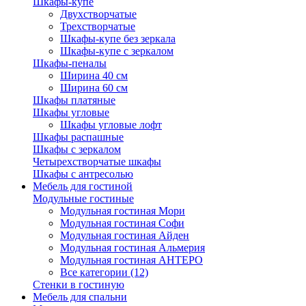
Шкафы-купе
Двухстворчатые
Трехстворчатые
Шкафы-купе без зеркала
Шкафы-купе с зеркалом
Шкафы-пеналы
Ширина 40 см
Ширина 60 см
Шкафы платяные
Шкафы угловые
Шкафы угловые лофт
Шкафы распашные
Шкафы с зеркалом
Четырехстворчатые шкафы
Шкафы с антресолью
Мебель для гостиной
Модульные гостиные
Модульная гостиная Мори
Модульная гостиная Софи
Модульная гостиная Айден
Модульная гостиная Альмерия
Модульная гостиная АНТЕРО
Все категории (12)
Стенки в гостиную
Мебель для спальни