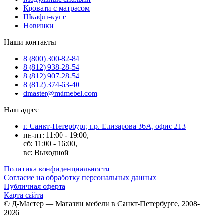
Кровати с матрасом
Шкафы-купе
Новинки
Наши контакты
8 (800) 300-82-84
8 (812) 938-28-54
8 (812) 907-28-54
8 (812) 374-63-40
dmaster@mdmebel.com
Наш адрес
г. Санкт-Петербург, пр. Елизарова 36А, офис 213
пн-пт: 11:00 - 19:00,
сб: 11:00 - 16:00,
вс: Выходной
Политика конфиденциальности
Согласие на обработку персональных данных
Публичная оферта
Карта сайта
© Д-Мастер — Магазин мебели в Санкт-Петербурге, 2008-
2026