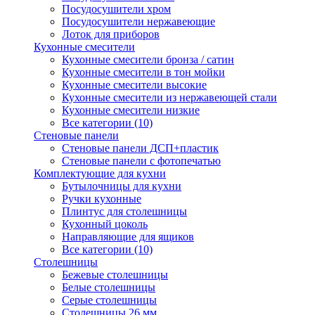
Посудосушители хром
Посудосушители нержавеющие
Лоток для приборов
Кухонные смесители
Кухонные смесители бронза / сатин
Кухонные смесители в тон мойки
Кухонные смесители высокие
Кухонные смесители из нержавеющей стали
Кухонные смесители низкие
Все категории (10)
Стеновые панели
Стеновые панели ДСП+пластик
Стеновые панели с фотопечатью
Комплектующие для кухни
Бутылочницы для кухни
Ручки кухонные
Плинтус для столешницы
Кухонный цоколь
Направляющие для ящиков
Все категории (10)
Столешницы
Бежевые столешницы
Белые столешницы
Серые столешницы
Столешницы 26 мм