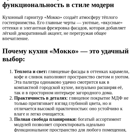
функциональность в стиле модерн
Кухонный гарнитур «Мокко» создаёт атмосферу тёплого
гостеприимства. Его главные черты — уютные, «вкусные»
оттенки и элегантная фрезеровка фасадов, которая добавляет
лёгкий декоративный акцент, не перегружая общее
впечатление.
Почему кухня «Мокко» — это удачный
выбор:
Теплота и свет:
глянцевые фасады в оттенках карамели,
кофе и сливок наполняют пространство светом и уютом.
Эта палитра одинаково удачно смотрится как в
компактной городской кухне, визуально расширяя её,
так и в просторном интерьере загородного дома.
Практичность в деталях
: глянцевое покрытие МДФ не
только притягивает взгляд глубиной цвета, но и
отличается высокой практичностью: оно устойчиво к
влаге и легко очищается.
Полная свобода планировки:
богатый ассортимент
модулей позволяет спроектировать идеально
функциональное пространство для любого помещения,