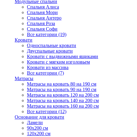
Модульные спальни
Спальня Алиса
Спальня Мори
Спальня Антеро
Спальня Роза
Спальня Софи
Все категории (19)
Кровати
Односпальные кровати
Двуспальные кровати
Кровати с выдвижными ящиками
Кровати с мягким изголовьем
Кровати из массива
Все категории (7)
Матрасы
Матрасы на кровать 80 на 190 см
Матрасы на кровать 90 на 190 см
Матрасы на кровать 120 на 200 см
Матрасы на кровать 140 на 200 см
Матрасы на кровать 160 на 200 см
Все категории (12)
Основание для кровати
Ламели
90х200 см
120х200 см