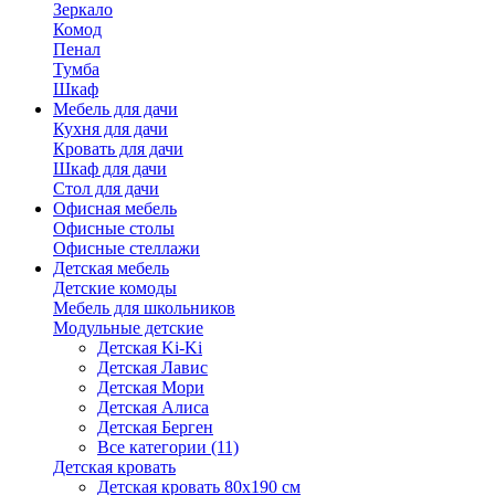
Зеркало
Комод
Пенал
Тумба
Шкаф
Мебель для дачи
Кухня для дачи
Кровать для дачи
Шкаф для дачи
Стол для дачи
Офисная мебель
Офисные столы
Офисные стеллажи
Детская мебель
Детские комоды
Мебель для школьников
Модульные детские
Детская Ki-Ki
Детская Лавис
Детская Мори
Детская Алиса
Детская Берген
Все категории (11)
Детская кровать
Детская кровать 80х190 см