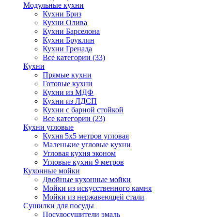
Модульные кухни
Кухни Бриз
Кухни Олива
Кухни Барселона
Кухни Бруклин
Кухни Гренада
Все категории (33)
Кухни
Прямые кухни
Готовые кухни
Кухни из МДФ
Кухни из ЛДСП
Кухни с барной стойкой
Все категории (23)
Кухни угловые
Кухня 5х5 метров угловая
Маленькие угловые кухни
Угловая кухня эконом
Угловые кухни 9 метров
Кухонные мойки
Двойные кухонные мойки
Мойки из искусственного камня
Мойки из нержавеющей стали
Сушилки для посуды
Посудосушители эмаль