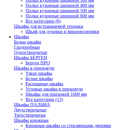
Полки кухонные шириной 300 мм
Полки кухонные шириной 400 мм
Полки кухонные шириной 500 мм
Полки кухонные шириной 600 мм
Все категории (6)
Шкафы для встраиваемой техники
Шкаф для духовки и микроволновки
Шкафы
Белые шкафы
Гардеробные
Одностворчатые
Шкафы БЕРГЕН
Берген ПРО
Шкафы в прихожую
Узкие шкафы
Белые шкафы
Распашные шкафы
Угловые шкафы в прихожую
Шкафы для прихожей 1600 мм
Все категории (13)
Шкафы ПАЛЬМА
Двухстворчатые
Трехстворчатые
Шкафы книжные
Книжные шкафы со стеклянными дверями