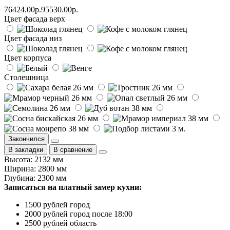
76424.00р.
95530.00р.
Цвет фасада верх
Цвет фасада низ
Цвет корпуса
Столешница
Закончился
В закладки
В сравнение
Высота: 2132 мм
Ширина: 2800 мм
Глубина: 2300 мм
Записаться на платный замер кухни:
1500 рублей город
2000 рублей город после 18:00
2500 рублей область