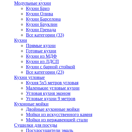
Модульные кухни
Кухни Бриз
Кухни Олива
Кухни Барселона
Кухни Бруклин
Кухни Гренада
Все категории (33)
Кухни
Прямые кухни
Готовые кухни
Кухни из МДФ
Кухни из ЛДСП
Кухни с барной стойкой
Все категории (23)
Кухни угловые
Кухня 5х5 метров угловая
Маленькие угловые кухни
Угловая кухня эконом
Угловые кухни 9 метров
Кухонные мойки
Двойные кухонные мойки
Мойки из искусственного камня
Мойки из нержавеющей стали
Сушилки для посуды
Посудосушители эмаль