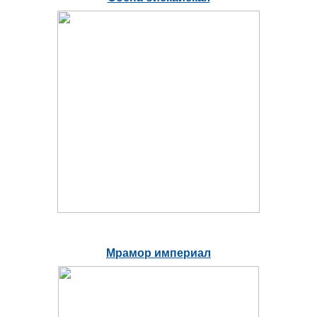
Мрамор империал