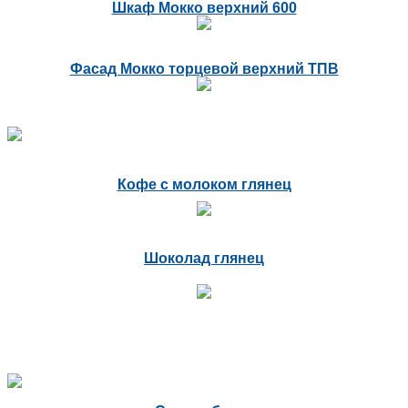
Шкаф Мокко верхний 600
Фасад Мокко торцевой верхний ТПВ
Кофе с молоком глянец
Шоколад глянец