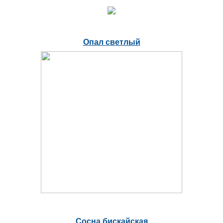
Опал светлый
Сосна бискайская