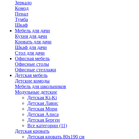
Зеркало
Комод
Пенал
Тумба
Шкаф
Мебель для дачи
Кухня для дачи
Кровать для дачи
Шкаф для дачи
Стол для дачи
Офисная мебель
Офисные столы
Офисные стеллажи
Детская мебель
Детские комоды
Мебель для школьников
Модульные детские
Детская Ki-Ki
Детская Лавис
Детская Мори
Детская Алиса
Детская Берген
Все категории (11)
Детская кровать
Детская кровать 80х190 см