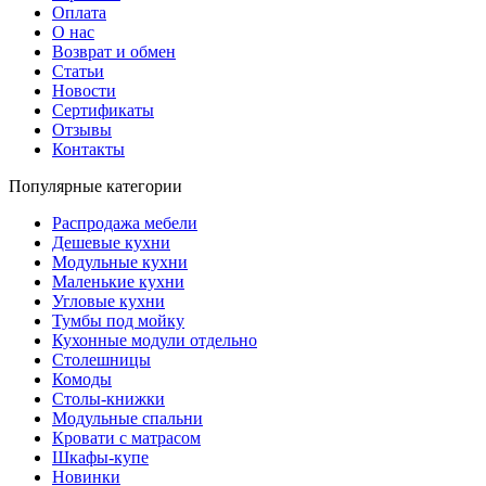
Оплата
О нас
Возврат и обмен
Статьи
Новости
Сертификаты
Отзывы
Контакты
Популярные категории
Распродажа мебели
Дешевые кухни
Модульные кухни
Маленькие кухни
Угловые кухни
Тумбы под мойку
Кухонные модули отдельно
Столешницы
Комоды
Столы-книжки
Модульные спальни
Кровати с матрасом
Шкафы-купе
Новинки