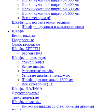
Полки кухонные шириной 300 мм
Полки кухонные шириной 400 мм
Полки кухонные шириной 500 мм
Полки кухонные шириной 600 мм
Все категории (6)
Шкафы для встраиваемой техники
Шкаф для духовки и микроволновки
Шкафы
Белые шкафы
Гардеробные
Одностворчатые
Шкафы БЕРГЕН
Берген ПРО
Шкафы в прихожую
Узкие шкафы
Белые шкафы
Распашные шкафы
Угловые шкафы в прихожую
Шкафы для прихожей 1600 мм
Все категории (13)
Шкафы ПАЛЬМА
Двухстворчатые
Трехстворчатые
Шкафы книжные
Книжные шкафы со стеклянными дверями