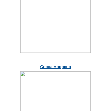
Сосна монрепо