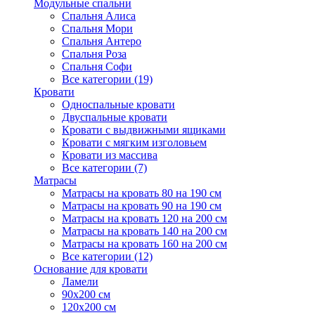
Модульные спальни
Спальня Алиса
Спальня Мори
Спальня Антеро
Спальня Роза
Спальня Софи
Все категории (19)
Кровати
Односпальные кровати
Двуспальные кровати
Кровати с выдвижными ящиками
Кровати с мягким изголовьем
Кровати из массива
Все категории (7)
Матрасы
Матрасы на кровать 80 на 190 см
Матрасы на кровать 90 на 190 см
Матрасы на кровать 120 на 200 см
Матрасы на кровать 140 на 200 см
Матрасы на кровать 160 на 200 см
Все категории (12)
Основание для кровати
Ламели
90х200 см
120х200 см