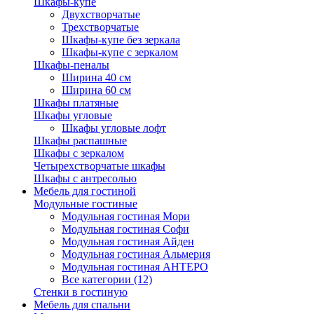
Шкафы-купе
Двухстворчатые
Трехстворчатые
Шкафы-купе без зеркала
Шкафы-купе с зеркалом
Шкафы-пеналы
Ширина 40 см
Ширина 60 см
Шкафы платяные
Шкафы угловые
Шкафы угловые лофт
Шкафы распашные
Шкафы с зеркалом
Четырехстворчатые шкафы
Шкафы с антресолью
Мебель для гостиной
Модульные гостиные
Модульная гостиная Мори
Модульная гостиная Софи
Модульная гостиная Айден
Модульная гостиная Альмерия
Модульная гостиная АНТЕРО
Все категории (12)
Стенки в гостиную
Мебель для спальни