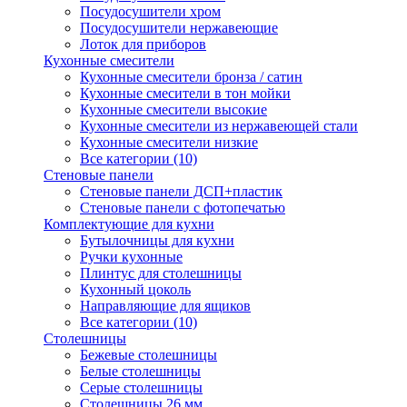
Посудосушители хром
Посудосушители нержавеющие
Лоток для приборов
Кухонные смесители
Кухонные смесители бронза / сатин
Кухонные смесители в тон мойки
Кухонные смесители высокие
Кухонные смесители из нержавеющей стали
Кухонные смесители низкие
Все категории (10)
Стеновые панели
Стеновые панели ДСП+пластик
Стеновые панели с фотопечатью
Комплектующие для кухни
Бутылочницы для кухни
Ручки кухонные
Плинтус для столешницы
Кухонный цоколь
Направляющие для ящиков
Все категории (10)
Столешницы
Бежевые столешницы
Белые столешницы
Серые столешницы
Столешницы 26 мм