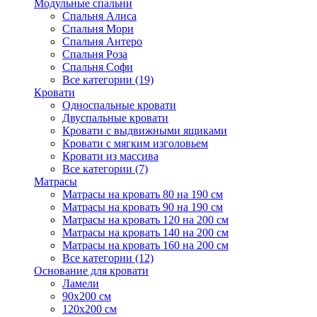
Модульные спальни
Спальня Алиса
Спальня Мори
Спальня Антеро
Спальня Роза
Спальня Софи
Все категории (19)
Кровати
Односпальные кровати
Двуспальные кровати
Кровати с выдвижными ящиками
Кровати с мягким изголовьем
Кровати из массива
Все категории (7)
Матрасы
Матрасы на кровать 80 на 190 см
Матрасы на кровать 90 на 190 см
Матрасы на кровать 120 на 200 см
Матрасы на кровать 140 на 200 см
Матрасы на кровать 160 на 200 см
Все категории (12)
Основание для кровати
Ламели
90х200 см
120х200 см