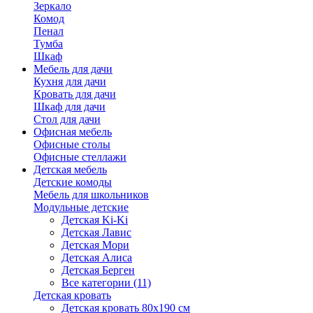
Зеркало
Комод
Пенал
Тумба
Шкаф
Мебель для дачи
Кухня для дачи
Кровать для дачи
Шкаф для дачи
Стол для дачи
Офисная мебель
Офисные столы
Офисные стеллажи
Детская мебель
Детские комоды
Мебель для школьников
Модульные детские
Детская Ki-Ki
Детская Лавис
Детская Мори
Детская Алиса
Детская Берген
Все категории (11)
Детская кровать
Детская кровать 80х190 см