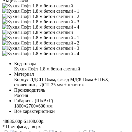
Акция: -20%
Код товара
Кухня Лофт 1.8 м бетон светлый
Материал
Корпус ЛДСП 16мм, фасад МДФ 16мм + ПВХ,
столешница ДСП 25 мм + пластик
Производитель
Россия
Габариты (ШхВхГ)
1800×2700×600 мм
Все характеристики
48886.00р.
61108.00р.
* Цвет фасада верх