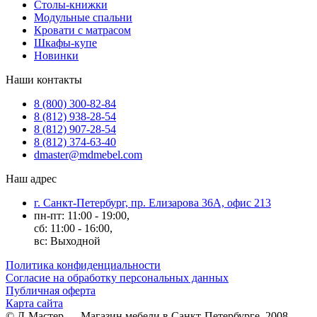
Столы-книжки
Модульные спальни
Кровати с матрасом
Шкафы-купе
Новинки
Наши контакты
8 (800) 300-82-84
8 (812) 938-28-54
8 (812) 907-28-54
8 (812) 374-63-40
dmaster@mdmebel.com
Наш адрес
г. Санкт-Петербург, пр. Елизарова 36А, офис 213
пн-пт: 11:00 - 19:00,
сб: 11:00 - 16:00,
вс: Выходной
Политика конфиденциальности
Согласие на обработку персональных данных
Публичная оферта
Карта сайта
© Д-Мастер — Магазин мебели в Санкт-Петербурге, 2008-