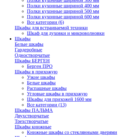
Полки кухонные шириной 300 мм
Полки кухонные шириной 400 мм
Полки кухонные шириной 500 мм
Полки кухонные шириной 600 мм
Все категории (6)
Шкафы для встраиваемой техники
Шкаф для духовки и микроволновки
Шкафы
Белые шкафы
Гардеробные
Одностворчатые
Шкафы БЕРГЕН
Берген ПРО
Шкафы в прихожую
Узкие шкафы
Белые шкафы
Распашные шкафы
Угловые шкафы в прихожую
Шкафы для прихожей 1600 мм
Все категории (13)
Шкафы ПАЛЬМА
Двухстворчатые
Трехстворчатые
Шкафы книжные
Книжные шкафы со стеклянными дверями