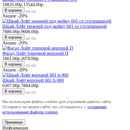
10835.00р.
13544.00р.
В корзину
Акция: -20%
Шкаф Лофт нижний под мойку 601 со столешницей
7686.00р.
9606.00р.
В корзину
Акция: -20%
Фасад Лофт торцевой верхний П
1661.00р.
2076.00р.
В корзину
Акция: -20%
Шкаф Лофт верхний 601 h-900
6307.00р.
7884.00р.
В корзину
Мы используем файлы cookies для улучшения работы сайта.
Оставаясь на нашем сайте, вы соглашаетесь с
условиями
использования файлов cookies
.
Принимаю
Информация