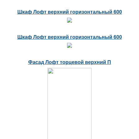
Шкаф Лофт верхний горизонтальный 600
Шкаф Лофт верхний горизонтальный 600
Фасад Лофт торцевой верхний П