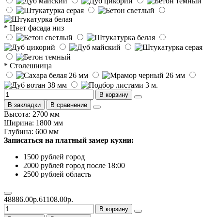
* Цвет фасада низ
* Столешница
В корзину
В закладки
В сравнение
Высота: 2700 мм
Ширина: 1800 мм
Глубина: 600 мм
Записаться на платный замер кухни:
1500 рублей город
2000 рублей город после 18:00
2500 рублей область
48886.00р.
61108.00р.
В корзину