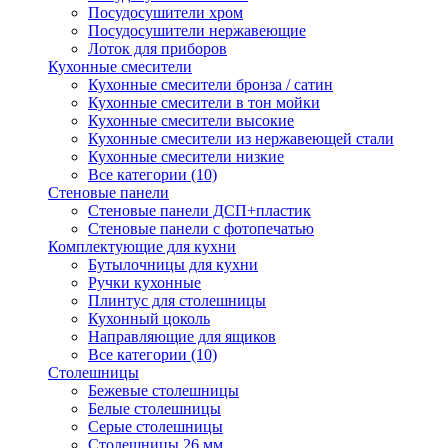
Посудосушители хром
Посудосушители нержавеющие
Лоток для приборов
Кухонные смесители
Кухонные смесители бронза / сатин
Кухонные смесители в тон мойки
Кухонные смесители высокие
Кухонные смесители из нержавеющей стали
Кухонные смесители низкие
Все категории (10)
Стеновые панели
Стеновые панели ДСП+пластик
Стеновые панели с фотопечатью
Комплектующие для кухни
Бутылочницы для кухни
Ручки кухонные
Плинтус для столешницы
Кухонный цоколь
Направляющие для ящиков
Все категории (10)
Столешницы
Бежевые столешницы
Белые столешницы
Серые столешницы
Столешницы 26 мм