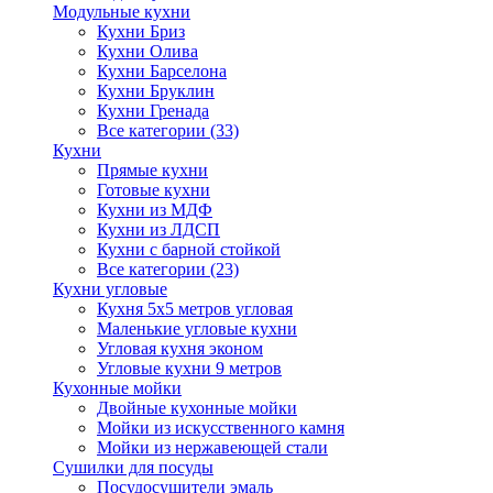
Модульные кухни
Кухни Бриз
Кухни Олива
Кухни Барселона
Кухни Бруклин
Кухни Гренада
Все категории (33)
Кухни
Прямые кухни
Готовые кухни
Кухни из МДФ
Кухни из ЛДСП
Кухни с барной стойкой
Все категории (23)
Кухни угловые
Кухня 5х5 метров угловая
Маленькие угловые кухни
Угловая кухня эконом
Угловые кухни 9 метров
Кухонные мойки
Двойные кухонные мойки
Мойки из искусственного камня
Мойки из нержавеющей стали
Сушилки для посуды
Посудосушители эмаль