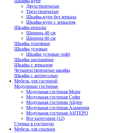
Шкафы-купе
Двухстворчатые
Трехстворчатые
Шкафы-купе без зеркала
Шкафы-купе с зеркалом
Шкафы-пеналы
Ширина 40 см
Ширина 60 см
Шкафы платяные
Шкафы угловые
Шкафы угловые лофт
Шкафы распашные
Шкафы с зеркалом
Четырехстворчатые шкафы
Шкафы с антресолью
Мебель для гостиной
Модульные гостиные
Модульная гостиная Мори
Модульная гостиная Софи
Модульная гостиная Айден
Модульная гостиная Альмерия
Модульная гостиная АНТЕРО
Все категории (12)
Стенки в гостиную
Мебель для спальни