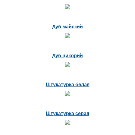
Дуб майский
Дуб цикорий
Штукатурка белая
Штукатурка серая