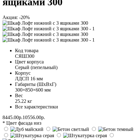
ящиками 300
Акция: -20%
Код товара
СЯШ300
Цвет корпуса
Серый (пепельный)
Корпус
ЛДСП 16 мм
Габариты (ШхВхГ)
300×850×600 мм
Вес
25.22 кг
Все характеристики
8445.00р.
10556.00р.
* Цвет фасада низ