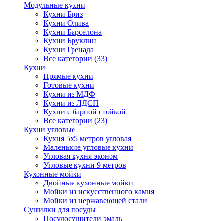
Модульные кухни
Кухни Бриз
Кухни Олива
Кухни Барселона
Кухни Бруклин
Кухни Гренада
Все категории (33)
Кухни
Прямые кухни
Готовые кухни
Кухни из МДФ
Кухни из ЛДСП
Кухни с барной стойкой
Все категории (23)
Кухни угловые
Кухня 5х5 метров угловая
Маленькие угловые кухни
Угловая кухня эконом
Угловые кухни 9 метров
Кухонные мойки
Двойные кухонные мойки
Мойки из искусственного камня
Мойки из нержавеющей стали
Сушилки для посуды
Посудосушители эмаль