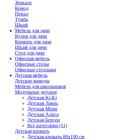
Зеркало
Комод
Пенал
Тумба
Шкаф
Мебель для дачи
Кухня для дачи
Кровать для дачи
Шкаф для дачи
Стол для дачи
Офисная мебель
Офисные столы
Офисные стеллажи
Детская мебель
Детские комоды
Мебель для школьников
Модульные детские
Детская Ki-Ki
Детская Лавис
Детская Мори
Детская Алиса
Детская Берген
Все категории (11)
Детская кровать
Детская кровать 80х190 см