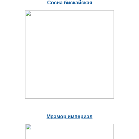
Сосна бискайская
Мрамор империал