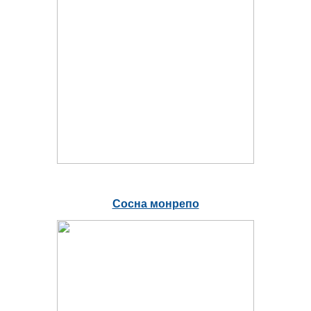
Сосна монрепо