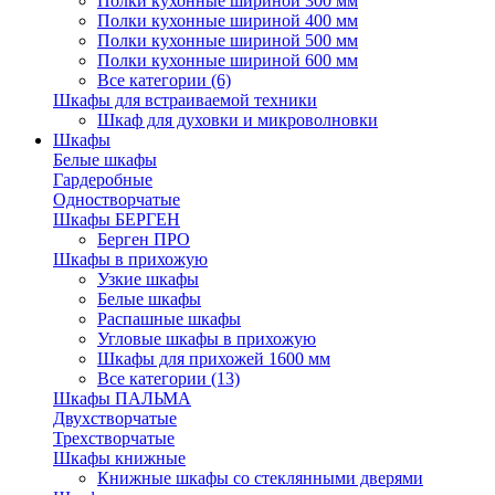
Полки кухонные шириной 300 мм
Полки кухонные шириной 400 мм
Полки кухонные шириной 500 мм
Полки кухонные шириной 600 мм
Все категории (6)
Шкафы для встраиваемой техники
Шкаф для духовки и микроволновки
Шкафы
Белые шкафы
Гардеробные
Одностворчатые
Шкафы БЕРГЕН
Берген ПРО
Шкафы в прихожую
Узкие шкафы
Белые шкафы
Распашные шкафы
Угловые шкафы в прихожую
Шкафы для прихожей 1600 мм
Все категории (13)
Шкафы ПАЛЬМА
Двухстворчатые
Трехстворчатые
Шкафы книжные
Книжные шкафы со стеклянными дверями