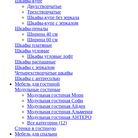
Шкафы-купе
Двухстворчатые
Трехстворчатые
Шкафы-купе без зеркала
Шкафы-купе с зеркалом
Шкафы-пеналы
Ширина 40 см
Ширина 60 см
Шкафы платяные
Шкафы угловые
Шкафы угловые лофт
Шкафы распашные
Шкафы с зеркалом
Четырехстворчатые шкафы
Шкафы с антресолью
Мебель для гостиной
Модульные гостиные
Модульная гостиная Мори
Модульная гостиная Софи
Модульная гостиная Айден
Модульная гостиная Альмерия
Модульная гостиная АНТЕРО
Все категории (12)
Стенки в гостиную
Мебель для спальни