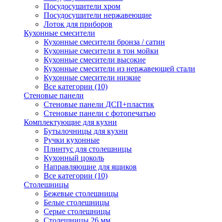
Посудосушители хром
Посудосушители нержавеющие
Лоток для приборов
Кухонные смесители
Кухонные смесители бронза / сатин
Кухонные смесители в тон мойки
Кухонные смесители высокие
Кухонные смесители из нержавеющей стали
Кухонные смесители низкие
Все категории (10)
Стеновые панели
Стеновые панели ДСП+пластик
Стеновые панели с фотопечатью
Комплектующие для кухни
Бутылочницы для кухни
Ручки кухонные
Плинтус для столешницы
Кухонный цоколь
Направляющие для ящиков
Все категории (10)
Столешницы
Бежевые столешницы
Белые столешницы
Серые столешницы
Столешницы 26 мм