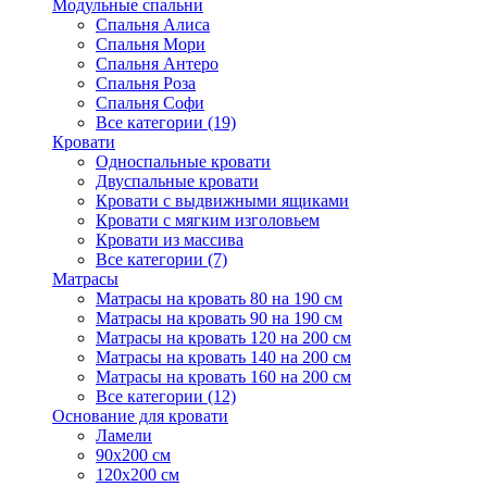
Модульные спальни
Спальня Алиса
Спальня Мори
Спальня Антеро
Спальня Роза
Спальня Софи
Все категории (19)
Кровати
Односпальные кровати
Двуспальные кровати
Кровати с выдвижными ящиками
Кровати с мягким изголовьем
Кровати из массива
Все категории (7)
Матрасы
Матрасы на кровать 80 на 190 см
Матрасы на кровать 90 на 190 см
Матрасы на кровать 120 на 200 см
Матрасы на кровать 140 на 200 см
Матрасы на кровать 160 на 200 см
Все категории (12)
Основание для кровати
Ламели
90х200 см
120х200 см