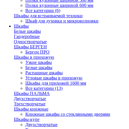
Полки кухонные шириной 500 мм
Полки кухонные шириной 600 мм
Все категории (6)
Шкафы для встраиваемой техники
Шкаф для духовки и микроволновки
Шкафы
Белые шкафы
Гардеробные
Одностворчатые
Шкафы БЕРГЕН
Берген ПРО
Шкафы в прихожую
Узкие шкафы
Белые шкафы
Распашные шкафы
Угловые шкафы в прихожую
Шкафы для прихожей 1600 мм
Все категории (13)
Шкафы ПАЛЬМА
Двухстворчатые
Трехстворчатые
Шкафы книжные
Книжные шкафы со стеклянными дверями
Шкафы-купе
Двухстворчатые