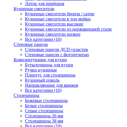
Лоток для приборов
Кухонные смесители
Кухонные смесители бронза / сатин
Кухонные смесители в тон мойки
Кухонные смесители высокие
Кухонные смесители из нержавеющей стали
Кухонные смесители низкие
Все категории (10)
Стеновые панели
Стеновые панели ДСП+пластик
Стеновые панели с фотопечатью
Комплектующие для кухни
Бутылочницы для кухни
Ручки кухонные
Плинтус для столешницы
Кухонный цоколь
Направляющие для ящиков
Все категории (10)
Столешницы
Бежевые столешницы
Белые столешницы
Серые столешницы
Столешницы 26 мм
Столешницы 38 мм
Все категории (10)