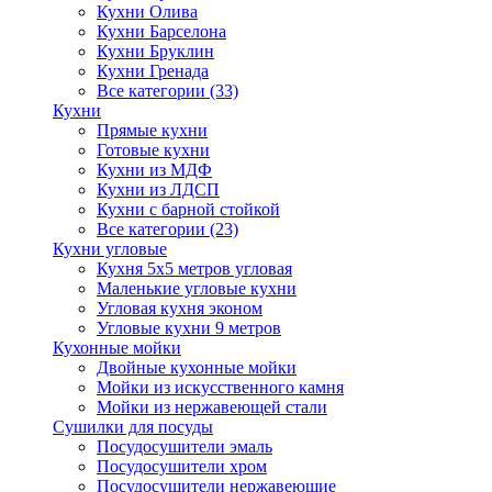
Кухни Олива
Кухни Барселона
Кухни Бруклин
Кухни Гренада
Все категории (33)
Кухни
Прямые кухни
Готовые кухни
Кухни из МДФ
Кухни из ЛДСП
Кухни с барной стойкой
Все категории (23)
Кухни угловые
Кухня 5х5 метров угловая
Маленькие угловые кухни
Угловая кухня эконом
Угловые кухни 9 метров
Кухонные мойки
Двойные кухонные мойки
Мойки из искусственного камня
Мойки из нержавеющей стали
Сушилки для посуды
Посудосушители эмаль
Посудосушители хром
Посудосушители нержавеющие