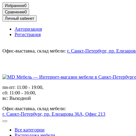
Избранное
0
Сравнение
0
Личный кабинет
Авторизация
Регистрация
Офис-выставка, склад мебели:
г. Санкт-Петербург, пр. Елизаро
пн-пт: 11:00 - 19:00,
сб: 11:00 - 16:00,
вс: Выходной
Офис-выставка, склад мебели:
г. Санкт-Петербург, пр. Елизарова 36А, Офис 213
Все категории
Распродажа мебели