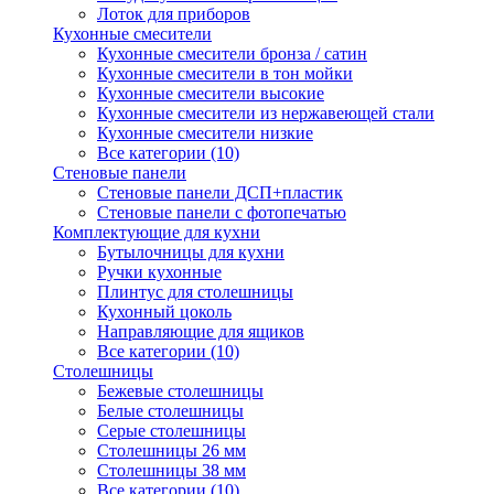
Лоток для приборов
Кухонные смесители
Кухонные смесители бронза / сатин
Кухонные смесители в тон мойки
Кухонные смесители высокие
Кухонные смесители из нержавеющей стали
Кухонные смесители низкие
Все категории (10)
Стеновые панели
Стеновые панели ДСП+пластик
Стеновые панели с фотопечатью
Комплектующие для кухни
Бутылочницы для кухни
Ручки кухонные
Плинтус для столешницы
Кухонный цоколь
Направляющие для ящиков
Все категории (10)
Столешницы
Бежевые столешницы
Белые столешницы
Серые столешницы
Столешницы 26 мм
Столешницы 38 мм
Все категории (10)