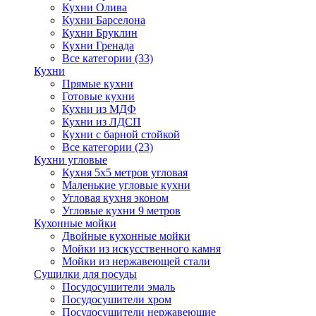
Кухни Олива
Кухни Барселона
Кухни Бруклин
Кухни Гренада
Все категории (33)
Кухни
Прямые кухни
Готовые кухни
Кухни из МДФ
Кухни из ЛДСП
Кухни с барной стойкой
Все категории (23)
Кухни угловые
Кухня 5х5 метров угловая
Маленькие угловые кухни
Угловая кухня эконом
Угловые кухни 9 метров
Кухонные мойки
Двойные кухонные мойки
Мойки из искусственного камня
Мойки из нержавеющей стали
Сушилки для посуды
Посудосушители эмаль
Посудосушители хром
Посудосушители нержавеющие