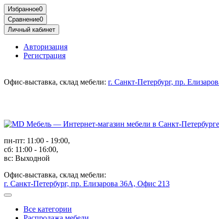
Избранное
0
Сравнение
0
Личный кабинет
Авторизация
Регистрация
Офис-выставка, склад мебели:
г. Санкт-Петербург, пр. Елизаро
пн-пт: 11:00 - 19:00,
сб: 11:00 - 16:00,
вс: Выходной
Офис-выставка, склад мебели:
г. Санкт-Петербург, пр. Елизарова 36А, Офис 213
Все категории
Распродажа мебели