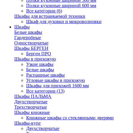
Полки кухонные шириной 500 мм
Полки кухонные шириной 600 мм
Все категории (6)
Шкафы для встраиваемой техники
Шкаф для духовки и микроволновки
Шкафы
Белые шкафы
Гардеробные
Одностворчатые
Шкафы БЕРГЕН
Берген ПРО
Шкафы в прихожую
Узкие шкафы
Белые шкафы
Распашные шкафы
Угловые шкафы в прихожую
Шкафы для прихожей 1600 мм
Все категории (13)
Шкафы ПАЛЬМА
Двухстворчатые
Трехстворчатые
Шкафы книжные
Книжные шкафы со стеклянными дверями
Шкафы-купе
Двухстворчатые