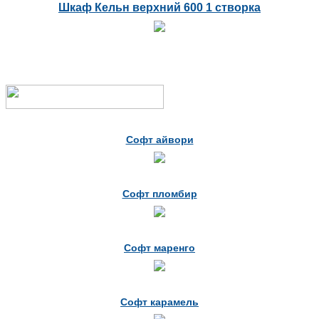
Шкаф Кельн верхний 600 1 створка
Софт айвори
Софт пломбир
Софт маренго
Софт карамель