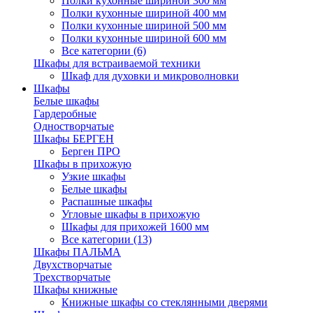
Полки кухонные шириной 300 мм
Полки кухонные шириной 400 мм
Полки кухонные шириной 500 мм
Полки кухонные шириной 600 мм
Все категории (6)
Шкафы для встраиваемой техники
Шкаф для духовки и микроволновки
Шкафы
Белые шкафы
Гардеробные
Одностворчатые
Шкафы БЕРГЕН
Берген ПРО
Шкафы в прихожую
Узкие шкафы
Белые шкафы
Распашные шкафы
Угловые шкафы в прихожую
Шкафы для прихожей 1600 мм
Все категории (13)
Шкафы ПАЛЬМА
Двухстворчатые
Трехстворчатые
Шкафы книжные
Книжные шкафы со стеклянными дверями