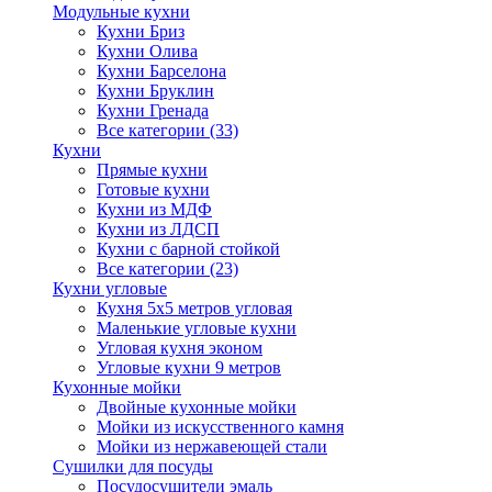
Модульные кухни
Кухни Бриз
Кухни Олива
Кухни Барселона
Кухни Бруклин
Кухни Гренада
Все категории (33)
Кухни
Прямые кухни
Готовые кухни
Кухни из МДФ
Кухни из ЛДСП
Кухни с барной стойкой
Все категории (23)
Кухни угловые
Кухня 5х5 метров угловая
Маленькие угловые кухни
Угловая кухня эконом
Угловые кухни 9 метров
Кухонные мойки
Двойные кухонные мойки
Мойки из искусственного камня
Мойки из нержавеющей стали
Сушилки для посуды
Посудосушители эмаль