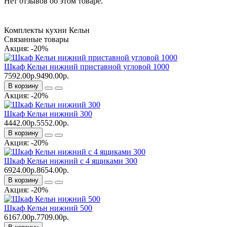
Нет отзывов об этом товаре.
Комплекты кухни Кельн
Связанные товары
Акция: -20%
Шкаф Кельн нижний приставной угловой 1000
7592.00р.
9490.00р.
В корзину
Акция: -20%
Шкаф Кельн нижний 300
4442.00р.
5552.00р.
В корзину
Акция: -20%
Шкаф Кельн нижний с 4 ящиками 300
6924.00р.
8654.00р.
В корзину
Акция: -20%
Шкаф Кельн нижний 500
6167.00р.
7709.00р.