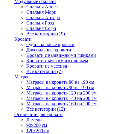
Модульные спальни
Спальня Алиса
Спальня Мори
Спальня Антеро
Спальня Роза
Спальня Софи
Все категории (19)
Кровати
Односпальные кровати
Двуспальные кровати
Кровати с выдвижными ящиками
Кровати с мягким изголовьем
Кровати из массива
Все категории (7)
Матрасы
Матрасы на кровать 80 на 190 см
Матрасы на кровать 90 на 190 см
Матрасы на кровать 120 на 200 см
Матрасы на кровать 140 на 200 см
Матрасы на кровать 160 на 200 см
Все категории (12)
Основание для кровати
Ламели
90х200 см
120х200 см