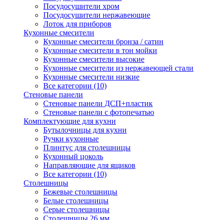
Посудосушители хром
Посудосушители нержавеющие
Лоток для приборов
Кухонные смесители
Кухонные смесители бронза / сатин
Кухонные смесители в тон мойки
Кухонные смесители высокие
Кухонные смесители из нержавеющей стали
Кухонные смесители низкие
Все категории (10)
Стеновые панели
Стеновые панели ДСП+пластик
Стеновые панели с фотопечатью
Комплектующие для кухни
Бутылочницы для кухни
Ручки кухонные
Плинтус для столешницы
Кухонный цоколь
Направляющие для ящиков
Все категории (10)
Столешницы
Бежевые столешницы
Белые столешницы
Серые столешницы
Столешницы 26 мм