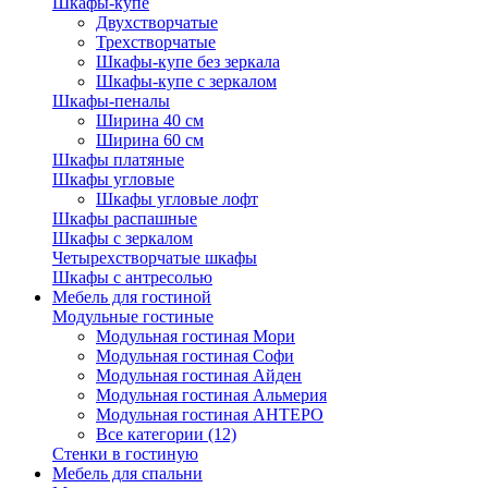
Шкафы-купе
Двухстворчатые
Трехстворчатые
Шкафы-купе без зеркала
Шкафы-купе с зеркалом
Шкафы-пеналы
Ширина 40 см
Ширина 60 см
Шкафы платяные
Шкафы угловые
Шкафы угловые лофт
Шкафы распашные
Шкафы с зеркалом
Четырехстворчатые шкафы
Шкафы с антресолью
Мебель для гостиной
Модульные гостиные
Модульная гостиная Мори
Модульная гостиная Софи
Модульная гостиная Айден
Модульная гостиная Альмерия
Модульная гостиная АНТЕРО
Все категории (12)
Стенки в гостиную
Мебель для спальни