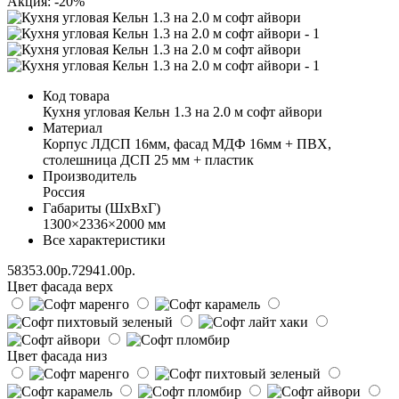
Акция: -20%
Код товара
Кухня угловая Кельн 1.3 на 2.0 м софт айвори
Материал
Корпус ЛДСП 16мм, фасад МДФ 16мм + ПВХ,
столешница ДСП 25 мм + пластик
Производитель
Россия
Габариты (ШхВхГ)
1300×2336×2000 мм
Все характеристики
58353.00р.
72941.00р.
Цвет фасада верх
Цвет фасада низ