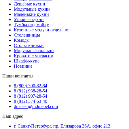
Дешевые кухни
Модульные кухни
Маленькие кухни
Угловые кухни
Тумбы под мойку
Кухонные модули отдельно
Столешницы
Комоды
Столы-книжки
Модульные спальни
Кровати с матрасом
Шкафы-купе
Новинки
Наши контакты
8 (800) 300-82-84
8 (812) 938-28-54
8 (812) 907-28-54
8 (812) 374-63-40
dmaster@mdmebel.com
Наш адрес
г. Санкт-Петербург, пр. Елизарова 36А, офис 213