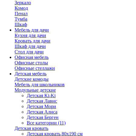
Зеркало
Комод
Пенал
Тумба
Шкаф
Мебель для дачи
Кухня для дачи
Кровать для дачи
Шкаф для дачи
Стол для дачи
Офисная мебель
Офисные столы
Офисные стеллажи
Детская мебель
Детские комоды
Мебель для школьников
Модульные детские
Детская Ki-Ki
Детская Лавис
Детская Мори
Детская Алиса
Детская Берген
Все категории (11)
Детская кровать
Детская кровать 80х190 см