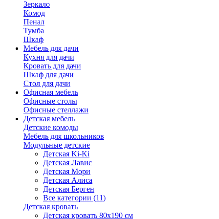
Зеркало
Комод
Пенал
Тумба
Шкаф
Мебель для дачи
Кухня для дачи
Кровать для дачи
Шкаф для дачи
Стол для дачи
Офисная мебель
Офисные столы
Офисные стеллажи
Детская мебель
Детские комоды
Мебель для школьников
Модульные детские
Детская Ki-Ki
Детская Лавис
Детская Мори
Детская Алиса
Детская Берген
Все категории (11)
Детская кровать
Детская кровать 80х190 см