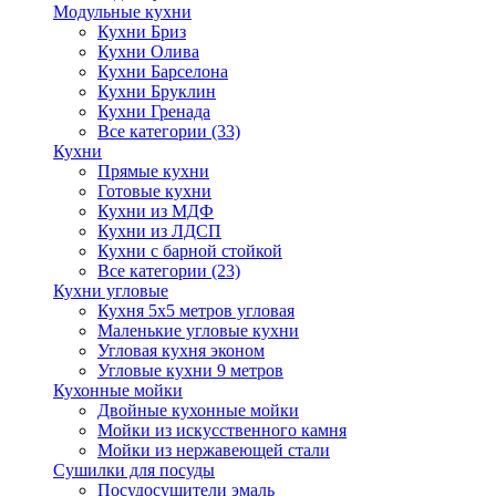
Модульные кухни
Кухни Бриз
Кухни Олива
Кухни Барселона
Кухни Бруклин
Кухни Гренада
Все категории (33)
Кухни
Прямые кухни
Готовые кухни
Кухни из МДФ
Кухни из ЛДСП
Кухни с барной стойкой
Все категории (23)
Кухни угловые
Кухня 5х5 метров угловая
Маленькие угловые кухни
Угловая кухня эконом
Угловые кухни 9 метров
Кухонные мойки
Двойные кухонные мойки
Мойки из искусственного камня
Мойки из нержавеющей стали
Сушилки для посуды
Посудосушители эмаль