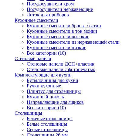
Посудосушители хром
Посудосушители нержавеющие
Лоток для приборов
Кухонные смесители
Кухонные смесители бронза / сатин
Кухонные смесители в тон мойки
Кухонные смесители высокие
Кухонные смесители из нержавеющей стали
Кухонные смесители низкие
Все категории (10)
Стеновые панели
Стеновые панели ДСП+пластик
Стеновые панели с фотопечатью
Комплектующие для кухни
Бутылочницы для кухни
Ручки кухонные
Плинтус для столешницы
Кухонный цоколь
Направляющие для ящиков
Все категории (10)
Столешницы
Бежевые столешницы
Белые столешницы
Серые столешницы
Столешницы 26 мм