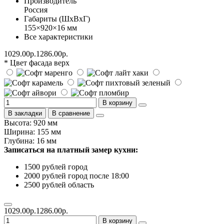
Производитель
Россия
Габариты (ШхВхГ)
155×920×16 мм
Все характеристики
1029.00р.
1286.00р.
* Цвет фасада верх
В корзину
В закладки
В сравнение
Высота: 920 мм
Ширина: 155 мм
Глубина: 16 мм
Записаться на платный замер кухни:
1500 рублей город
2000 рублей город после 18:00
2500 рублей область
1029.00р.
1286.00р.
В корзину