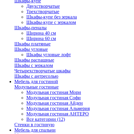
Шкафы-купе
Двухстворчатые
Трехстворчатые
Шкафы-купе без зеркала
Шкафы-купе с зеркалом
Шкафы-пеналы
Ширина 40 см
Ширина 60 см
Шкафы платяные
Шкафы угловые
Шкафы угловые лофт
Шкафы распашные
Шкафы с зеркалом
Четырехстворчатые шкафы
Шкафы с антресолью
Мебель для гостиной
Модульные гостиные
Модульная гостиная Мори
Модульная гостиная Софи
Модульная гостиная Айден
Модульная гостиная Альмерия
Модульная гостиная АНТЕРО
Все категории (12)
Стенки в гостиную
Мебель для спальни