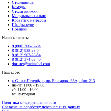
Столешницы
Комоды
Столы-книжки
Модульные спальни
Кровати с матрасом
Шкафы-купе
Новинки
Наши контакты
8 (800) 300-82-84
8 (812) 938-28-54
8 (812) 907-28-54
8 (812) 374-63-40
dmaster@mdmebel.com
Наш адрес
г. Санкт-Петербург, пр. Елизарова 36А, офис 213
пн-пт: 11:00 - 19:00,
сб: 11:00 - 16:00,
вс: Выходной
Политика конфиденциальности
Согласие на обработку персональных данных