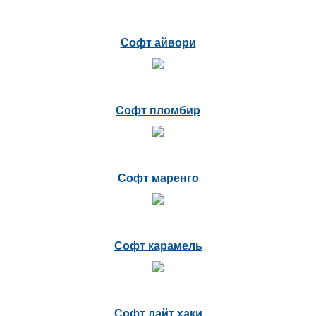
Софт айвори
Софт пломбир
Софт маренго
Софт карамель
Софт лайт хаки