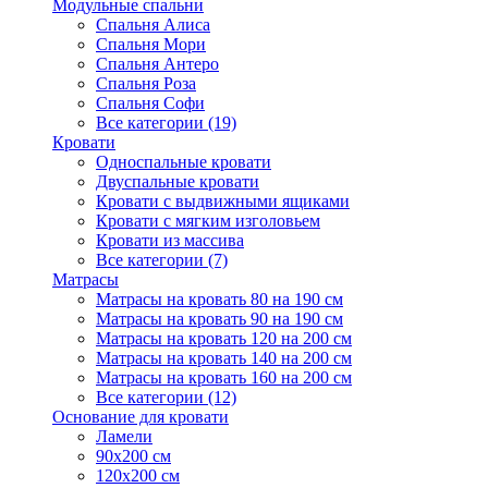
Модульные спальни
Спальня Алиса
Спальня Мори
Спальня Антеро
Спальня Роза
Спальня Софи
Все категории (19)
Кровати
Односпальные кровати
Двуспальные кровати
Кровати с выдвижными ящиками
Кровати с мягким изголовьем
Кровати из массива
Все категории (7)
Матрасы
Матрасы на кровать 80 на 190 см
Матрасы на кровать 90 на 190 см
Матрасы на кровать 120 на 200 см
Матрасы на кровать 140 на 200 см
Матрасы на кровать 160 на 200 см
Все категории (12)
Основание для кровати
Ламели
90х200 см
120х200 см