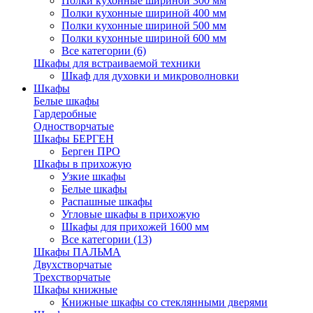
Полки кухонные шириной 300 мм
Полки кухонные шириной 400 мм
Полки кухонные шириной 500 мм
Полки кухонные шириной 600 мм
Все категории (6)
Шкафы для встраиваемой техники
Шкаф для духовки и микроволновки
Шкафы
Белые шкафы
Гардеробные
Одностворчатые
Шкафы БЕРГЕН
Берген ПРО
Шкафы в прихожую
Узкие шкафы
Белые шкафы
Распашные шкафы
Угловые шкафы в прихожую
Шкафы для прихожей 1600 мм
Все категории (13)
Шкафы ПАЛЬМА
Двухстворчатые
Трехстворчатые
Шкафы книжные
Книжные шкафы со стеклянными дверями