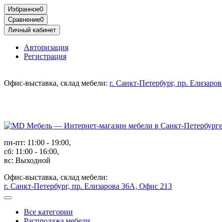
Избранное
0
Сравнение
0
Личный кабинет
Авторизация
Регистрация
Офис-выставка, склад мебели:
г. Санкт-Петербург, пр. Елизаро
пн-пт: 11:00 - 19:00,
сб: 11:00 - 16:00,
вс: Выходной
Офис-выставка, склад мебели:
г. Санкт-Петербург, пр. Елизарова 36А, Офис 213
Все категории
Распродажа мебели