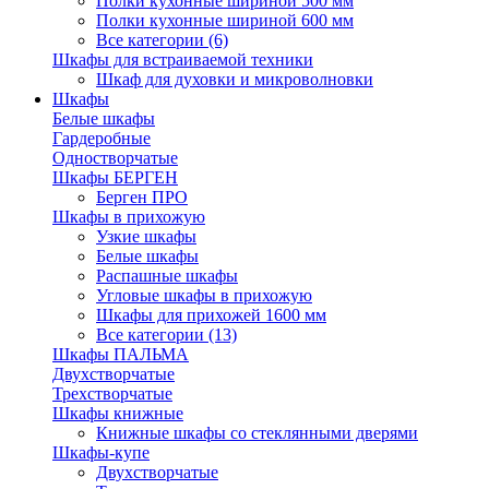
Полки кухонные шириной 500 мм
Полки кухонные шириной 600 мм
Все категории (6)
Шкафы для встраиваемой техники
Шкаф для духовки и микроволновки
Шкафы
Белые шкафы
Гардеробные
Одностворчатые
Шкафы БЕРГЕН
Берген ПРО
Шкафы в прихожую
Узкие шкафы
Белые шкафы
Распашные шкафы
Угловые шкафы в прихожую
Шкафы для прихожей 1600 мм
Все категории (13)
Шкафы ПАЛЬМА
Двухстворчатые
Трехстворчатые
Шкафы книжные
Книжные шкафы со стеклянными дверями
Шкафы-купе
Двухстворчатые