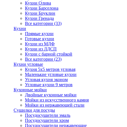
Кухни Олива
Кухни Барселона
Кухни Бруклин
Кухни Гренада
Все категории (33)
Кухни
Прямые кухни
Готовые кухни
Кухни из МДФ
Кухни из ЛДСП
Кухни с барной стойкой
Все категории (23)
Кухни угловые
Кухня 5х5 метров угловая
Маленькие угловые кухни
Угловая кухня эконом
Угловые кухни 9 метров
Кухонные мойки
Двойные кухонные мойки
Мойки из искусственного камня
Мойки из нержавеющей стали
Сушилки для посуды
Посудосушители эмаль
Посудосушители хром
Посудосушители нержавеющие