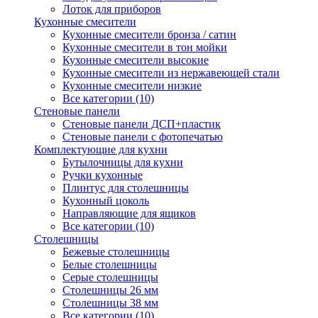
Лоток для приборов
Кухонные смесители
Кухонные смесители бронза / сатин
Кухонные смесители в тон мойки
Кухонные смесители высокие
Кухонные смесители из нержавеющей стали
Кухонные смесители низкие
Все категории (10)
Стеновые панели
Стеновые панели ДСП+пластик
Стеновые панели с фотопечатью
Комплектующие для кухни
Бутылочницы для кухни
Ручки кухонные
Плинтус для столешницы
Кухонный цоколь
Направляющие для ящиков
Все категории (10)
Столешницы
Бежевые столешницы
Белые столешницы
Серые столешницы
Столешницы 26 мм
Столешницы 38 мм
Все категории (10)