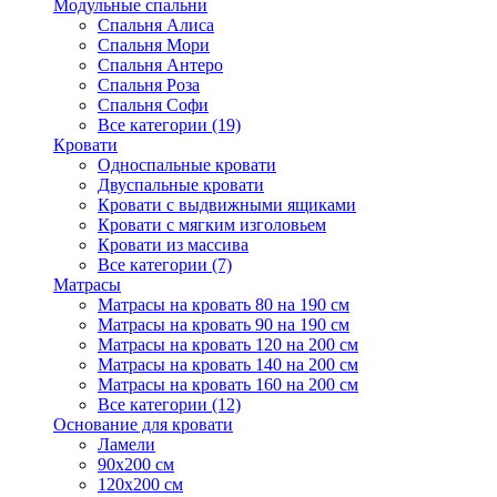
Модульные спальни
Спальня Алиса
Спальня Мори
Спальня Антеро
Спальня Роза
Спальня Софи
Все категории (19)
Кровати
Односпальные кровати
Двуспальные кровати
Кровати с выдвижными ящиками
Кровати с мягким изголовьем
Кровати из массива
Все категории (7)
Матрасы
Матрасы на кровать 80 на 190 см
Матрасы на кровать 90 на 190 см
Матрасы на кровать 120 на 200 см
Матрасы на кровать 140 на 200 см
Матрасы на кровать 160 на 200 см
Все категории (12)
Основание для кровати
Ламели
90х200 см
120х200 см