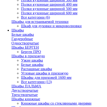
Полки кухонные шириной 300 мм
Полки кухонные шириной 400 мм
Полки кухонные шириной 500 мм
Полки кухонные шириной 600 мм
Все категории (6)
Шкафы для встраиваемой техники
Шкаф для духовки и микроволновки
Шкафы
Белые шкафы
Гардеробные
Одностворчатые
Шкафы БЕРГЕН
Берген ПРО
Шкафы в прихожую
Узкие шкафы
Белые шкафы
Распашные шкафы
Угловые шкафы в прихожую
Шкафы для прихожей 1600 мм
Все категории (13)
Шкафы ПАЛЬМА
Двухстворчатые
Трехстворчатые
Шкафы книжные
Книжные шкафы со стеклянными дверями