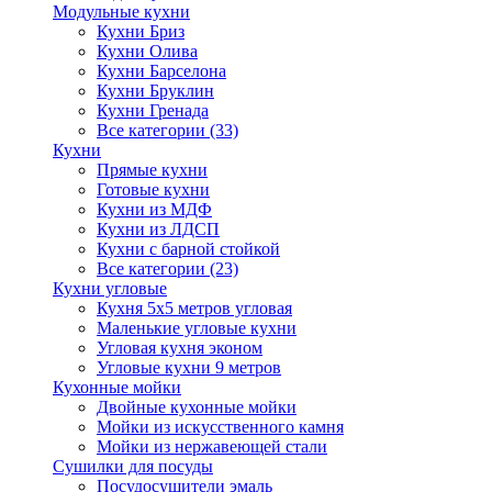
Модульные кухни
Кухни Бриз
Кухни Олива
Кухни Барселона
Кухни Бруклин
Кухни Гренада
Все категории (33)
Кухни
Прямые кухни
Готовые кухни
Кухни из МДФ
Кухни из ЛДСП
Кухни с барной стойкой
Все категории (23)
Кухни угловые
Кухня 5х5 метров угловая
Маленькие угловые кухни
Угловая кухня эконом
Угловые кухни 9 метров
Кухонные мойки
Двойные кухонные мойки
Мойки из искусственного камня
Мойки из нержавеющей стали
Сушилки для посуды
Посудосушители эмаль