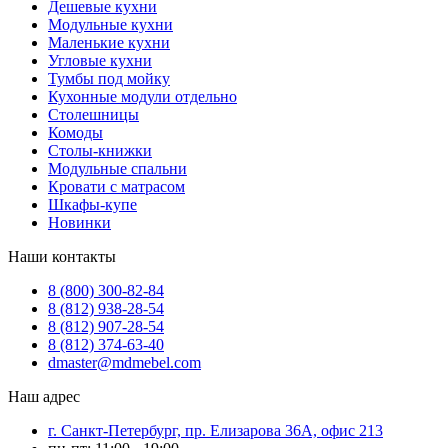
Дешевые кухни
Модульные кухни
Маленькие кухни
Угловые кухни
Тумбы под мойку
Кухонные модули отдельно
Столешницы
Комоды
Столы-книжки
Модульные спальни
Кровати с матрасом
Шкафы-купе
Новинки
Наши контакты
8 (800) 300-82-84
8 (812) 938-28-54
8 (812) 907-28-54
8 (812) 374-63-40
dmaster@mdmebel.com
Наш адрес
г. Санкт-Петербург, пр. Елизарова 36А, офис 213