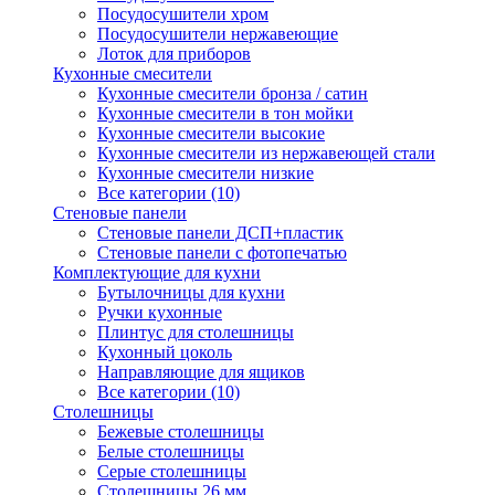
Посудосушители хром
Посудосушители нержавеющие
Лоток для приборов
Кухонные смесители
Кухонные смесители бронза / сатин
Кухонные смесители в тон мойки
Кухонные смесители высокие
Кухонные смесители из нержавеющей стали
Кухонные смесители низкие
Все категории (10)
Стеновые панели
Стеновые панели ДСП+пластик
Стеновые панели с фотопечатью
Комплектующие для кухни
Бутылочницы для кухни
Ручки кухонные
Плинтус для столешницы
Кухонный цоколь
Направляющие для ящиков
Все категории (10)
Столешницы
Бежевые столешницы
Белые столешницы
Серые столешницы
Столешницы 26 мм