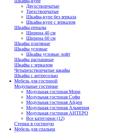
Шкафы-купе
Двухстворчатые
Трехстворчатые
Шкафы-купе без зеркала
Шкафы-купе с зеркалом
Шкафы-пеналы
Ширина 40 см
Ширина 60 см
Шкафы платяные
Шкафы угловые
Шкафы угловые лофт
Шкафы распашные
Шкафы с зеркалом
Четырехстворчатые шкафы
Шкафы с антресолью
Мебель для гостиной
Модульные гостиные
Модульная гостиная Мори
Модульная гостиная Софи
Модульная гостиная Айден
Модульная гостиная Альмерия
Модульная гостиная АНТЕРО
Все категории (12)
Стенки в гостиную
Мебель для спальни