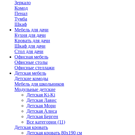
Зеркало
Комод
Пенал
Тумба
Шкаф
Мебель для дачи
Кухня для дачи
Кровать для дачи
Шкаф для дачи
Стол для дачи
Офисная мебель
Офисные столы
Офисные стеллажи
Детская мебель
Детские комоды
Мебель для школьников
Модульные детские
Детская Ki-Ki
Детская Лавис
Детская Мори
Детская Алиса
Детская Берген
Все категории (11)
Детская кровать
Детская кровать 80х190 см