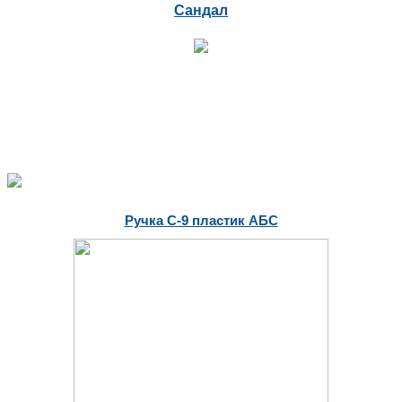
Сандал
Ручка С-9 пластик АБС