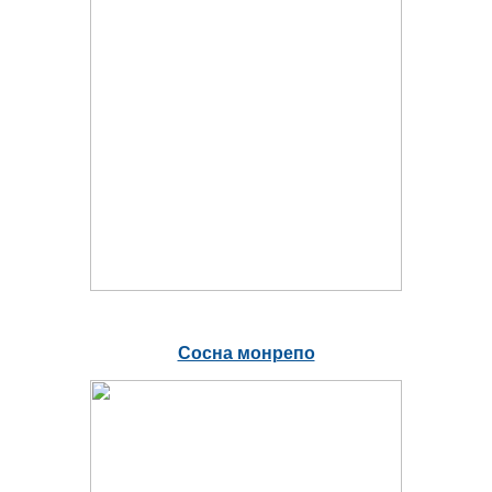
Сосна монрепо