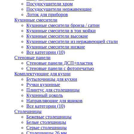
Посудосушители хром
Посудосушители нержавеющие
Лоток для приборов
Кухонные смесители
Кухонные смесители бронза / сатин
Кухонные смесители в тон мойки
Кухонные смесители высокие
Кухонные смесители из нержавеющей стали
Кухонные смесители низкие
Все категории (10)
Стеновые панели
Стеновые панели ДСП+пластик
Стеновые панели с фотопечатью
Комплектующие для кухни
Бутылочницы для кухни
Ручки кухонные
Плинтус для столешницы
Кухонный цоколь
Направляющие для ящиков
Все категории (10)
Столешницы
Бежевые столешницы
Белые столешницы
Серые столешницы
Столешницы 26 мм