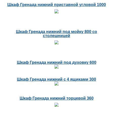
Шкаф Гренада нижний приставной угловой 1000
Шкаф Гренада нижний под мойку 800 со
столешницей
Шкаф Гренада нижний под духовку 600
Шкаф Гренада нижний с 4 ящиками 300
Шкаф Гренада нижний торцевой 360