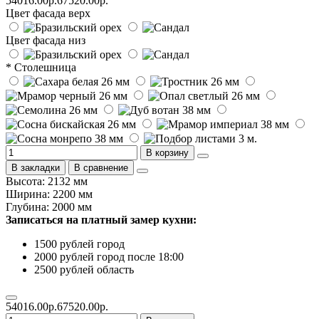
54016.00р.
67520.00р.
Цвет фасада верх
Цвет фасада низ
* Столешница
В корзину
В закладки
В сравнение
Высота: 2132 мм
Ширина: 2200 мм
Глубина: 2000 мм
Записаться на платный замер кухни:
1500 рублей город
2000 рублей город после 18:00
2500 рублей область
54016.00р.
67520.00р.