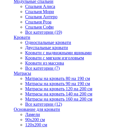
Модульные спальни
Спальня Алиса
Спальня Мори
Спальня Антеро
Спальня Роза
Спальня Софи
Все категории (19)
Кровати
Односпальные кровати
Двуспальные кровати
Кровати с выдвижными ящиками
Кровати с мягким изголовьем
Кровати из массива
Все категории (7)
Матрасы
Матрасы на кровать 80 на 190 см
Матрасы на кровать 90 на 190 см
Матрасы на кровать 120 на 200 см
Матрасы на кровать 140 на 200 см
Матрасы на кровать 160 на 200 см
Все категории (12)
Основание для кровати
Ламели
90х200 см
120х200 см