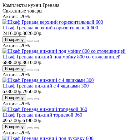
Комплекты кухни Гренада
Связанные товары
Акция: -20%
Шкаф Гренада верхний горизонтальный 600
2416.00р.
3020.00р.
В корзину
Акция: -20%
Шкаф Гренада нижний под мойку 800 со столешницей
6888.00р.
8610.00р.
В корзину
Акция: -20%
Шкаф Гренада нижний с 4 ящиками 300
6330.00р.
7950.00р.
В корзину
Акция: -20%
Шкаф Гренада нижний торцевой 360
4952.00р.
6190.00р.
В корзину
Акция: -20%