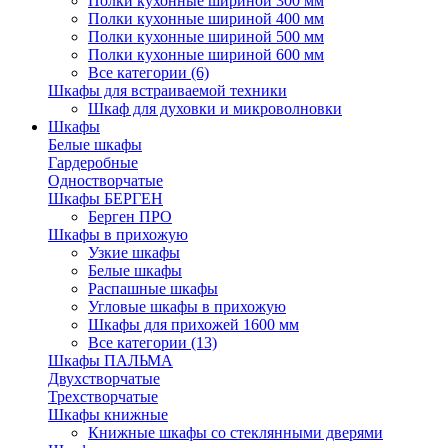
Полки кухонные шириной 300 мм
Полки кухонные шириной 400 мм
Полки кухонные шириной 500 мм
Полки кухонные шириной 600 мм
Все категории (6)
Шкафы для встраиваемой техники
Шкаф для духовки и микроволновки
Шкафы
Белые шкафы
Гардеробные
Одностворчатые
Шкафы БЕРГЕН
Берген ПРО
Шкафы в прихожую
Узкие шкафы
Белые шкафы
Распашные шкафы
Угловые шкафы в прихожую
Шкафы для прихожей 1600 мм
Все категории (13)
Шкафы ПАЛЬМА
Двухстворчатые
Трехстворчатые
Шкафы книжные
Книжные шкафы со стеклянными дверями