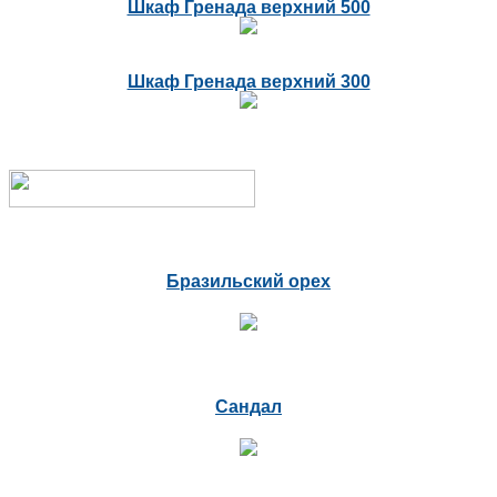
Шкаф Гренада верхний 500
Шкаф Гренада верхний 300
Бразильский орех
Сандал