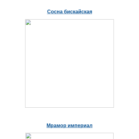
Сосна бискайская
Мрамор империал