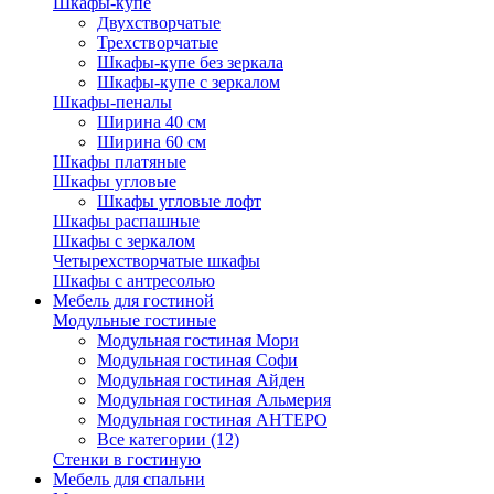
Шкафы-купе
Двухстворчатые
Трехстворчатые
Шкафы-купе без зеркала
Шкафы-купе с зеркалом
Шкафы-пеналы
Ширина 40 см
Ширина 60 см
Шкафы платяные
Шкафы угловые
Шкафы угловые лофт
Шкафы распашные
Шкафы с зеркалом
Четырехстворчатые шкафы
Шкафы с антресолью
Мебель для гостиной
Модульные гостиные
Модульная гостиная Мори
Модульная гостиная Софи
Модульная гостиная Айден
Модульная гостиная Альмерия
Модульная гостиная АНТЕРО
Все категории (12)
Стенки в гостиную
Мебель для спальни