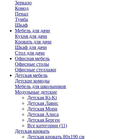
Зеркало
Комод
Пенал
Тумба
Шкаф
Мебель для дачи
Кухня для дачи
Кровать для дачи
Шкаф для дачи
Стол для дачи
Офисная мебель
Офисные столы
Офисные стеллажи
Детская мебель
Детские комоды
Мебель для школьников
Модульные детские
Детская Ki-Ki
Детская Лавис
Детская Мори
Детская Алиса
Детская Берген
Все категории (11)
Детская кровать
Детская кровать 80х190 см