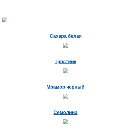
Сахара белая
Тростник
Мрамор черный
Семолина