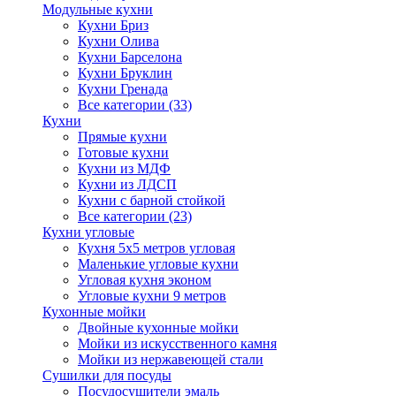
Модульные кухни
Кухни Бриз
Кухни Олива
Кухни Барселона
Кухни Бруклин
Кухни Гренада
Все категории (33)
Кухни
Прямые кухни
Готовые кухни
Кухни из МДФ
Кухни из ЛДСП
Кухни с барной стойкой
Все категории (23)
Кухни угловые
Кухня 5х5 метров угловая
Маленькие угловые кухни
Угловая кухня эконом
Угловые кухни 9 метров
Кухонные мойки
Двойные кухонные мойки
Мойки из искусственного камня
Мойки из нержавеющей стали
Сушилки для посуды
Посудосушители эмаль