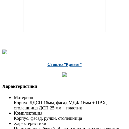
Стекло "Крезет"
Характеристики
Материал
Корпус ЛДСП 16мм, фасад МДФ 16мм + ПВХ,
столешница ДСП 25 мм + пластик
Комплектация
Корпус, фасад, ручки, столешница
Характеристики
Цвет корпуса: белый. Высота кухни указана с учетом