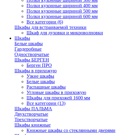
Полки кухонные шириной 300 мм
Полки кухонные шириной 400 мм
Полки кухонные шириной 500 мм
Полки кухонные шириной 600 мм
Все категории (6)
Шкафы для встраиваемой техники
Шкаф для духовки и микроволновки
Шкафы
Белые шкафы
Гардеробные
Одностворчатые
Шкафы БЕРГЕН
Берген ПРО
Шкафы в прихожую
Узкие шкафы
Белые шкафы
Распашные шкафы
Угловые шкафы в прихожую
Шкафы для прихожей 1600 мм
Все категории (13)
Шкафы ПАЛЬМА
Двухстворчатые
Трехстворчатые
Шкафы книжные
Книжные шкафы со стеклянными дверями