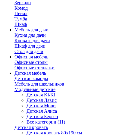
Зеркало
Комод
Пенал
Тумба
Шкаф
Мебель для дачи
Кухня для дачи
Кровать для дачи
Шкаф для дачи
Стол для дачи
Офисная мебель
Офисные столы
Офисные стеллажи
Детская мебель
Детские комоды
Мебель для школьников
Модульные детские
Детская Ki-Ki
Детская Лавис
Детская Мори
Детская Алиса
Детская Берген
Все категории (11)
Детская кровать
Детская кровать 80х190 см