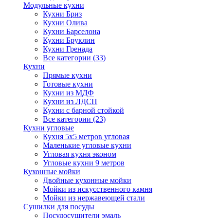
Модульные кухни
Кухни Бриз
Кухни Олива
Кухни Барселона
Кухни Бруклин
Кухни Гренада
Все категории (33)
Кухни
Прямые кухни
Готовые кухни
Кухни из МДФ
Кухни из ЛДСП
Кухни с барной стойкой
Все категории (23)
Кухни угловые
Кухня 5х5 метров угловая
Маленькие угловые кухни
Угловая кухня эконом
Угловые кухни 9 метров
Кухонные мойки
Двойные кухонные мойки
Мойки из искусственного камня
Мойки из нержавеющей стали
Сушилки для посуды
Посудосушители эмаль