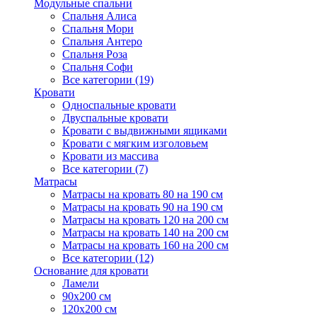
Модульные спальни
Спальня Алиса
Спальня Мори
Спальня Антеро
Спальня Роза
Спальня Софи
Все категории (19)
Кровати
Односпальные кровати
Двуспальные кровати
Кровати с выдвижными ящиками
Кровати с мягким изголовьем
Кровати из массива
Все категории (7)
Матрасы
Матрасы на кровать 80 на 190 см
Матрасы на кровать 90 на 190 см
Матрасы на кровать 120 на 200 см
Матрасы на кровать 140 на 200 см
Матрасы на кровать 160 на 200 см
Все категории (12)
Основание для кровати
Ламели
90х200 см
120х200 см