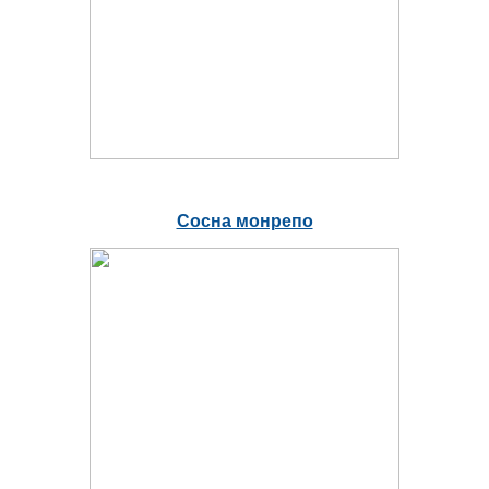
Сосна монрепо