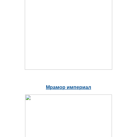
Мрамор империал