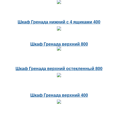
Шкаф Гренада нижний с 4 ящиками 400
Шкаф Гренада верхний 800
Шкаф Гренада верхний остекленный 800
Шкаф Гренада верхний 400