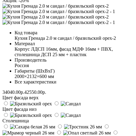
Акция: -20%
Код товара
Кухня Гренада 2.0 м сандал / бразильский орех-2
Материал
Корпус ЛДСП 16мм, фасад МДФ 16мм + ПВХ,
столешница ДСП 25 мм + пластик
Производитель
Россия
Габариты (ШхВхГ)
2000×2132×600 мм
Все характеристики
34040.00р.
42550.00р.
Цвет фасада верх
Цвет фасада низ
Столешница