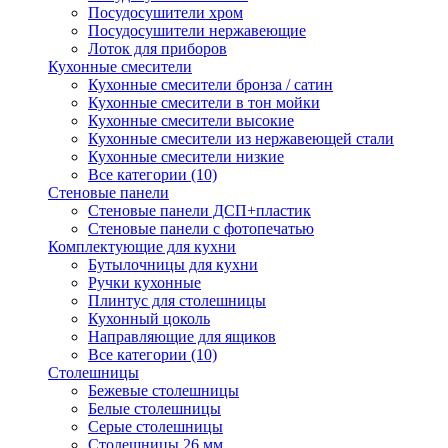
Посудосушители хром
Посудосушители нержавеющие
Лоток для приборов
Кухонные смесители
Кухонные смесители бронза / сатин
Кухонные смесители в тон мойки
Кухонные смесители высокие
Кухонные смесители из нержавеющей стали
Кухонные смесители низкие
Все категории (10)
Стеновые панели
Стеновые панели ДСП+пластик
Стеновые панели с фотопечатью
Комплектующие для кухни
Бутылочницы для кухни
Ручки кухонные
Плинтус для столешницы
Кухонный цоколь
Направляющие для ящиков
Все категории (10)
Столешницы
Бежевые столешницы
Белые столешницы
Серые столешницы
Столешницы 26 мм