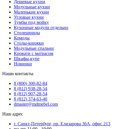
Дешевые кухни
Модульные кухни
Маленькие кухни
Угловые кухни
Тумбы под мойку
Кухонные модули отдельно
Столешницы
Комоды
Столы-книжки
Модульные спальни
Кровати с матрасом
Шкафы-купе
Новинки
Наши контакты
8 (800) 300-82-84
8 (812) 938-28-54
8 (812) 907-28-54
8 (812) 374-63-40
dmaster@mdmebel.com
Наш адрес
г. Санкт-Петербург, пр. Елизарова 36А, офис 213
пн-пт: 11:00 - 19:00,