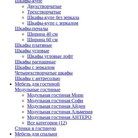
Шкафы-купе
Двухстворчатые
Трехстворчатые
Шкафы-купе без зеркала
Шкафы-купе с зеркалом
Шкафы-пеналы
Ширина 40 см
Ширина 60 см
Шкафы платяные
Шкафы угловые
Шкафы угловые лофт
Шкафы распашные
Шкафы с зеркалом
Четырехстворчатые шкафы
Шкафы с антресолью
Мебель для гостиной
Модульные гостиные
Модульная гостиная Мори
Модульная гостиная Софи
Модульная гостиная Айден
Модульная гостиная Альмерия
Модульная гостиная АНТЕРО
Все категории (12)
Стенки в гостиную
Мебель для спальни