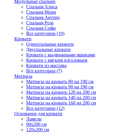
Модульные спальни
Спальня Алиса
Спальня Мори
Спальня Антеро
Спальня Роза
Спальня Софи
Все категории (19)
Кровати
Односпальные кровати
Двуспальные кровати
Кровати с выдвижными ящиками
Кровати с мягким изголовьем
Кровати из массива
Все категории (7)
Матрасы
Матрасы на кровать 80 на 190 см
Матрасы на кровать 90 на 190 см
Матрасы на кровать 120 на 200 см
Матрасы на кровать 140 на 200 см
Матрасы на кровать 160 на 200 см
Все категории (12)
Основание для кровати
Ламели
90х200 см
120х200 см