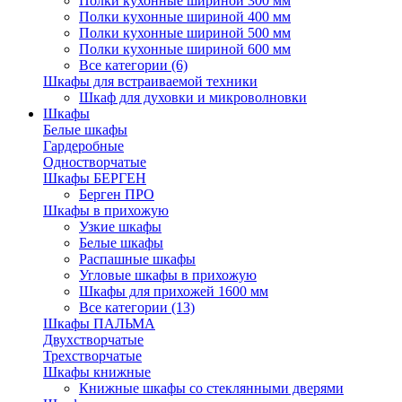
Полки кухонные шириной 300 мм
Полки кухонные шириной 400 мм
Полки кухонные шириной 500 мм
Полки кухонные шириной 600 мм
Все категории (6)
Шкафы для встраиваемой техники
Шкаф для духовки и микроволновки
Шкафы
Белые шкафы
Гардеробные
Одностворчатые
Шкафы БЕРГЕН
Берген ПРО
Шкафы в прихожую
Узкие шкафы
Белые шкафы
Распашные шкафы
Угловые шкафы в прихожую
Шкафы для прихожей 1600 мм
Все категории (13)
Шкафы ПАЛЬМА
Двухстворчатые
Трехстворчатые
Шкафы книжные
Книжные шкафы со стеклянными дверями