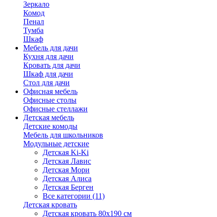
Зеркало
Комод
Пенал
Тумба
Шкаф
Мебель для дачи
Кухня для дачи
Кровать для дачи
Шкаф для дачи
Стол для дачи
Офисная мебель
Офисные столы
Офисные стеллажи
Детская мебель
Детские комоды
Мебель для школьников
Модульные детские
Детская Ki-Ki
Детская Лавис
Детская Мори
Детская Алиса
Детская Берген
Все категории (11)
Детская кровать
Детская кровать 80х190 см