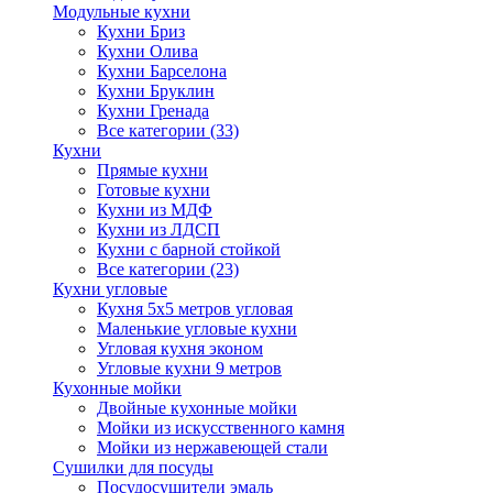
Модульные кухни
Кухни Бриз
Кухни Олива
Кухни Барселона
Кухни Бруклин
Кухни Гренада
Все категории (33)
Кухни
Прямые кухни
Готовые кухни
Кухни из МДФ
Кухни из ЛДСП
Кухни с барной стойкой
Все категории (23)
Кухни угловые
Кухня 5х5 метров угловая
Маленькие угловые кухни
Угловая кухня эконом
Угловые кухни 9 метров
Кухонные мойки
Двойные кухонные мойки
Мойки из искусственного камня
Мойки из нержавеющей стали
Сушилки для посуды
Посудосушители эмаль