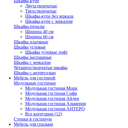
Шкафы-купе
Двухстворчатые
Трехстворчатые
Шкафы-купе без зеркала
Шкафы-купе с зеркалом
Шкафы-пеналы
Ширина 40 см
Ширина 60 см
Шкафы платяные
Шкафы угловые
Шкафы угловые лофт
Шкафы распашные
Шкафы с зеркалом
Четырехстворчатые шкафы
Шкафы с антресолью
Мебель для гостиной
Модульные гостиные
Модульная гостиная Мори
Модульная гостиная Софи
Модульная гостиная Айден
Модульная гостиная Альмерия
Модульная гостиная АНТЕРО
Все категории (12)
Стенки в гостиную
Мебель для спальни