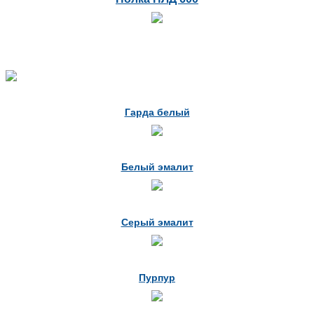
Гарда белый
Белый эмалит
Серый эмалит
Пурпур