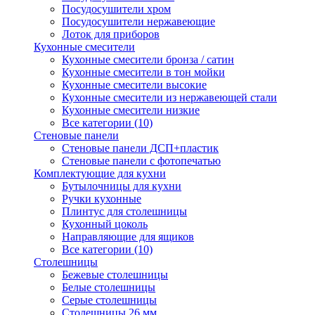
Посудосушители хром
Посудосушители нержавеющие
Лоток для приборов
Кухонные смесители
Кухонные смесители бронза / сатин
Кухонные смесители в тон мойки
Кухонные смесители высокие
Кухонные смесители из нержавеющей стали
Кухонные смесители низкие
Все категории (10)
Стеновые панели
Стеновые панели ДСП+пластик
Стеновые панели с фотопечатью
Комплектующие для кухни
Бутылочницы для кухни
Ручки кухонные
Плинтус для столешницы
Кухонный цоколь
Направляющие для ящиков
Все категории (10)
Столешницы
Бежевые столешницы
Белые столешницы
Серые столешницы
Столешницы 26 мм