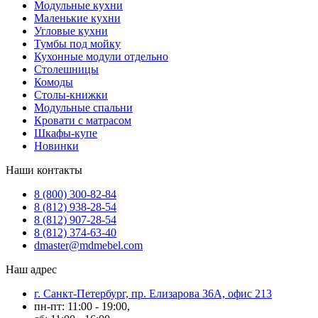
Модульные кухни
Маленькие кухни
Угловые кухни
Тумбы под мойку
Кухонные модули отдельно
Столешницы
Комоды
Столы-книжки
Модульные спальни
Кровати с матрасом
Шкафы-купе
Новинки
Наши контакты
8 (800) 300-82-84
8 (812) 938-28-54
8 (812) 907-28-54
8 (812) 374-63-40
dmaster@mdmebel.com
Наш адрес
г. Санкт-Петербург, пр. Елизарова 36А, офис 213
пн-пт: 11:00 - 19:00,