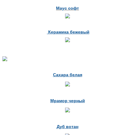
Маус софт
Керамика бежевый
Сахара белая
Мрамор черный
Дуб вотан