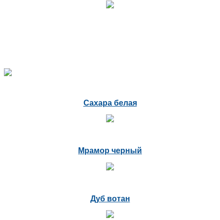
Сахара белая
Мрамор черный
Дуб вотан