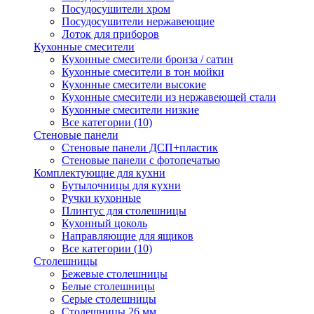
Посудосушители хром
Посудосушители нержавеющие
Лоток для приборов
Кухонные смесители
Кухонные смесители бронза / сатин
Кухонные смесители в тон мойки
Кухонные смесители высокие
Кухонные смесители из нержавеющей стали
Кухонные смесители низкие
Все категории (10)
Стеновые панели
Стеновые панели ДСП+пластик
Стеновые панели с фотопечатью
Комплектующие для кухни
Бутылочницы для кухни
Ручки кухонные
Плинтус для столешницы
Кухонный цоколь
Направляющие для ящиков
Все категории (10)
Столешницы
Бежевые столешницы
Белые столешницы
Серые столешницы
Столешницы 26 мм