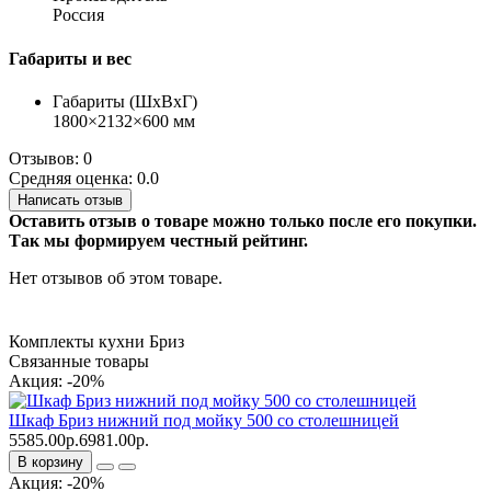
Россия
Габариты и вес
Габариты (ШхВхГ)
1800×2132×600 мм
Отзывов: 0
Средняя оценка: 0.0
Написать отзыв
Оставить отзыв о товаре можно только после его покупки.
Так мы формируем честный рейтинг.
Нет отзывов об этом товаре.
Комплекты кухни Бриз
Связанные товары
Акция: -20%
Шкаф Бриз нижний под мойку 500 со столешницей
5585.00р.
6981.00р.
В корзину
Акция: -20%