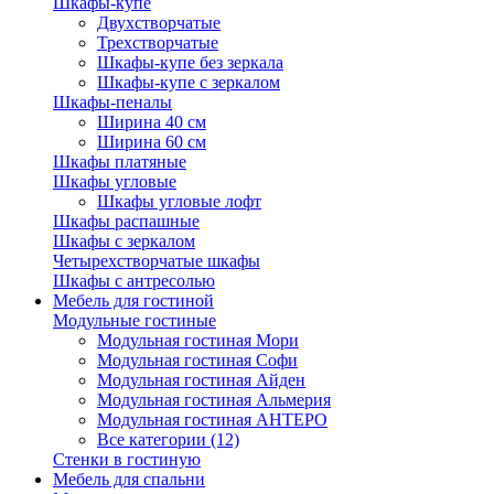
Шкафы-купе
Двухстворчатые
Трехстворчатые
Шкафы-купе без зеркала
Шкафы-купе с зеркалом
Шкафы-пеналы
Ширина 40 см
Ширина 60 см
Шкафы платяные
Шкафы угловые
Шкафы угловые лофт
Шкафы распашные
Шкафы с зеркалом
Четырехстворчатые шкафы
Шкафы с антресолью
Мебель для гостиной
Модульные гостиные
Модульная гостиная Мори
Модульная гостиная Софи
Модульная гостиная Айден
Модульная гостиная Альмерия
Модульная гостиная АНТЕРО
Все категории (12)
Стенки в гостиную
Мебель для спальни