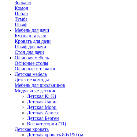
Зеркало
Комод
Пенал
Тумба
Шкаф
Мебель для дачи
Кухня для дачи
Кровать для дачи
Шкаф для дачи
Стол для дачи
Офисная мебель
Офисные столы
Офисные стеллажи
Детская мебель
Детские комоды
Мебель для школьников
Модульные детские
Детская Ki-Ki
Детская Лавис
Детская Мори
Детская Алиса
Детская Берген
Все категории (11)
Детская кровать
Детская кровать 80х190 см