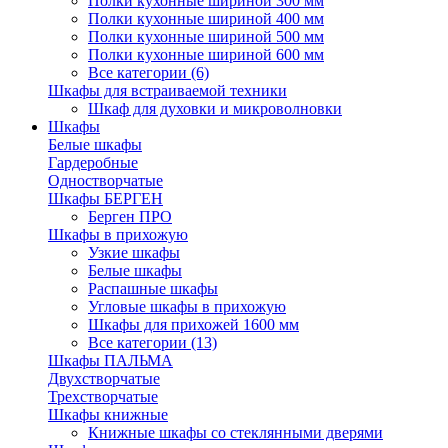
Полки кухонные шириной 300 мм
Полки кухонные шириной 400 мм
Полки кухонные шириной 500 мм
Полки кухонные шириной 600 мм
Все категории (6)
Шкафы для встраиваемой техники
Шкаф для духовки и микроволновки
Шкафы
Белые шкафы
Гардеробные
Одностворчатые
Шкафы БЕРГЕН
Берген ПРО
Шкафы в прихожую
Узкие шкафы
Белые шкафы
Распашные шкафы
Угловые шкафы в прихожую
Шкафы для прихожей 1600 мм
Все категории (13)
Шкафы ПАЛЬМА
Двухстворчатые
Трехстворчатые
Шкафы книжные
Книжные шкафы со стеклянными дверями