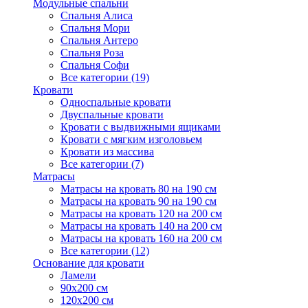
Модульные спальни
Спальня Алиса
Спальня Мори
Спальня Антеро
Спальня Роза
Спальня Софи
Все категории (19)
Кровати
Односпальные кровати
Двуспальные кровати
Кровати с выдвижными ящиками
Кровати с мягким изголовьем
Кровати из массива
Все категории (7)
Матрасы
Матрасы на кровать 80 на 190 см
Матрасы на кровать 90 на 190 см
Матрасы на кровать 120 на 200 см
Матрасы на кровать 140 на 200 см
Матрасы на кровать 160 на 200 см
Все категории (12)
Основание для кровати
Ламели
90х200 см
120х200 см