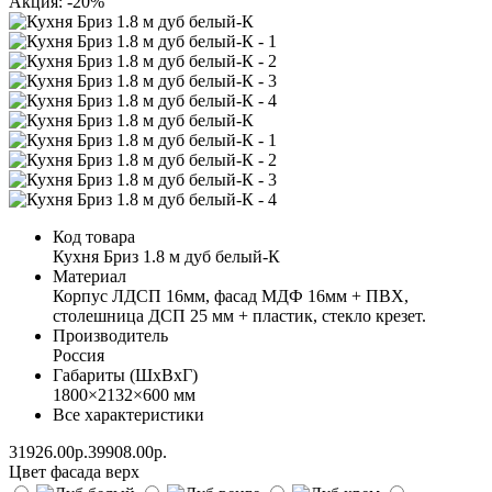
Акция: -20%
Код товара
Кухня Бриз 1.8 м дуб белый-К
Материал
Корпус ЛДСП 16мм, фасад МДФ 16мм + ПВХ,
столешница ДСП 25 мм + пластик, стекло крезет.
Производитель
Россия
Габариты (ШхВхГ)
1800×2132×600 мм
Все характеристики
31926.00р.
39908.00р.
Цвет фасада верх