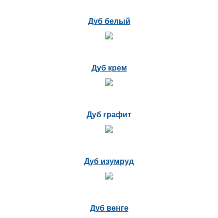
Дуб белый
Дуб крем
Дуб графит
Дуб изумруд
Дуб венге