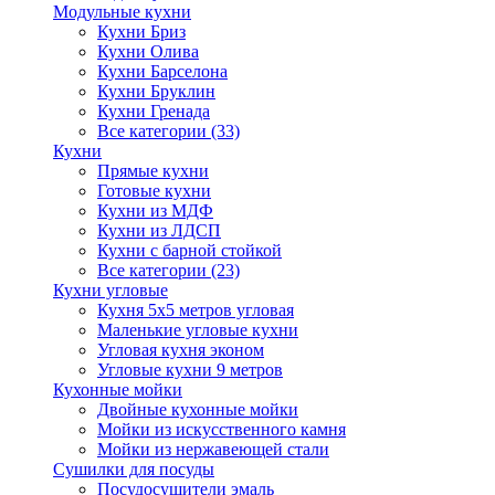
Модульные кухни
Кухни Бриз
Кухни Олива
Кухни Барселона
Кухни Бруклин
Кухни Гренада
Все категории (33)
Кухни
Прямые кухни
Готовые кухни
Кухни из МДФ
Кухни из ЛДСП
Кухни с барной стойкой
Все категории (23)
Кухни угловые
Кухня 5х5 метров угловая
Маленькие угловые кухни
Угловая кухня эконом
Угловые кухни 9 метров
Кухонные мойки
Двойные кухонные мойки
Мойки из искусственного камня
Мойки из нержавеющей стали
Сушилки для посуды
Посудосушители эмаль