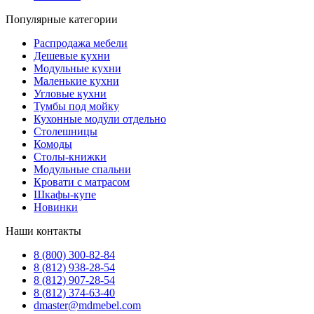
Популярные категории
Распродажа мебели
Дешевые кухни
Модульные кухни
Маленькие кухни
Угловые кухни
Тумбы под мойку
Кухонные модули отдельно
Столешницы
Комоды
Столы-книжки
Модульные спальни
Кровати с матрасом
Шкафы-купе
Новинки
Наши контакты
8 (800) 300-82-84
8 (812) 938-28-54
8 (812) 907-28-54
8 (812) 374-63-40
dmaster@mdmebel.com