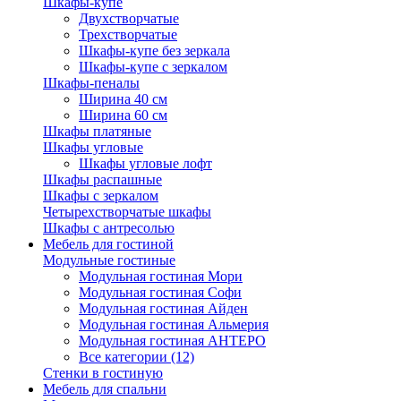
Шкафы-купе
Двухстворчатые
Трехстворчатые
Шкафы-купе без зеркала
Шкафы-купе с зеркалом
Шкафы-пеналы
Ширина 40 см
Ширина 60 см
Шкафы платяные
Шкафы угловые
Шкафы угловые лофт
Шкафы распашные
Шкафы с зеркалом
Четырехстворчатые шкафы
Шкафы с антресолью
Мебель для гостиной
Модульные гостиные
Модульная гостиная Мори
Модульная гостиная Софи
Модульная гостиная Айден
Модульная гостиная Альмерия
Модульная гостиная АНТЕРО
Все категории (12)
Стенки в гостиную
Мебель для спальни