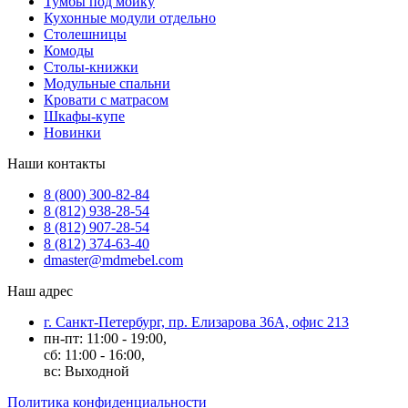
Тумбы под мойку
Кухонные модули отдельно
Столешницы
Комоды
Столы-книжки
Модульные спальни
Кровати с матрасом
Шкафы-купе
Новинки
Наши контакты
8 (800) 300-82-84
8 (812) 938-28-54
8 (812) 907-28-54
8 (812) 374-63-40
dmaster@mdmebel.com
Наш адрес
г. Санкт-Петербург, пр. Елизарова 36А, офис 213
пн-пт: 11:00 - 19:00,
сб: 11:00 - 16:00,
вс: Выходной
Политика конфиденциальности