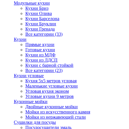
Модульные кухни
Кухни Бриз
Кухни Олива
Кухни Барселона
Кухни Бруклин
Кухни Гренада
Все категории (33)
Кухни
Прямые кухни
Готовые кухни
Кухни из МДФ
Кухни из ЛДСП
Кухни с барной стойкой
Все категории (23)
Кухни угловые
Кухня 5х5 метров угловая
Маленькие угловые кухни
Угловая кухня эконом
Угловые кухни 9 метров
Кухонные мойки
Двойные кухонные мойки
Мойки из искусственного камня
Мойки из нержавеющей стали
Сушилки для посуды
Посудосушители эмаль