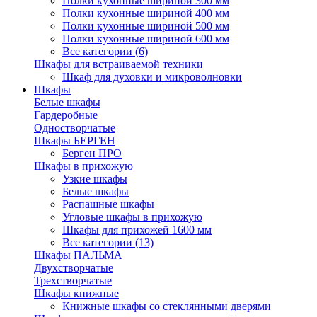
Полки кухонные шириной 300 мм
Полки кухонные шириной 400 мм
Полки кухонные шириной 500 мм
Полки кухонные шириной 600 мм
Все категории (6)
Шкафы для встраиваемой техники
Шкаф для духовки и микроволновки
Шкафы
Белые шкафы
Гардеробные
Одностворчатые
Шкафы БЕРГЕН
Берген ПРО
Шкафы в прихожую
Узкие шкафы
Белые шкафы
Распашные шкафы
Угловые шкафы в прихожую
Шкафы для прихожей 1600 мм
Все категории (13)
Шкафы ПАЛЬМА
Двухстворчатые
Трехстворчатые
Шкафы книжные
Книжные шкафы со стеклянными дверями