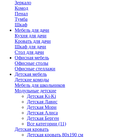
Зеркало
Комод
Пенал
Тумба
Шкаф
Мебель для дачи
Кухня для дачи
Кровать для дачи
Шкаф для дачи
Стол для дачи
Офисная мебель
Офисные столы
Офисные стеллажи
Детская мебель
Детские комоды
Мебель для школьников
Модульные детские
Детская Ki-Ki
Детская Лавис
Детская Мори
Детская Алиса
Детская Берген
Все категории (11)
Детская кровать
Детская кровать 80х190 см