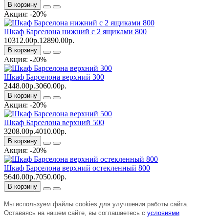
В корзину
Акция: -20%
Шкаф Барселона нижний с 2 ящиками 800
10312.00р.
12890.00р.
В корзину
Акция: -20%
Шкаф Барселона верхний 300
2448.00р.
3060.00р.
В корзину
Акция: -20%
Шкаф Барселона верхний 500
3208.00р.
4010.00р.
В корзину
Акция: -20%
Шкаф Барселона верхний остекленный 800
5640.00р.
7050.00р.
В корзину
Мы используем файлы cookies для улучшения работы сайта.
Оставаясь на нашем сайте, вы соглашаетесь с
условиями