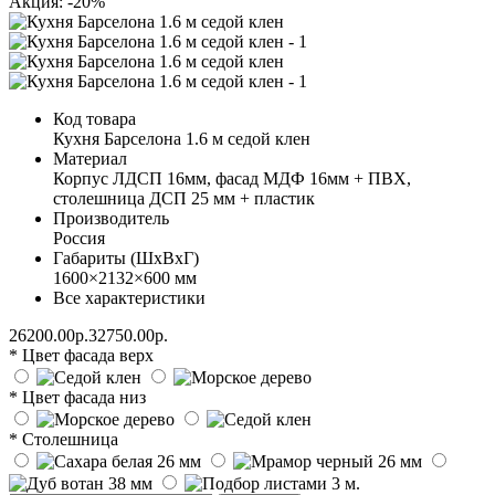
Акция: -20%
Код товара
Кухня Барселона 1.6 м седой клен
Материал
Корпус ЛДСП 16мм, фасад МДФ 16мм + ПВХ,
столешница ДСП 25 мм + пластик
Производитель
Россия
Габариты (ШхВхГ)
1600×2132×600 мм
Все характеристики
26200.00р.
32750.00р.
* Цвет фасада верх
* Цвет фасада низ
* Столешница