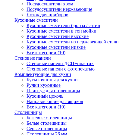
Посудосушители хром
Посудосушители нержавеющие
Лоток для приборов
Кухонные смесители
Кухонные смесители бронза / сатин
Кухонные смесители в тон мойки
Кухонные смесители высокие
Кухонные смесители из нержавеющей стали
Кухонные смесители низкие
Все категории (10)
Стеновые панели
Стеновые панели ДСП+пластик
Стеновые панели с фотопечатью
Комплектующие для кухни
Бутылочницы для кухни
Ручки кухонные
Плинтус для столешницы
Кухонный цоколь
Направляющие для ящиков
Все категории (10)
Столешницы
Бежевые столешницы
Белые столешницы
Серые столешницы
Столешницы 26 мм