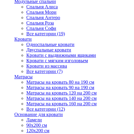
Модульные спальни
Спальня Алиса
Спальня Мори
Спальня Антеро
Спальня Роза
Спальня Софи
Все категории (19)
Кровати
Односпальные кровати
Двуспальные кровати
Кровати с выдвижными ящиками
Кровати с мягким изголовьем
Кровати из массива
Все категории (7)
Матрасы
Матрасы на кровать 80 на 190 см
Матрасы на кровать 90 на 190 см
Матрасы на кровать 120 на 200 см
Матрасы на кровать 140 на 200 см
Матрасы на кровать 160 на 200 см
Все категории (12)
Основание для кровати
Ламели
90х200 см
120х200 см