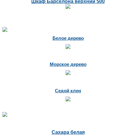
Шкаф Барселона верхний 500
Белое дерево
Морское дерево
Седой клен
Сахара белая