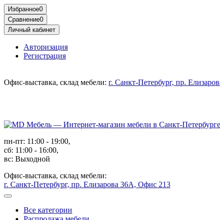
Избранное
0
Сравнение
0
Личный кабинет
Авторизация
Регистрация
Офис-выставка, склад мебели:
г. Санкт-Петербург, пр. Елизаро
пн-пт: 11:00 - 19:00,
сб: 11:00 - 16:00,
вс: Выходной
Офис-выставка, склад мебели:
г. Санкт-Петербург, пр. Елизарова 36А, Офис 213
Все категории
Распродажа мебели