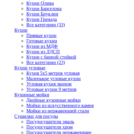
Кухни Олива
Кухни Барселона
Кухни Бруклин
Кухни Гренада
Все категории (33)
Кухни
Прямые кухни
Готовые кухни
Кухни из МДФ
Кухни из ЛДСП
Кухни с барной стойкой
Все категории (23)
Кухни угловые
Кухня 5х5 метров угловая
Маленькие угловые кухни
Угловая кухня эконом
Угловые кухни 9 метров
Кухонные мойки
Двойные кухонные мойки
Мойки из искусственного камня
Мойки из нержавеющей стали
Сушилки для посуды
Посудосушители эмаль
Посудосушители хром
Посудосушители нержавеющие