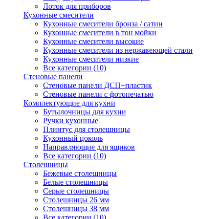
Лоток для приборов
Кухонные смесители
Кухонные смесители бронза / сатин
Кухонные смесители в тон мойки
Кухонные смесители высокие
Кухонные смесители из нержавеющей стали
Кухонные смесители низкие
Все категории (10)
Стеновые панели
Стеновые панели ДСП+пластик
Стеновые панели с фотопечатью
Комплектующие для кухни
Бутылочницы для кухни
Ручки кухонные
Плинтус для столешницы
Кухонный цоколь
Направляющие для ящиков
Все категории (10)
Столешницы
Бежевые столешницы
Белые столешницы
Серые столешницы
Столешницы 26 мм
Столешницы 38 мм
Все категории (10)