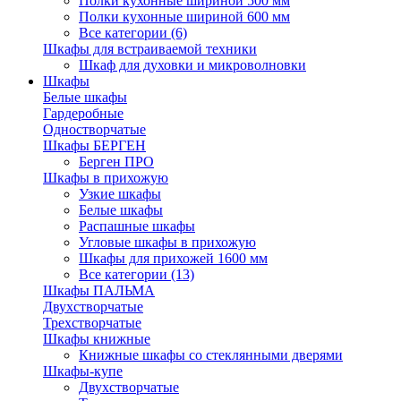
Полки кухонные шириной 500 мм
Полки кухонные шириной 600 мм
Все категории (6)
Шкафы для встраиваемой техники
Шкаф для духовки и микроволновки
Шкафы
Белые шкафы
Гардеробные
Одностворчатые
Шкафы БЕРГЕН
Берген ПРО
Шкафы в прихожую
Узкие шкафы
Белые шкафы
Распашные шкафы
Угловые шкафы в прихожую
Шкафы для прихожей 1600 мм
Все категории (13)
Шкафы ПАЛЬМА
Двухстворчатые
Трехстворчатые
Шкафы книжные
Книжные шкафы со стеклянными дверями
Шкафы-купе
Двухстворчатые