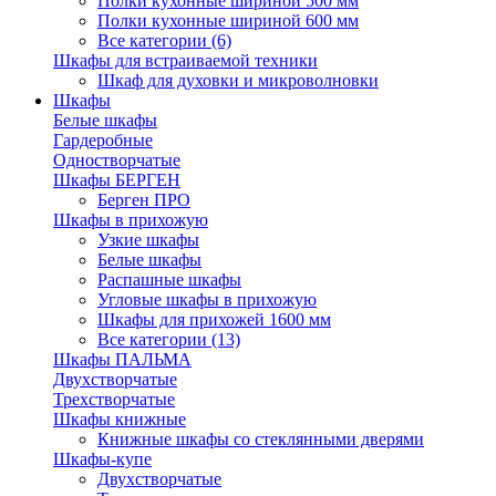
Полки кухонные шириной 500 мм
Полки кухонные шириной 600 мм
Все категории (6)
Шкафы для встраиваемой техники
Шкаф для духовки и микроволновки
Шкафы
Белые шкафы
Гардеробные
Одностворчатые
Шкафы БЕРГЕН
Берген ПРО
Шкафы в прихожую
Узкие шкафы
Белые шкафы
Распашные шкафы
Угловые шкафы в прихожую
Шкафы для прихожей 1600 мм
Все категории (13)
Шкафы ПАЛЬМА
Двухстворчатые
Трехстворчатые
Шкафы книжные
Книжные шкафы со стеклянными дверями
Шкафы-купе
Двухстворчатые