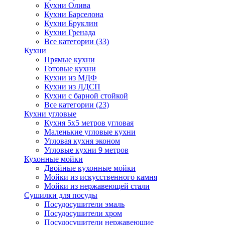
Кухни Олива
Кухни Барселона
Кухни Бруклин
Кухни Гренада
Все категории (33)
Кухни
Прямые кухни
Готовые кухни
Кухни из МДФ
Кухни из ЛДСП
Кухни с барной стойкой
Все категории (23)
Кухни угловые
Кухня 5х5 метров угловая
Маленькие угловые кухни
Угловая кухня эконом
Угловые кухни 9 метров
Кухонные мойки
Двойные кухонные мойки
Мойки из искусственного камня
Мойки из нержавеющей стали
Сушилки для посуды
Посудосушители эмаль
Посудосушители хром
Посудосушители нержавеющие