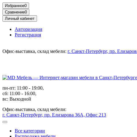
Избранное
0
Сравнение
0
Личный кабинет
Авторизация
Регистрация
Офис-выставка, склад мебели:
г. Санкт-Петербург, пр. Елизаро
пн-пт: 11:00 - 19:00,
сб: 11:00 - 16:00,
вс: Выходной
Офис-выставка, склад мебели:
г. Санкт-Петербург, пр. Елизарова 36А, Офис 213
Все категории
Распродажа мебели