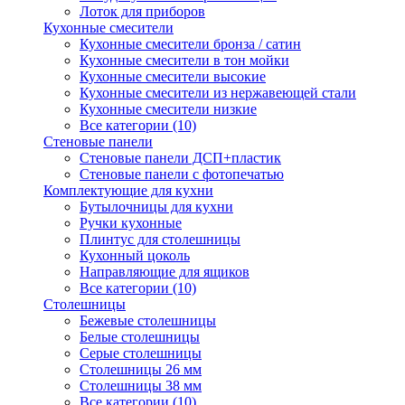
Лоток для приборов
Кухонные смесители
Кухонные смесители бронза / сатин
Кухонные смесители в тон мойки
Кухонные смесители высокие
Кухонные смесители из нержавеющей стали
Кухонные смесители низкие
Все категории (10)
Стеновые панели
Стеновые панели ДСП+пластик
Стеновые панели с фотопечатью
Комплектующие для кухни
Бутылочницы для кухни
Ручки кухонные
Плинтус для столешницы
Кухонный цоколь
Направляющие для ящиков
Все категории (10)
Столешницы
Бежевые столешницы
Белые столешницы
Серые столешницы
Столешницы 26 мм
Столешницы 38 мм
Все категории (10)