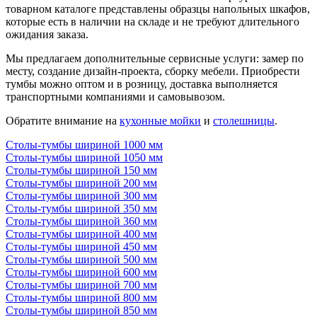
товарном каталоге представлены образцы напольных шкафов,
которые есть в наличии на складе и не требуют длительного
ожидания заказа.
Мы предлагаем дополнительные сервисные услуги: замер по
месту, создание дизайн-проекта, сборку мебели. Приобрести
тумбы можно оптом и в розницу, доставка выполняется
транспортными компаниями и самовывозом.
Обратите внимание на
кухонные мойки
и
столешницы
.
Столы-тумбы шириной 1000 мм
Столы-тумбы шириной 1050 мм
Столы-тумбы шириной 150 мм
Столы-тумбы шириной 200 мм
Столы-тумбы шириной 300 мм
Столы-тумбы шириной 350 мм
Столы-тумбы шириной 360 мм
Столы-тумбы шириной 400 мм
Столы-тумбы шириной 450 мм
Столы-тумбы шириной 500 мм
Столы-тумбы шириной 600 мм
Столы-тумбы шириной 700 мм
Столы-тумбы шириной 800 мм
Столы-тумбы шириной 850 мм