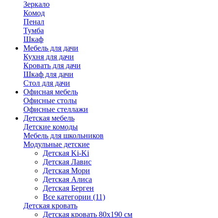
Зеркало
Комод
Пенал
Тумба
Шкаф
Мебель для дачи
Кухня для дачи
Кровать для дачи
Шкаф для дачи
Стол для дачи
Офисная мебель
Офисные столы
Офисные стеллажи
Детская мебель
Детские комоды
Мебель для школьников
Модульные детские
Детская Ki-Ki
Детская Лавис
Детская Мори
Детская Алиса
Детская Берген
Все категории (11)
Детская кровать
Детская кровать 80х190 см