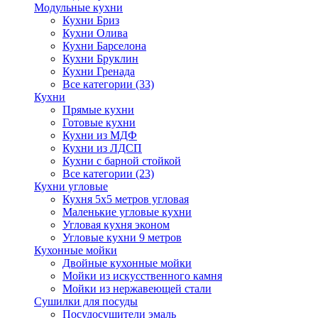
Модульные кухни
Кухни Бриз
Кухни Олива
Кухни Барселона
Кухни Бруклин
Кухни Гренада
Все категории (33)
Кухни
Прямые кухни
Готовые кухни
Кухни из МДФ
Кухни из ЛДСП
Кухни с барной стойкой
Все категории (23)
Кухни угловые
Кухня 5х5 метров угловая
Маленькие угловые кухни
Угловая кухня эконом
Угловые кухни 9 метров
Кухонные мойки
Двойные кухонные мойки
Мойки из искусственного камня
Мойки из нержавеющей стали
Сушилки для посуды
Посудосушители эмаль