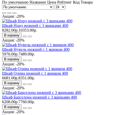
По умолчанию
Название
Цена
Рейтинг
Код Товара
Акция: -20%
Шкаф Норд нижний с 3 ящиками 400
8282.00р.
10353.00р.
В корзину
Акция: -20%
Шкаф Нувель нижний с 1 ящиком 400
5976.00р.
7489.00р.
В корзину
Акция: -20%
Шкаф Олива нижний с 1 ящиком 400
6681.00р.
8351.00р.
В корзину
Акция: -20%
Шкаф Барселона нижний с 3 ящиками 400
6208.00р.
7760.00р.
В корзину
Акция: -20%