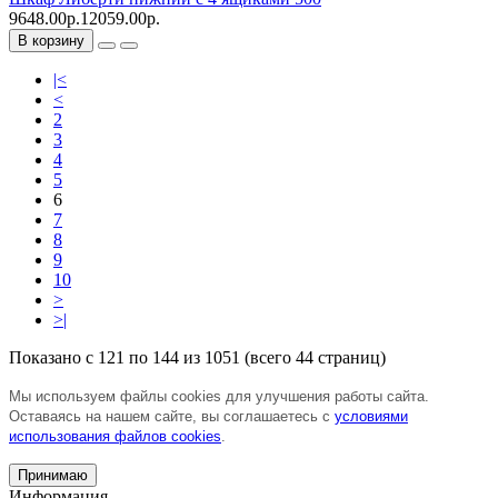
9648.00р.
12059.00р.
В корзину
|<
<
2
3
4
5
6
7
8
9
10
>
>|
Показано с 121 по 144 из 1051 (всего 44 страниц)
Мы используем файлы cookies для улучшения работы сайта.
Оставаясь на нашем сайте, вы соглашаетесь с
условиями
использования файлов cookies
.
Принимаю
Информация