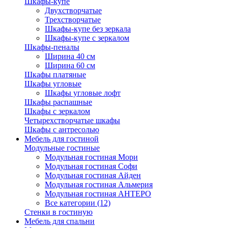
Шкафы-купе
Двухстворчатые
Трехстворчатые
Шкафы-купе без зеркала
Шкафы-купе с зеркалом
Шкафы-пеналы
Ширина 40 см
Ширина 60 см
Шкафы платяные
Шкафы угловые
Шкафы угловые лофт
Шкафы распашные
Шкафы с зеркалом
Четырехстворчатые шкафы
Шкафы с антресолью
Мебель для гостиной
Модульные гостиные
Модульная гостиная Мори
Модульная гостиная Софи
Модульная гостиная Айден
Модульная гостиная Альмерия
Модульная гостиная АНТЕРО
Все категории (12)
Стенки в гостиную
Мебель для спальни