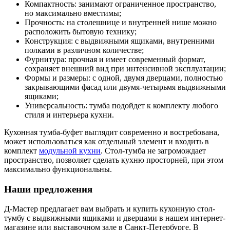
Компактность: занимают ограниченное пространство,
но максимально вместимы;
Прочность: на столешнице и внутренней нише можно
расположить бытовую технику;
Конструкция: с выдвижными ящиками, внутренними
полками в различном количестве;
Фурнитура: прочная и имеет современный формат,
сохраняет внешний вид при интенсивной эксплуатации;
Формы и размеры: с одной, двумя дверцами, полностью
закрывающими фасад или двумя-четырьмя выдвижными
ящиками;
Универсальность: тумба подойдет к комплекту любого
стиля и интерьера кухни.
Кухонная тумба-буфет выглядит современно и востребована,
может использоваться как отдельный элемент и входить в
комплект
модульной кухни
. Стол-тумба не загромождает
пространство, позволяет сделать кухню просторней, при этом
максимально функциональны.
Наши предложения
Д-Мастер предлагает вам выбрать и купить кухонную стол-
тумбу с выдвижными ящиками и дверцами в нашем интернет-
магазине или выставочном зале в Санкт-Петербурге. В