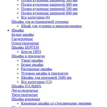
Полки кухонные шириной 300 мм
Полки кухонные шириной 400 мм
Полки кухонные шириной 500 мм
Полки кухонные шириной 600 мм
Все категории (6)
Шкафы для встраиваемой техники
Шкаф для духовки и микроволновки
Шкафы
Белые шкафы
Гардеробные
Одностворчатые
Шкафы БЕРГЕН
Берген ПРО
Шкафы в прихожую
Узкие шкафы
Белые шкафы
Распашные шкафы
Угловые шкафы в прихожую
Шкафы для прихожей 1600 мм
Все категории (13)
Шкафы ПАЛЬМА
Двухстворчатые
Трехстворчатые
Шкафы книжные
Книжные шкафы со стеклянными дверями