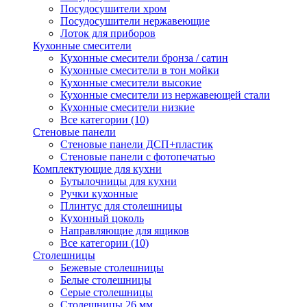
Посудосушители хром
Посудосушители нержавеющие
Лоток для приборов
Кухонные смесители
Кухонные смесители бронза / сатин
Кухонные смесители в тон мойки
Кухонные смесители высокие
Кухонные смесители из нержавеющей стали
Кухонные смесители низкие
Все категории (10)
Стеновые панели
Стеновые панели ДСП+пластик
Стеновые панели с фотопечатью
Комплектующие для кухни
Бутылочницы для кухни
Ручки кухонные
Плинтус для столешницы
Кухонный цоколь
Направляющие для ящиков
Все категории (10)
Столешницы
Бежевые столешницы
Белые столешницы
Серые столешницы
Столешницы 26 мм