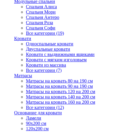
Модульные спальни
Спальня Алиса
Спальня Мори
Спальня Антеро
Спальня Роза
Спальня Софи
Все категории (19)
Кровати
Односпальные кровати
Двуспальные кровати
Кровати с выдвижными ящиками
Кровати с мягким изголовьем
Кровати из массива
Все категории (7)
Матрасы
Матрасы на кровать 80 на 190 см
Матрасы на кровать 90 на 190 см
Матрасы на кровать 120 на 200 см
Матрасы на кровать 140 на 200 см
Матрасы на кровать 160 на 200 см
Все категории (12)
Основание для кровати
Ламели
90х200 см
120х200 см