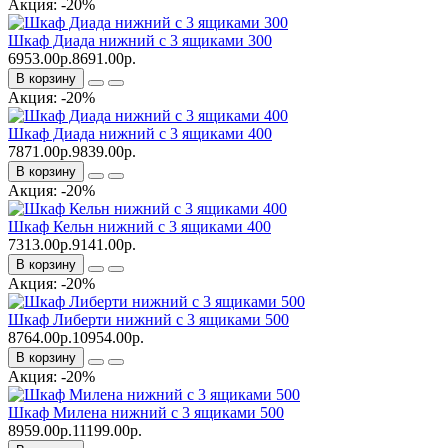
Акция: -20%
Шкаф Диада нижний с 3 ящиками 300
6953.00р.
8691.00р.
В корзину
Акция: -20%
Шкаф Диада нижний с 3 ящиками 400
7871.00р.
9839.00р.
В корзину
Акция: -20%
Шкаф Кельн нижний с 3 ящиками 400
7313.00р.
9141.00р.
В корзину
Акция: -20%
Шкаф Либерти нижний с 3 ящиками 500
8764.00р.
10954.00р.
В корзину
Акция: -20%
Шкаф Милена нижний с 3 ящиками 500
8959.00р.
11199.00р.