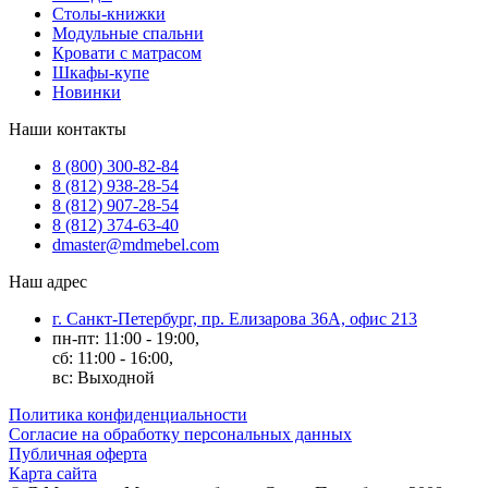
Столы-книжки
Модульные спальни
Кровати с матрасом
Шкафы-купе
Новинки
Наши контакты
8 (800) 300-82-84
8 (812) 938-28-54
8 (812) 907-28-54
8 (812) 374-63-40
dmaster@mdmebel.com
Наш адрес
г. Санкт-Петербург, пр. Елизарова 36А, офис 213
пн-пт: 11:00 - 19:00,
сб: 11:00 - 16:00,
вс: Выходной
Политика конфиденциальности
Согласие на обработку персональных данных
Публичная оферта
Карта сайта