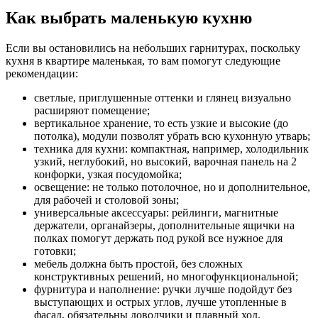
Как выбрать маленькую кухню
Если вы остановились на небольших гарнитурах, поскольку
кухня в квартире маленькая, то вам помогут следующие
рекомендации:
светлые, приглушенные оттенки и глянец визуально
расширяют помещение;
вертикальное хранение, то есть узкие и высокие (до
потолка), модули позволят убрать всю кухонную утварь;
техника для кухни: компактная, например, холодильник
узкий, неглубокий, но высокий, варочная панель на 2
конфорки, узкая посудомойка;
освещение: не только потолочное, но и дополнительное,
для рабочей и столовой зоны;
универсальные аксессуары: рейлинги, магнитные
держатели, органайзеры, дополнительные ящички на
полках помогут держать под рукой все нужное для
готовки;
мебель должна быть простой, без сложных
конструктивных решений, но многофункциональной;
фурнитура и наполнение: ручки лучше подойдут без
выступающих и острых углов, лучше утопленные в
фасад, обязательны доводчики и плавный ход.