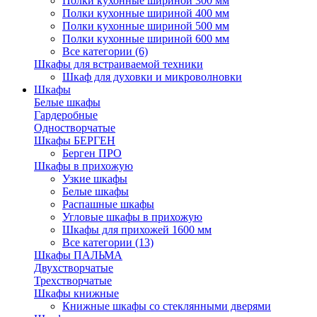
Полки кухонные шириной 300 мм
Полки кухонные шириной 400 мм
Полки кухонные шириной 500 мм
Полки кухонные шириной 600 мм
Все категории (6)
Шкафы для встраиваемой техники
Шкаф для духовки и микроволновки
Шкафы
Белые шкафы
Гардеробные
Одностворчатые
Шкафы БЕРГЕН
Берген ПРО
Шкафы в прихожую
Узкие шкафы
Белые шкафы
Распашные шкафы
Угловые шкафы в прихожую
Шкафы для прихожей 1600 мм
Все категории (13)
Шкафы ПАЛЬМА
Двухстворчатые
Трехстворчатые
Шкафы книжные
Книжные шкафы со стеклянными дверями