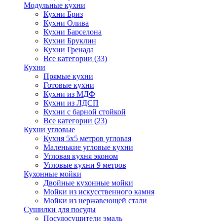
Модульные кухни
Кухни Бриз
Кухни Олива
Кухни Барселона
Кухни Бруклин
Кухни Гренада
Все категории (33)
Кухни
Прямые кухни
Готовые кухни
Кухни из МДФ
Кухни из ЛДСП
Кухни с барной стойкой
Все категории (23)
Кухни угловые
Кухня 5х5 метров угловая
Маленькие угловые кухни
Угловая кухня эконом
Угловые кухни 9 метров
Кухонные мойки
Двойные кухонные мойки
Мойки из искусственного камня
Мойки из нержавеющей стали
Сушилки для посуды
Посудосушители эмаль