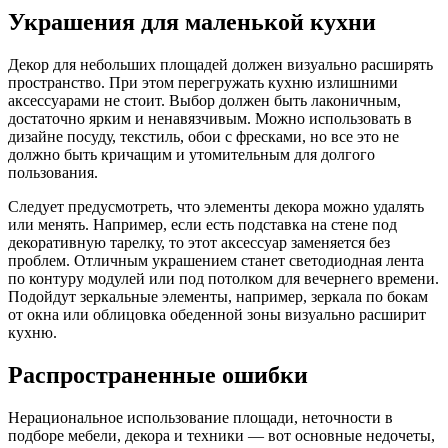
Украшения для маленькой кухни
Декор для небольших площадей должен визуально расширять
пространство. При этом перегружать кухню излишними
аксессуарами не стоит. Выбор должен быть лаконичным,
достаточно ярким и ненавязчивым. Можно использовать в
дизайне посуду, текстиль, обои с фресками, но все это не
должно быть кричащим и утомительным для долгого
пользования.
Следует предусмотреть, что элементы декора можно удалять
или менять. Например, если есть подставка на стене под
декоративную тарелку, то этот аксессуар заменяется без
проблем. Отличным украшением станет светодиодная лента
по контуру модулей или под потолком для вечернего времени.
Подойдут зеркальные элементы, например, зеркала по бокам
от окна или облицовка обеденной зоны визуально расширит
кухню.
Распространенные ошибки
Нерациональное использование площади, неточности в
подборе мебели, декора и техники — вот основные недочеты,