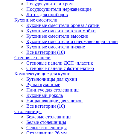
Посудосушители хром
Посудосушители нержавеющие
Лоток для приборов
Кухонные смесители
Кухонные смесители бронза / сатин
Кухонные смесители в тон мойки
Кухонные смесители высокие
Кухонные смесители из нержавеющей стали
Кухонные смесители низкие
Все категории (10)
Стеновые панели
Стеновые панели ДСП+пластик
Стеновые панели с фотопечатью
Комплектующие для кухни
Бутылочницы для кухни
Ручки кухонные
Плинтус для столешницы
Кухонный цоколь
Направляющие для ящиков
Все категории (10)
Столешницы
Бежевые столешницы
Белые столешницы
Серые столешницы
Столешницы 26 мм