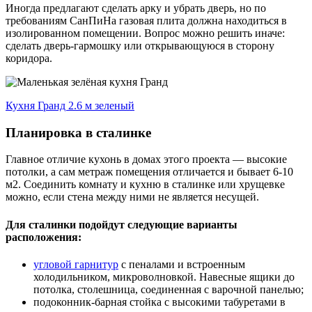
Иногда предлагают сделать арку и убрать дверь, но по
требованиям СанПиНа газовая плита должна находиться в
изолированном помещении. Вопрос можно решить иначе:
сделать дверь-гармошку или открывающуюся в сторону
коридора.
Кухня Гранд 2.6 м зеленый
Планировка в сталинке
Главное отличие кухонь в домах этого проекта — высокие
потолки, а сам метраж помещения отличается и бывает 6-10
м2. Соединить комнату и кухню в сталинке или хрущевке
можно, если стена между ними не является несущей.
Для сталинки подойдут следующие варианты
расположения:
угловой гарнитур
с пеналами и встроенным
холодильником, микроволновкой. Навесные ящики до
потолка, столешница, соединенная с варочной панелью;
подоконник-барная стойка с высокими табуретами в