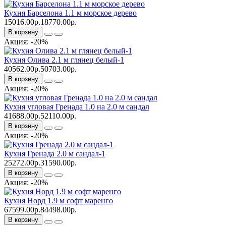
Кухня Барселона 1.1 м морское дерево
15016.00р.
18770.00р.
В корзину
Акция: -20%
Кухня Олива 2.1 м глянец белый-1
40562.00р.
50703.00р.
В корзину
Акция: -20%
Кухня угловая Гренада 1.0 на 2.0 м сандал
41688.00р.
52110.00р.
В корзину
Акция: -20%
Кухня Гренада 2.0 м сандал-1
25272.00р.
31590.00р.
В корзину
Акция: -20%
Кухня Норд 1.9 м софт маренго
67599.00р.
84498.00р.
В корзину