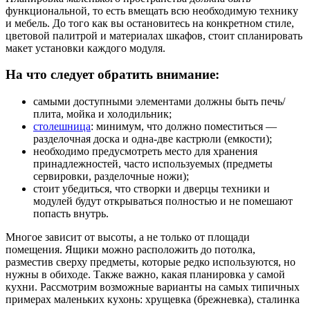
функциональной, то есть вмещать всю необходимую технику
и мебель. До того как вы остановитесь на конкретном стиле,
цветовой палитрой и материалах шкафов, стоит спланировать
макет установки каждого модуля.
На что следует обратить внимание:
самыми доступными элементами должны быть печь/
плита, мойка и холодильник;
столешница
: минимум, что должно поместиться —
разделочная доска и одна-две кастрюли (емкости);
необходимо предусмотреть место для хранения
принадлежностей, часто используемых (предметы
сервировки, разделочные ножи);
стоит убедиться, что створки и дверцы техники и
модулей будут открываться полностью и не помешают
попасть внутрь.
Многое зависит от высоты, а не только от площади
помещения. Ящики можно расположить до потолка,
разместив сверху предметы, которые редко используются, но
нужны в обиходе. Также важно, какая планировка у самой
кухни. Рассмотрим возможные варианты на самых типичных
примерах маленьких кухонь: хрущевка (брежневка), сталинка