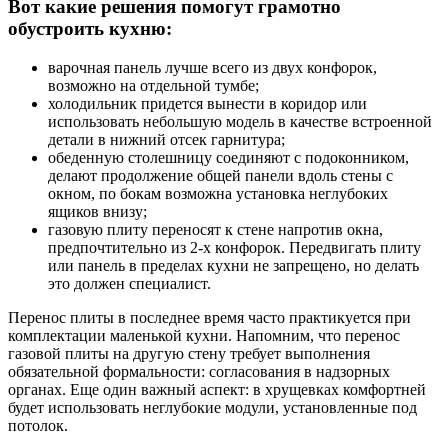
Вот какие решения помогут грамотно
обустроить кухню:
варочная панель лучше всего из двух конфорок,
возможно на отдельной тумбе;
холодильник придется вынести в коридор или
использовать небольшую модель в качестве встроенной
детали в нижний отсек гарнитура;
обеденную столешницу соединяют с подоконником,
делают продолжение общей панели вдоль стены с
окном, по бокам возможна установка неглубоких
ящиков внизу;
газовую плиту переносят к стене напротив окна,
предпочтительно из 2-х конфорок. Передвигать плиту
или панель в пределах кухни не запрещено, но делать
это должен специалист.
Перенос плиты в последнее время часто практикуется при
комплектации маленькой кухни. Напомним, что перенос
газовой плиты на другую стену требует выполнения
обязательной формальности: согласования в надзорных
органах. Еще один важный аспект: в хрущевках комфортней
будет использовать неглубокие модули, установленные под
потолок.