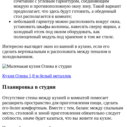
сочетании с угловым гарнитуром, соединяющим
мокрую и противоположную окну зону. Такой вариант
предполагает, что здесь будут готовить, а обеденный
стол располагается в комнате;
небольшой гарнитур можно расположить вокруг окна,
установить шкафы-колонны, навесить сверху ящики, а
холодный отсек под окном оборудовать, как
полноценный модуль под хранение в том же стиле.
Интересно выглядит окно из ванной в кухню, если его
сделать вертикальным и расположить между пеналом и
холодильником.
Кухня Олива 1,8 м белый металлик
Планировка в студии
Отсутствие стены между кухней и комнатой помогает
расширить пространство для приготовления пищи, сделать
его более комфортным. Вместе с тем, баланс между спальным
место, столовой и зоной приготовления обязательно следует
соблюсти, иначе будет казаться, что вы живете на кухне.