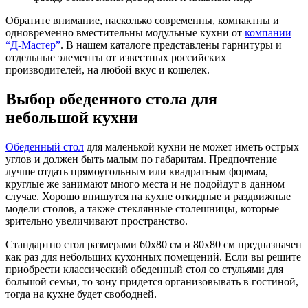
Обратите внимание, насколько современны, компактны и
одновременно вместительны модульные кухни от
компании
“Д-Мастер”
. В нашем каталоге представлены гарнитуры и
отдельные элементы от известных российских
производителей, на любой вкус и кошелек.
Выбор обеденного стола для
небольшой кухни
Обеденный стол
для маленькой кухни не может иметь острых
углов и должен быть малым по габаритам. Предпочтение
лучше отдать прямоугольным или квадратным формам,
круглые же занимают много места и не подойдут в данном
случае. Хорошо впишутся на кухне откидные и раздвижные
модели столов, а также стеклянные столешницы, которые
зрительно увеличивают пространство.
Стандартно стол размерами 60х80 см и 80х80 см предназначен
как раз для небольших кухонных помещений. Если вы решите
приобрести классический обеденный стол со стульями для
большой семьи, то зону придется организовывать в гостиной,
тогда на кухне будет свободней.