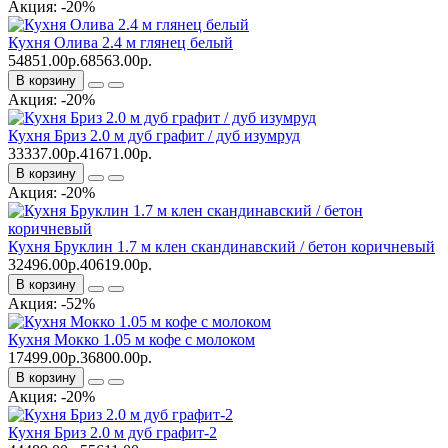
Акция: -20%
Кухня Олива 2.4 м глянец белый
54851.00р.
68563.00р.
В корзину
Акция: -20%
Кухня Бриз 2.0 м дуб графит / дуб изумруд
33337.00р.
41671.00р.
В корзину
Акция: -20%
Кухня Бруклин 1.7 м клен скандинавский / бетон коричневый
32496.00р.
40619.00р.
В корзину
Акция: -52%
Кухня Мокко 1.05 м кофе с молоком
17499.00р.
36800.00р.
В корзину
Акция: -20%
Кухня Бриз 2.0 м дуб графит-2