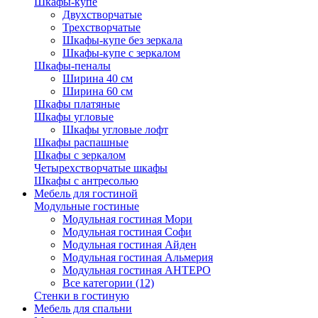
Шкафы-купе
Двухстворчатые
Трехстворчатые
Шкафы-купе без зеркала
Шкафы-купе с зеркалом
Шкафы-пеналы
Ширина 40 см
Ширина 60 см
Шкафы платяные
Шкафы угловые
Шкафы угловые лофт
Шкафы распашные
Шкафы с зеркалом
Четырехстворчатые шкафы
Шкафы с антресолью
Мебель для гостиной
Модульные гостиные
Модульная гостиная Мори
Модульная гостиная Софи
Модульная гостиная Айден
Модульная гостиная Альмерия
Модульная гостиная АНТЕРО
Все категории (12)
Стенки в гостиную
Мебель для спальни