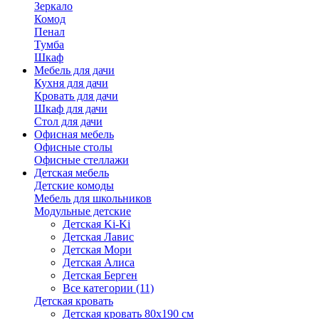
Зеркало
Комод
Пенал
Тумба
Шкаф
Мебель для дачи
Кухня для дачи
Кровать для дачи
Шкаф для дачи
Стол для дачи
Офисная мебель
Офисные столы
Офисные стеллажи
Детская мебель
Детские комоды
Мебель для школьников
Модульные детские
Детская Ki-Ki
Детская Лавис
Детская Мори
Детская Алиса
Детская Берген
Все категории (11)
Детская кровать
Детская кровать 80х190 см