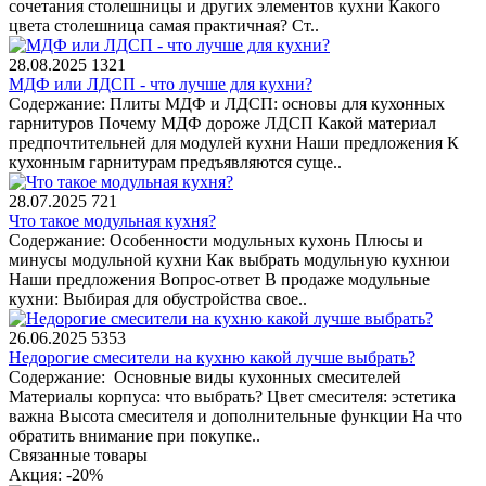
сочетания столешницы и других элементов кухни Какого
цвета столешница самая практичная? Ст..
28.08.2025
1321
МДФ или ЛДСП - что лучше для кухни?
Содержание: Плиты МДФ и ЛДСП: основы для кухонных
гарнитуров Почему МДФ дороже ЛДСП Какой материал
предпочтительней для модулей кухни Наши предложения К
кухонным гарнитурам предъявляются суще..
28.07.2025
721
Что такое модульная кухня?
Содержание: Особенности модульных кухонь Плюсы и
минусы модульной кухни Как выбрать модульную кухнюи
Наши предложения Вопрос-ответ В продаже модульные
кухни: Выбирая для обустройства свое..
26.06.2025
5353
Недорогие смесители на кухню какой лучше выбрать?
Содержание: Основные виды кухонных смесителей
Материалы корпуса: что выбрать? Цвет смесителя: эстетика
важна Высота смесителя и дополнительные функции На что
обратить внимание при покупке..
Связанные товары
Акция: -20%