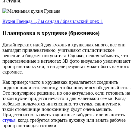
и студия.
Кухня Гренада 1,7 м сандал / бразильский орех-1
Планировка в хрущевке (брежневке)
Дизайнерских идей для кухонь в хрущевках много, все они
выглядят привлекательно, учитывают стилистическое
решение и бюджет покупателя. Однако, нельзя забывать, что
представленные в каталогах 3D фото визуально увеличивают
пространство кухни, а на деле результат может быть намного
скромнее.
Как пример: часто в хрущевках предлагается соединить
подоконник и столешницу, чтобы получился обеденный стол.
Это популярное решение, но оно актуально, если готовить на
такой кухне придется нечасто и для маленькой семьи. Когда
мебелью пользуются интенсивно, то стулья, сдвинутые к
такой столешнице-подоконнику, будут очень мешать.
Придется использовать задвижные табуреты или выносить
стулья
, когда требуется открыть духовку или занять рабочее
пространство для готовки.