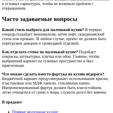
в угловых гарнитурах, чтобы не возникло проблем с
открыванием.
Часто задаваемые вопросы
Какой стиль выбрать для маленькой кухни?
В первую
очередь подойдет минимализм, затем лофт, скандинавский
стиль или прованс. В любом случае, проект не должен быть
перегружен декором и громоздкой отделкой.
Как отделать стены на маленькой кухне?
Подойдет
покраска, штукатурка, плитка или обои. Главное, чтобы
выбранный вариант не суживал пространство и был
практичным.
Что можно сделать вместо фартука на кухню недорого?
Бюджетный вариант предусматривает использование краски,
пластиковые или МДФ панели, стеклянные панно.
Импровизированный фартук должен быть влагостойким,
легко очищаться от грязи и жира, служить долго без замены.
В продаже:
Прямые модульные кухни
;