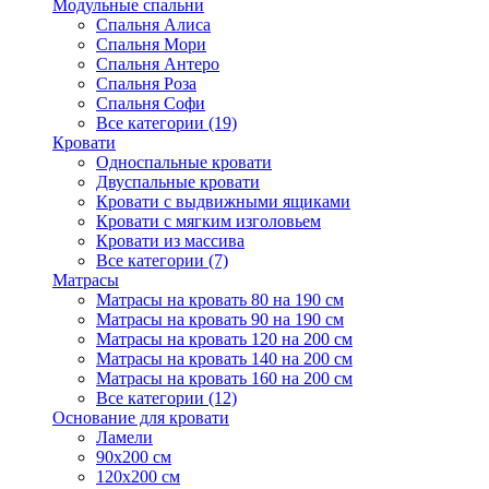
Модульные спальни
Спальня Алиса
Спальня Мори
Спальня Антеро
Спальня Роза
Спальня Софи
Все категории (19)
Кровати
Односпальные кровати
Двуспальные кровати
Кровати с выдвижными ящиками
Кровати с мягким изголовьем
Кровати из массива
Все категории (7)
Матрасы
Матрасы на кровать 80 на 190 см
Матрасы на кровать 90 на 190 см
Матрасы на кровать 120 на 200 см
Матрасы на кровать 140 на 200 см
Матрасы на кровать 160 на 200 см
Все категории (12)
Основание для кровати
Ламели
90х200 см
120х200 см