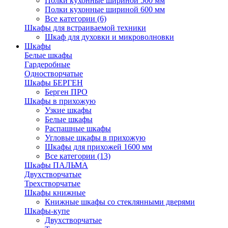
Полки кухонные шириной 500 мм
Полки кухонные шириной 600 мм
Все категории (6)
Шкафы для встраиваемой техники
Шкаф для духовки и микроволновки
Шкафы
Белые шкафы
Гардеробные
Одностворчатые
Шкафы БЕРГЕН
Берген ПРО
Шкафы в прихожую
Узкие шкафы
Белые шкафы
Распашные шкафы
Угловые шкафы в прихожую
Шкафы для прихожей 1600 мм
Все категории (13)
Шкафы ПАЛЬМА
Двухстворчатые
Трехстворчатые
Шкафы книжные
Книжные шкафы со стеклянными дверями
Шкафы-купе
Двухстворчатые