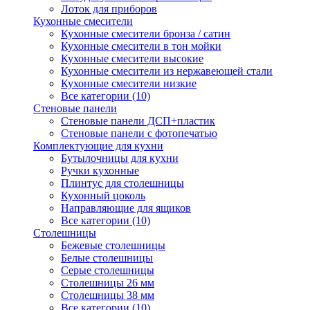
Лоток для приборов
Кухонные смесители
Кухонные смесители бронза / сатин
Кухонные смесители в тон мойки
Кухонные смесители высокие
Кухонные смесители из нержавеющей стали
Кухонные смесители низкие
Все категории (10)
Стеновые панели
Стеновые панели ДСП+пластик
Стеновые панели с фотопечатью
Комплектующие для кухни
Бутылочницы для кухни
Ручки кухонные
Плинтус для столешницы
Кухонный цоколь
Направляющие для ящиков
Все категории (10)
Столешницы
Бежевые столешницы
Белые столешницы
Серые столешницы
Столешницы 26 мм
Столешницы 38 мм
Все категории (10)