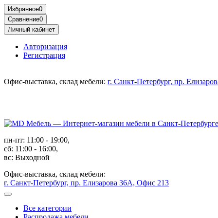
Избранное
0
Сравнение
0
Личный кабинет
Авторизация
Регистрация
Офис-выставка, склад мебели:
г. Санкт-Петербург, пр. Елизаро
пн-пт: 11:00 - 19:00,
сб: 11:00 - 16:00,
вс: Выходной
Офис-выставка, склад мебели:
г. Санкт-Петербург, пр. Елизарова 36А, Офис 213
Все категории
Распродажа мебели