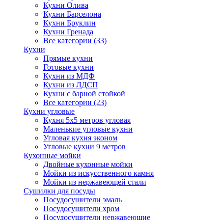
Кухни Олива
Кухни Барселона
Кухни Бруклин
Кухни Гренада
Все категории (33)
Кухни
Прямые кухни
Готовые кухни
Кухни из МДФ
Кухни из ЛДСП
Кухни с барной стойкой
Все категории (23)
Кухни угловые
Кухня 5х5 метров угловая
Маленькие угловые кухни
Угловая кухня эконом
Угловые кухни 9 метров
Кухонные мойки
Двойные кухонные мойки
Мойки из искусственного камня
Мойки из нержавеющей стали
Сушилки для посуды
Посудосушители эмаль
Посудосушители хром
Посудосушители нержавеющие