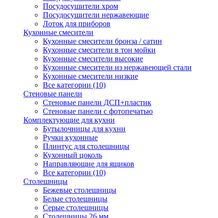
Посудосушители хром
Посудосушители нержавеющие
Лоток для приборов
Кухонные смесители
Кухонные смесители бронза / сатин
Кухонные смесители в тон мойки
Кухонные смесители высокие
Кухонные смесители из нержавеющей стали
Кухонные смесители низкие
Все категории (10)
Стеновые панели
Стеновые панели ДСП+пластик
Стеновые панели с фотопечатью
Комплектующие для кухни
Бутылочницы для кухни
Ручки кухонные
Плинтус для столешницы
Кухонный цоколь
Направляющие для ящиков
Все категории (10)
Столешницы
Бежевые столешницы
Белые столешницы
Серые столешницы
Столешницы 26 мм