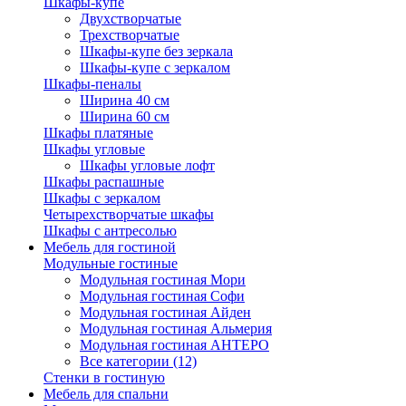
Шкафы-купе
Двухстворчатые
Трехстворчатые
Шкафы-купе без зеркала
Шкафы-купе с зеркалом
Шкафы-пеналы
Ширина 40 см
Ширина 60 см
Шкафы платяные
Шкафы угловые
Шкафы угловые лофт
Шкафы распашные
Шкафы с зеркалом
Четырехстворчатые шкафы
Шкафы с антресолью
Мебель для гостиной
Модульные гостиные
Модульная гостиная Мори
Модульная гостиная Софи
Модульная гостиная Айден
Модульная гостиная Альмерия
Модульная гостиная АНТЕРО
Все категории (12)
Стенки в гостиную
Мебель для спальни