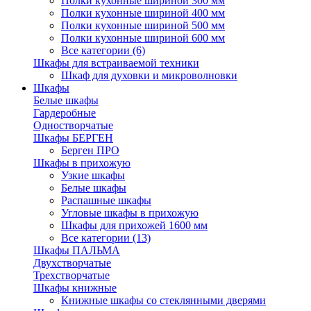
Полки кухонные шириной 300 мм
Полки кухонные шириной 400 мм
Полки кухонные шириной 500 мм
Полки кухонные шириной 600 мм
Все категории (6)
Шкафы для встраиваемой техники
Шкаф для духовки и микроволновки
Шкафы
Белые шкафы
Гардеробные
Одностворчатые
Шкафы БЕРГЕН
Берген ПРО
Шкафы в прихожую
Узкие шкафы
Белые шкафы
Распашные шкафы
Угловые шкафы в прихожую
Шкафы для прихожей 1600 мм
Все категории (13)
Шкафы ПАЛЬМА
Двухстворчатые
Трехстворчатые
Шкафы книжные
Книжные шкафы со стеклянными дверями