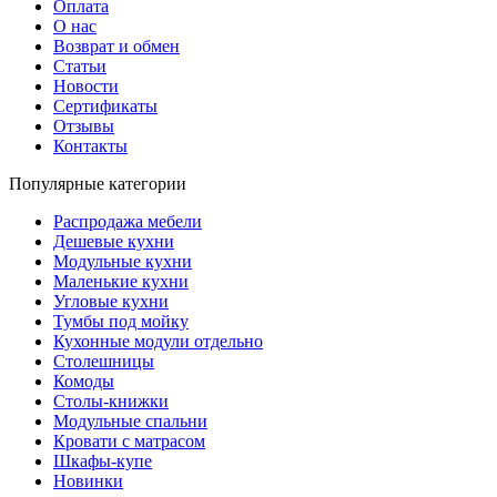
Оплата
О нас
Возврат и обмен
Статьи
Новости
Сертификаты
Отзывы
Контакты
Популярные категории
Распродажа мебели
Дешевые кухни
Модульные кухни
Маленькие кухни
Угловые кухни
Тумбы под мойку
Кухонные модули отдельно
Столешницы
Комоды
Столы-книжки
Модульные спальни
Кровати с матрасом
Шкафы-купе
Новинки