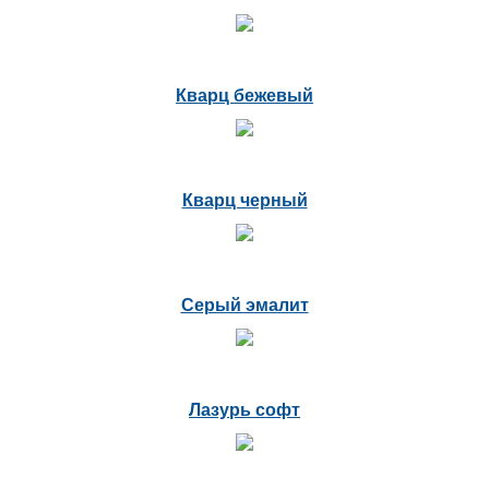
Кварц бежевый
Кварц черный
Серый эмалит
Лазурь софт