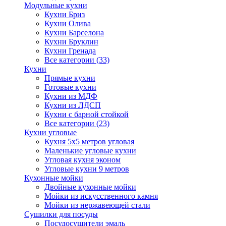
Модульные кухни
Кухни Бриз
Кухни Олива
Кухни Барселона
Кухни Бруклин
Кухни Гренада
Все категории (33)
Кухни
Прямые кухни
Готовые кухни
Кухни из МДФ
Кухни из ЛДСП
Кухни с барной стойкой
Все категории (23)
Кухни угловые
Кухня 5х5 метров угловая
Маленькие угловые кухни
Угловая кухня эконом
Угловые кухни 9 метров
Кухонные мойки
Двойные кухонные мойки
Мойки из искусственного камня
Мойки из нержавеющей стали
Сушилки для посуды
Посудосушители эмаль