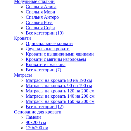
Модульные спальни
Спальня Алиса
Спальня Мори
Спальня Антеро
Спальня Роза
Спальня Софи
Все категории (19)
Кровати
Односпальные кровати
Двуспальные кровати
Кровати с выдвижными ящиками
Кровати с мягким изголовьем
Кровати из массива
Все категории (7)
Матрасы
Матрасы на кровать 80 на 190 см
Матрасы на кровать 90 на 190 см
Матрасы на кровать 120 на 200 см
Матрасы на кровать 140 на 200 см
Матрасы на кровать 160 на 200 см
Все категории (12)
Основание для кровати
Ламели
90х200 см
120х200 см