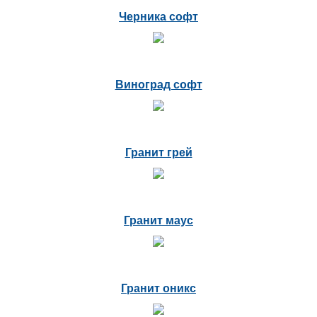
Черника софт
Виноград софт
Гранит грей
Гранит маус
Гранит оникс