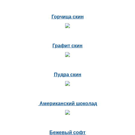
Горчица скин
Графит скин
Пудра скин
Американский шоколад
Бежевый софт