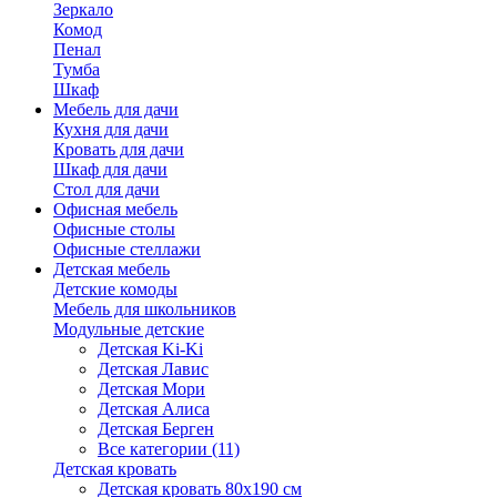
Зеркало
Комод
Пенал
Тумба
Шкаф
Мебель для дачи
Кухня для дачи
Кровать для дачи
Шкаф для дачи
Стол для дачи
Офисная мебель
Офисные столы
Офисные стеллажи
Детская мебель
Детские комоды
Мебель для школьников
Модульные детские
Детская Ki-Ki
Детская Лавис
Детская Мори
Детская Алиса
Детская Берген
Все категории (11)
Детская кровать
Детская кровать 80х190 см