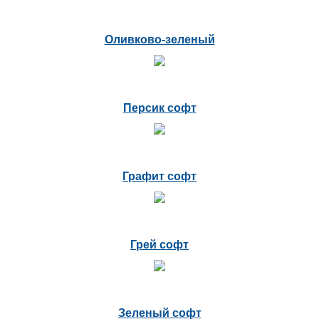
Оливково-зеленый
Персик софт
Графит софт
Грей софт
Зеленый софт