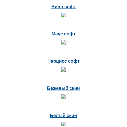
Вино софт
Маус софт
Нарцисс софт
Бежевый скин
Белый скин