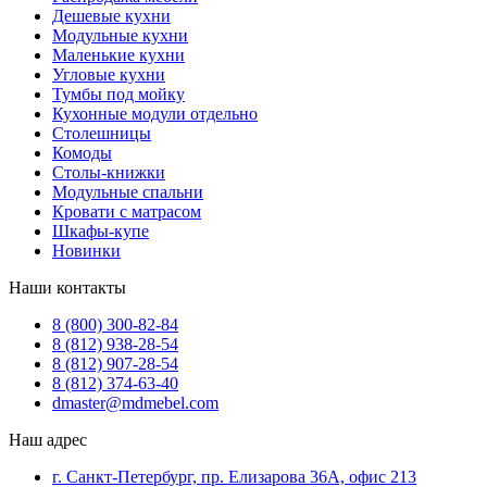
Дешевые кухни
Модульные кухни
Маленькие кухни
Угловые кухни
Тумбы под мойку
Кухонные модули отдельно
Столешницы
Комоды
Столы-книжки
Модульные спальни
Кровати с матрасом
Шкафы-купе
Новинки
Наши контакты
8 (800) 300-82-84
8 (812) 938-28-54
8 (812) 907-28-54
8 (812) 374-63-40
dmaster@mdmebel.com
Наш адрес
г. Санкт-Петербург, пр. Елизарова 36А, офис 213