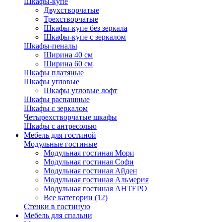
Шкафы-купе
Двухстворчатые
Трехстворчатые
Шкафы-купе без зеркала
Шкафы-купе с зеркалом
Шкафы-пеналы
Ширина 40 см
Ширина 60 см
Шкафы платяные
Шкафы угловые
Шкафы угловые лофт
Шкафы распашные
Шкафы с зеркалом
Четырехстворчатые шкафы
Шкафы с антресолью
Мебель для гостиной
Модульные гостиные
Модульная гостиная Мори
Модульная гостиная Софи
Модульная гостиная Айден
Модульная гостиная Альмерия
Модульная гостиная АНТЕРО
Все категории (12)
Стенки в гостиную
Мебель для спальни