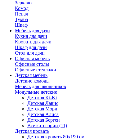
Зеркало
Комод
Пенал
Тумба
Шкаф
Мебель для дачи
Кухня для дачи
Кровать для дачи
Шкаф для дачи
Стол для дачи
Офисная мебель
Офисные столы
Офисные стеллажи
Детская мебель
Детские комоды
Мебель для школьников
Модульные детские
Детская Ki-Ki
Детская Лавис
Детская Мори
Детская Алиса
Детская Берген
Все категории (11)
Детская кровать
Детская кровать 80х190 см