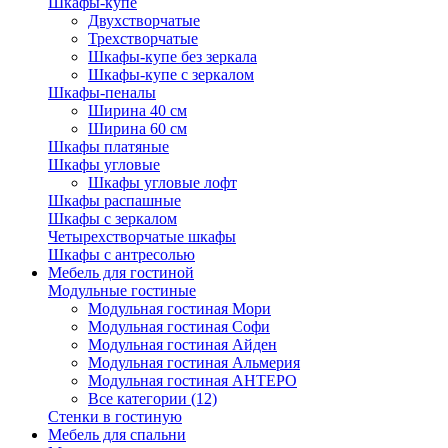
Шкафы-купе
Двухстворчатые
Трехстворчатые
Шкафы-купе без зеркала
Шкафы-купе с зеркалом
Шкафы-пеналы
Ширина 40 см
Ширина 60 см
Шкафы платяные
Шкафы угловые
Шкафы угловые лофт
Шкафы распашные
Шкафы с зеркалом
Четырехстворчатые шкафы
Шкафы с антресолью
Мебель для гостиной
Модульные гостиные
Модульная гостиная Мори
Модульная гостиная Софи
Модульная гостиная Айден
Модульная гостиная Альмерия
Модульная гостиная АНТЕРО
Все категории (12)
Стенки в гостиную
Мебель для спальни