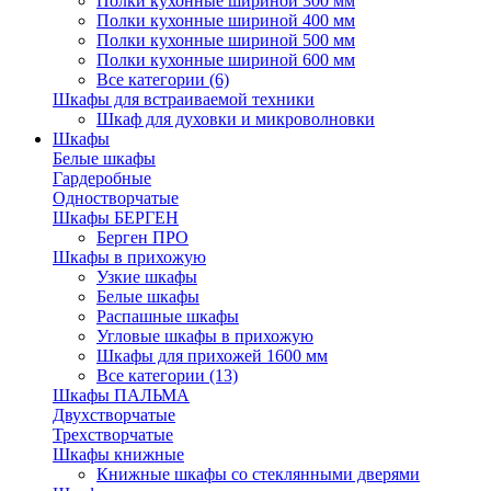
Полки кухонные шириной 300 мм
Полки кухонные шириной 400 мм
Полки кухонные шириной 500 мм
Полки кухонные шириной 600 мм
Все категории (6)
Шкафы для встраиваемой техники
Шкаф для духовки и микроволновки
Шкафы
Белые шкафы
Гардеробные
Одностворчатые
Шкафы БЕРГЕН
Берген ПРО
Шкафы в прихожую
Узкие шкафы
Белые шкафы
Распашные шкафы
Угловые шкафы в прихожую
Шкафы для прихожей 1600 мм
Все категории (13)
Шкафы ПАЛЬМА
Двухстворчатые
Трехстворчатые
Шкафы книжные
Книжные шкафы со стеклянными дверями