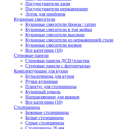
Посудосушители хром
Посудосушители нержавеющие
Лоток для приборов
Кухонные смесители
Кухонные смесители бронза / сатин
Кухонные смесители в тон мойки
Кухонные смесители высокие
Кухонные смесители из нержавеющей стали
Кухонные смесители низкие
Все категории (10)
Стеновые панели
Стеновые панели ДСП+пластик
Стеновые панели с фотопечатью
Комплектующие для кухни
Бутылочницы для кухни
Ручки кухонные
Плинтус для столешницы
Кухонный цоколь
Направляющие для ящиков
Все категории (10)
Столешницы
Бежевые столешницы
Белые столешницы
Серые столешницы
Столешницы 26 мм