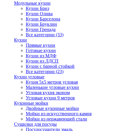
Модульные кухни
Кухни Бриз
Кухни Олива
Кухни Барселона
Кухни Бруклин
Кухни Гренада
Все категории (33)
Кухни
Прямые кухни
Готовые кухни
Кухни из МДФ
Кухни из ЛДСП
Кухни с барной стойкой
Все категории (23)
Кухни угловые
Кухня 5х5 метров угловая
Маленькие угловые кухни
Угловая кухня эконом
Угловые кухни 9 метров
Кухонные мойки
Двойные кухонные мойки
Мойки из искусственного камня
Мойки из нержавеющей стали
Сушилки для посуды
Посудосушители эмаль