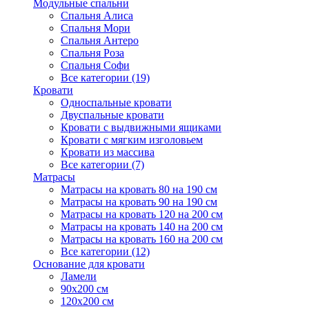
Модульные спальни
Спальня Алиса
Спальня Мори
Спальня Антеро
Спальня Роза
Спальня Софи
Все категории (19)
Кровати
Односпальные кровати
Двуспальные кровати
Кровати с выдвижными ящиками
Кровати с мягким изголовьем
Кровати из массива
Все категории (7)
Матрасы
Матрасы на кровать 80 на 190 см
Матрасы на кровать 90 на 190 см
Матрасы на кровать 120 на 200 см
Матрасы на кровать 140 на 200 см
Матрасы на кровать 160 на 200 см
Все категории (12)
Основание для кровати
Ламели
90х200 см
120х200 см