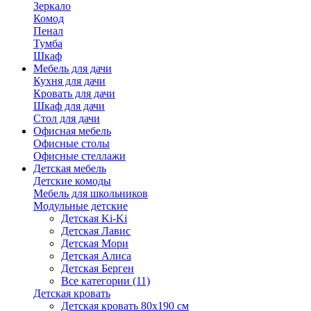
Зеркало
Комод
Пенал
Тумба
Шкаф
Мебель для дачи
Кухня для дачи
Кровать для дачи
Шкаф для дачи
Стол для дачи
Офисная мебель
Офисные столы
Офисные стеллажи
Детская мебель
Детские комоды
Мебель для школьников
Модульные детские
Детская Ki-Ki
Детская Лавис
Детская Мори
Детская Алиса
Детская Берген
Все категории (11)
Детская кровать
Детская кровать 80х190 см