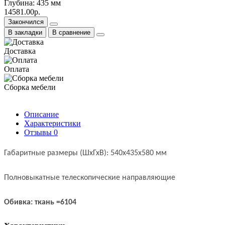
Глубина: 435 мм
14581.00р.
Закончился
В закладки
В сравнение
Доставка
Оплата
Сборка мебели
Описание
Характеристики
Отзывы
0
Габаритные размеры (ШхГхВ): 540х435х580 мм
Полновыкатные телескопические направляющие
Обивка: ткань =6104