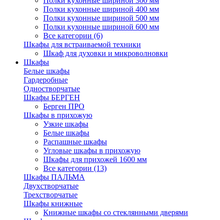
Полки кухонные шириной 300 мм
Полки кухонные шириной 400 мм
Полки кухонные шириной 500 мм
Полки кухонные шириной 600 мм
Все категории (6)
Шкафы для встраиваемой техники
Шкаф для духовки и микроволновки
Шкафы
Белые шкафы
Гардеробные
Одностворчатые
Шкафы БЕРГЕН
Берген ПРО
Шкафы в прихожую
Узкие шкафы
Белые шкафы
Распашные шкафы
Угловые шкафы в прихожую
Шкафы для прихожей 1600 мм
Все категории (13)
Шкафы ПАЛЬМА
Двухстворчатые
Трехстворчатые
Шкафы книжные
Книжные шкафы со стеклянными дверями