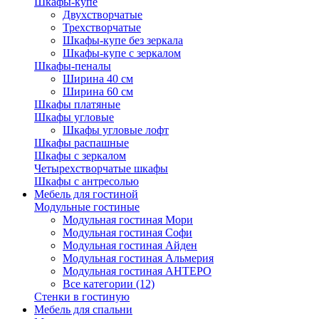
Шкафы-купе
Двухстворчатые
Трехстворчатые
Шкафы-купе без зеркала
Шкафы-купе с зеркалом
Шкафы-пеналы
Ширина 40 см
Ширина 60 см
Шкафы платяные
Шкафы угловые
Шкафы угловые лофт
Шкафы распашные
Шкафы с зеркалом
Четырехстворчатые шкафы
Шкафы с антресолью
Мебель для гостиной
Модульные гостиные
Модульная гостиная Мори
Модульная гостиная Софи
Модульная гостиная Айден
Модульная гостиная Альмерия
Модульная гостиная АНТЕРО
Все категории (12)
Стенки в гостиную
Мебель для спальни