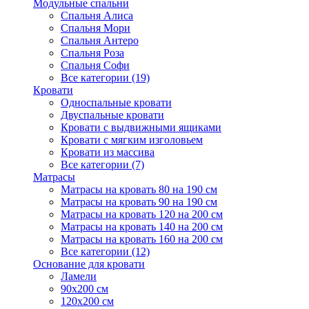
Модульные спальни
Спальня Алиса
Спальня Мори
Спальня Антеро
Спальня Роза
Спальня Софи
Все категории (19)
Кровати
Односпальные кровати
Двуспальные кровати
Кровати с выдвижными ящиками
Кровати с мягким изголовьем
Кровати из массива
Все категории (7)
Матрасы
Матрасы на кровать 80 на 190 см
Матрасы на кровать 90 на 190 см
Матрасы на кровать 120 на 200 см
Матрасы на кровать 140 на 200 см
Матрасы на кровать 160 на 200 см
Все категории (12)
Основание для кровати
Ламели
90х200 см
120х200 см