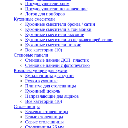
Посудосушители хром
Посудосушители нержавеющие
Лоток для приборов
Кухонные смесители
Кухонные смесители бронза / сатин
Кухонные смесители в тон мойки
Кухонные смесители высокие
Кухонные смесители из нержавеющей стали
Кухонные смесители низкие
Все категории (10)
Стеновые панели
Стеновые панели ДСП+пластик
Стеновые панели с фотопечатью
Комплектующие для кухни
Бутылочницы для кухни
Ручки кухонные
Плинтус для столешницы
Кухонный цоколь
Направляющие для ящиков
Все категории (10)
Столешницы
Бежевые столешницы
Белые столешницы
Серые столешницы
Столешницы 26 мм