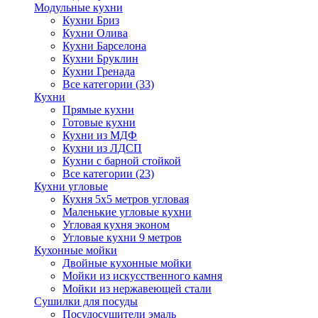
Модульные кухни
Кухни Бриз
Кухни Олива
Кухни Барселона
Кухни Бруклин
Кухни Гренада
Все категории (33)
Кухни
Прямые кухни
Готовые кухни
Кухни из МДФ
Кухни из ЛДСП
Кухни с барной стойкой
Все категории (23)
Кухни угловые
Кухня 5х5 метров угловая
Маленькие угловые кухни
Угловая кухня эконом
Угловые кухни 9 метров
Кухонные мойки
Двойные кухонные мойки
Мойки из искусственного камня
Мойки из нержавеющей стали
Сушилки для посуды
Посудосушители эмаль