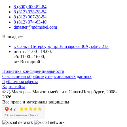
8 (800) 300-82-84
8 (812) 938-28-54
8 (812) 907-28-54
8 (812) 374-63-40
dmaster@mdmebel.com
Наш адрес
г. Санкт-Петербург, пр. Елизарова 36А, офис 213
пн-пт: 11:00 - 19:00,
сб: 11:00 - 16:00,
вс: Выходной
Политика конфиденциальности
Согласие на обработку персональных данных
Публичная оферта
Карта сайта
© Д-Мастер — Магазин мебели в Санкт-Петербурге, 2008-
2026
Все права и материалы защищены