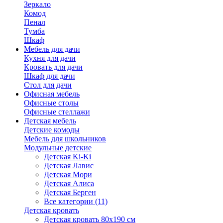
Зеркало
Комод
Пенал
Тумба
Шкаф
Мебель для дачи
Кухня для дачи
Кровать для дачи
Шкаф для дачи
Стол для дачи
Офисная мебель
Офисные столы
Офисные стеллажи
Детская мебель
Детские комоды
Мебель для школьников
Модульные детские
Детская Ki-Ki
Детская Лавис
Детская Мори
Детская Алиса
Детская Берген
Все категории (11)
Детская кровать
Детская кровать 80х190 см