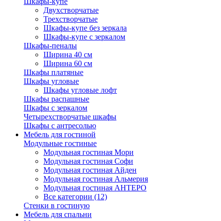
Шкафы-купе
Двухстворчатые
Трехстворчатые
Шкафы-купе без зеркала
Шкафы-купе с зеркалом
Шкафы-пеналы
Ширина 40 см
Ширина 60 см
Шкафы платяные
Шкафы угловые
Шкафы угловые лофт
Шкафы распашные
Шкафы с зеркалом
Четырехстворчатые шкафы
Шкафы с антресолью
Мебель для гостиной
Модульные гостиные
Модульная гостиная Мори
Модульная гостиная Софи
Модульная гостиная Айден
Модульная гостиная Альмерия
Модульная гостиная АНТЕРО
Все категории (12)
Стенки в гостиную
Мебель для спальни