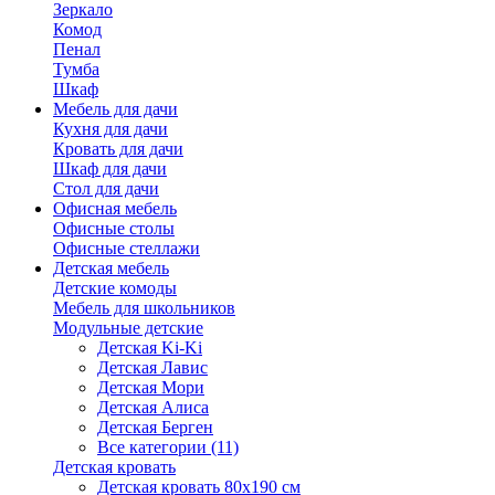
Зеркало
Комод
Пенал
Тумба
Шкаф
Мебель для дачи
Кухня для дачи
Кровать для дачи
Шкаф для дачи
Стол для дачи
Офисная мебель
Офисные столы
Офисные стеллажи
Детская мебель
Детские комоды
Мебель для школьников
Модульные детские
Детская Ki-Ki
Детская Лавис
Детская Мори
Детская Алиса
Детская Берген
Все категории (11)
Детская кровать
Детская кровать 80х190 см