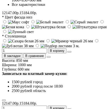
1000×850×600 мм
Все характеристики
12147.00р.
15184.00р.
* Цвет фасада низ
* Столешница
В корзину
В закладки
В сравнение
Высота: 850 мм
Ширина: 1000 мм
Глубина: 600 мм
Записаться на платный замер кухни:
1500 рублей город
2000 рублей город после 18:00
2500 рублей область
12147.00р.
15184.00р.
В корзину