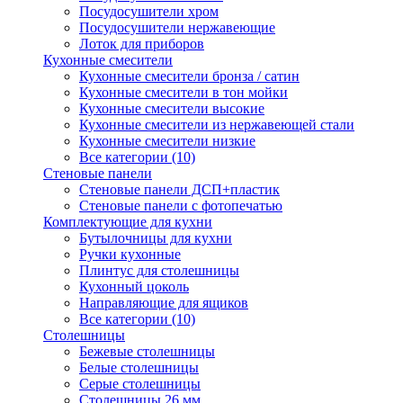
Посудосушители хром
Посудосушители нержавеющие
Лоток для приборов
Кухонные смесители
Кухонные смесители бронза / сатин
Кухонные смесители в тон мойки
Кухонные смесители высокие
Кухонные смесители из нержавеющей стали
Кухонные смесители низкие
Все категории (10)
Стеновые панели
Стеновые панели ДСП+пластик
Стеновые панели с фотопечатью
Комплектующие для кухни
Бутылочницы для кухни
Ручки кухонные
Плинтус для столешницы
Кухонный цоколь
Направляющие для ящиков
Все категории (10)
Столешницы
Бежевые столешницы
Белые столешницы
Серые столешницы
Столешницы 26 мм