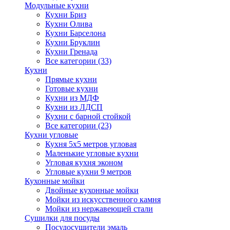
Модульные кухни
Кухни Бриз
Кухни Олива
Кухни Барселона
Кухни Бруклин
Кухни Гренада
Все категории (33)
Кухни
Прямые кухни
Готовые кухни
Кухни из МДФ
Кухни из ЛДСП
Кухни с барной стойкой
Все категории (23)
Кухни угловые
Кухня 5х5 метров угловая
Маленькие угловые кухни
Угловая кухня эконом
Угловые кухни 9 метров
Кухонные мойки
Двойные кухонные мойки
Мойки из искусственного камня
Мойки из нержавеющей стали
Сушилки для посуды
Посудосушители эмаль