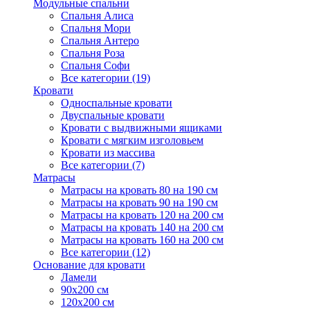
Модульные спальни
Спальня Алиса
Спальня Мори
Спальня Антеро
Спальня Роза
Спальня Софи
Все категории (19)
Кровати
Односпальные кровати
Двуспальные кровати
Кровати с выдвижными ящиками
Кровати с мягким изголовьем
Кровати из массива
Все категории (7)
Матрасы
Матрасы на кровать 80 на 190 см
Матрасы на кровать 90 на 190 см
Матрасы на кровать 120 на 200 см
Матрасы на кровать 140 на 200 см
Матрасы на кровать 160 на 200 см
Все категории (12)
Основание для кровати
Ламели
90х200 см
120х200 см