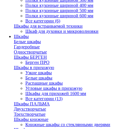
Полки кухонные шириной 300 мм
Полки кухонные шириной 400 мм
Полки кухонные шириной 500 мм
Полки кухонные шириной 600 мм
Все категории (6)
Шкафы для встраиваемой техники
Шкаф для духовки и микроволновки
Шкафы
Белые шкафы
Гардеробные
Одностворчатые
Шкафы БЕРГЕН
Берген ПРО
Шкафы в прихожую
Узкие шкафы
Белые шкафы
Распашные шкафы
Угловые шкафы в прихожую
Шкафы для прихожей 1600 мм
Все категории (13)
Шкафы ПАЛЬМА
Двухстворчатые
Трехстворчатые
Шкафы книжные
Книжные шкафы со стеклянными дверями