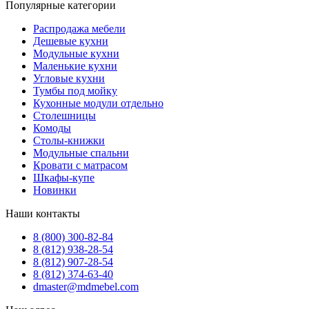
Популярные категории
Распродажа мебели
Дешевые кухни
Модульные кухни
Маленькие кухни
Угловые кухни
Тумбы под мойку
Кухонные модули отдельно
Столешницы
Комоды
Столы-книжки
Модульные спальни
Кровати с матрасом
Шкафы-купе
Новинки
Наши контакты
8 (800) 300-82-84
8 (812) 938-28-54
8 (812) 907-28-54
8 (812) 374-63-40
dmaster@mdmebel.com