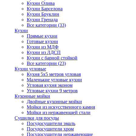
Кухни Олива
Кухни Барселона
Кухни Бруклин
Кухни Гренада
Все категории (33)
Кухни
Прямые кухни
Готовые кухни
Кухни из МДФ
Кухни из ЛДСП
Кухни с барной стойкой
Все категории (23)
Кухни угловые
Кухня 5х5 метров угловая
Маленькие угловые кухни
Угловая кухня эконом
Угловые кухни 9 метров
Кухонные мойки
Двойные кухонные мойки
Мойки из искусственного камня
Мойки из нержавеющей стали
Сушилки для посуды
Посудосушители эмаль
Посудосушители хром
Посудосушители нержавеющие