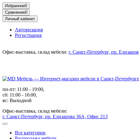
Избранное
0
Сравнение
0
Личный кабинет
Авторизация
Регистрация
Офис-выставка, склад мебели:
г. Санкт-Петербург, пр. Елизаро
пн-пт: 11:00 - 19:00,
сб: 11:00 - 16:00,
вс: Выходной
Офис-выставка, склад мебели:
г. Санкт-Петербург, пр. Елизарова 36А, Офис 213
Все категории
Распродажа мебели