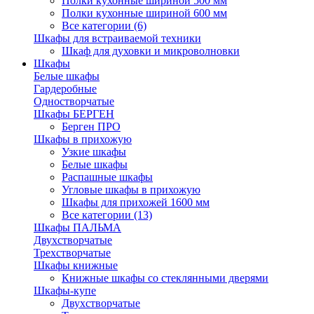
Полки кухонные шириной 500 мм
Полки кухонные шириной 600 мм
Все категории (6)
Шкафы для встраиваемой техники
Шкаф для духовки и микроволновки
Шкафы
Белые шкафы
Гардеробные
Одностворчатые
Шкафы БЕРГЕН
Берген ПРО
Шкафы в прихожую
Узкие шкафы
Белые шкафы
Распашные шкафы
Угловые шкафы в прихожую
Шкафы для прихожей 1600 мм
Все категории (13)
Шкафы ПАЛЬМА
Двухстворчатые
Трехстворчатые
Шкафы книжные
Книжные шкафы со стеклянными дверями
Шкафы-купе
Двухстворчатые