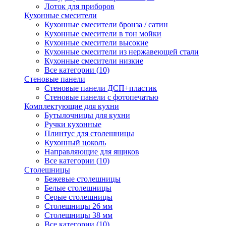
Лоток для приборов
Кухонные смесители
Кухонные смесители бронза / сатин
Кухонные смесители в тон мойки
Кухонные смесители высокие
Кухонные смесители из нержавеющей стали
Кухонные смесители низкие
Все категории (10)
Стеновые панели
Стеновые панели ДСП+пластик
Стеновые панели с фотопечатью
Комплектующие для кухни
Бутылочницы для кухни
Ручки кухонные
Плинтус для столешницы
Кухонный цоколь
Направляющие для ящиков
Все категории (10)
Столешницы
Бежевые столешницы
Белые столешницы
Серые столешницы
Столешницы 26 мм
Столешницы 38 мм
Все категории (10)