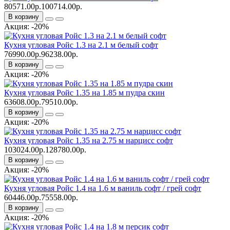
80571.00р.
100714.00р.
В корзину
Акция: -20%
Кухня угловая Ройс 1.3 на 2.1 м белый софт
76990.00р.
96238.00р.
В корзину
Акция: -20%
Кухня угловая Ройс 1.35 на 1.85 м пудра скин
63608.00р.
79510.00р.
В корзину
Акция: -20%
Кухня угловая Ройс 1.35 на 2.75 м нарцисс софт
103024.00р.
128780.00р.
В корзину
Акция: -20%
Кухня угловая Ройс 1.4 на 1.6 м ваниль софт / грей софт
60446.00р.
75558.00р.
В корзину
Акция: -20%