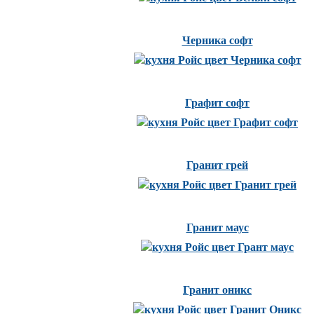
Черника софт
Графит софт
Гранит грей
Гранит маус
Гранит оникс