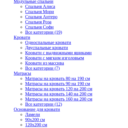
Модульные спальни
Спальня Алиса
Спальня Мори
Спальня Антеро
Спальня Роза
Спальня Софи
Все категории (19)
Кровати
Односпальные кровати
Двуспальные кровати
Кровати с выдвижными ящиками
Кровати с мягким изголовьем
Кровати из массива
Все категории (7)
Матрасы
Матрасы на кровать 80 на 190 см
Матрасы на кровать 90 на 190 см
Матрасы на кровать 120 на 200 см
Матрасы на кровать 140 на 200 см
Матрасы на кровать 160 на 200 см
Все категории (12)
Основание для кровати
Ламели
90х200 см
120х200 см