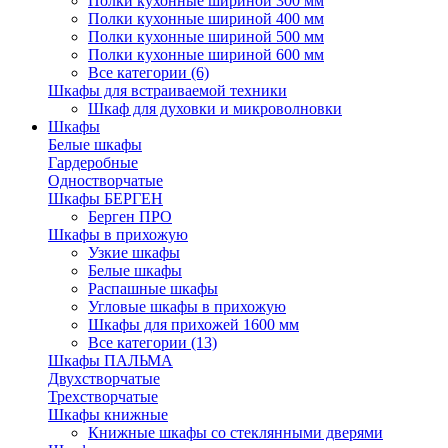
Полки кухонные шириной 300 мм
Полки кухонные шириной 400 мм
Полки кухонные шириной 500 мм
Полки кухонные шириной 600 мм
Все категории (6)
Шкафы для встраиваемой техники
Шкаф для духовки и микроволновки
Шкафы
Белые шкафы
Гардеробные
Одностворчатые
Шкафы БЕРГЕН
Берген ПРО
Шкафы в прихожую
Узкие шкафы
Белые шкафы
Распашные шкафы
Угловые шкафы в прихожую
Шкафы для прихожей 1600 мм
Все категории (13)
Шкафы ПАЛЬМА
Двухстворчатые
Трехстворчатые
Шкафы книжные
Книжные шкафы со стеклянными дверями