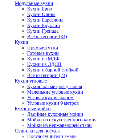
Модульные кухни
Кухни Бриз
Кухни Олива
Кухни Барселона
Кухни Бруклин
Кухни Гренада
Все категории (33)
Кухни
Прямые кухни
Готовые кухни
Кухни из МДФ
Кухни из ЛДСП
Кухни с барной стойкой
Все категории (23)
Кухни угловые
Кухня 5х5 метров угловая
Маленькие угловые кухни
Угловая кухня эконом
Угловые кухни 9 метров
Кухонные мойки
Двойные кухонные мойки
Мойки из искусственного камня
Мойки из нержавеющей стали
Сушилки для посуды
Посудосушители эмаль