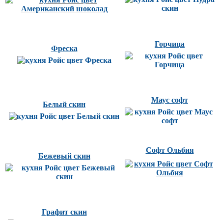
Горчица
Фреска
Маус софт
Белый скин
Софт Ольбия
Бежевый скин
Графит скин