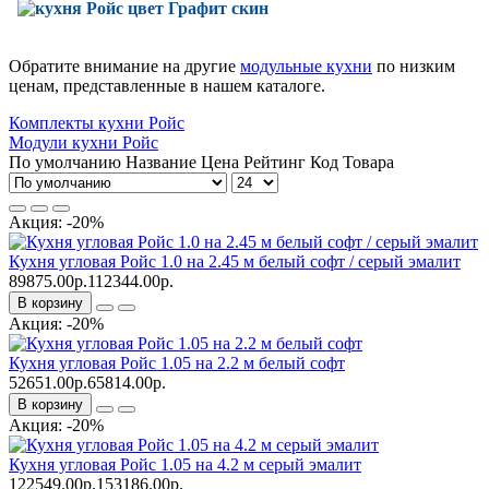
Обратите внимание на другие
модульные кухни
по низким
ценам, представленные в нашем каталоге.
Комплекты кухни Ройс
Модули кухни Ройс
По умолчанию
Название
Цена
Рейтинг
Код Товара
Акция: -20%
Кухня угловая Ройс 1.0 на 2.45 м белый софт / серый эмалит
89875.00р.
112344.00р.
В корзину
Акция: -20%
Кухня угловая Ройс 1.05 на 2.2 м белый софт
52651.00р.
65814.00р.
В корзину
Акция: -20%
Кухня угловая Ройс 1.05 на 4.2 м серый эмалит
122549.00р.
153186.00р.