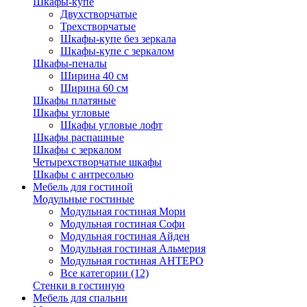
Шкафы-купе
Двухстворчатые
Трехстворчатые
Шкафы-купе без зеркала
Шкафы-купе с зеркалом
Шкафы-пеналы
Ширина 40 см
Ширина 60 см
Шкафы платяные
Шкафы угловые
Шкафы угловые лофт
Шкафы распашные
Шкафы с зеркалом
Четырехстворчатые шкафы
Шкафы с антресолью
Мебель для гостиной
Модульные гостиные
Модульная гостиная Мори
Модульная гостиная Софи
Модульная гостиная Айден
Модульная гостиная Альмерия
Модульная гостиная АНТЕРО
Все категории (12)
Стенки в гостиную
Мебель для спальни