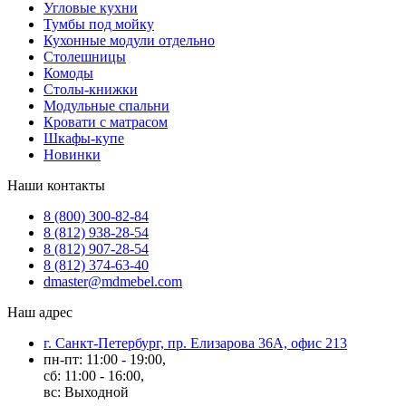
Угловые кухни
Тумбы под мойку
Кухонные модули отдельно
Столешницы
Комоды
Столы-книжки
Модульные спальни
Кровати с матрасом
Шкафы-купе
Новинки
Наши контакты
8 (800) 300-82-84
8 (812) 938-28-54
8 (812) 907-28-54
8 (812) 374-63-40
dmaster@mdmebel.com
Наш адрес
г. Санкт-Петербург, пр. Елизарова 36А, офис 213
пн-пт: 11:00 - 19:00,
сб: 11:00 - 16:00,
вс: Выходной