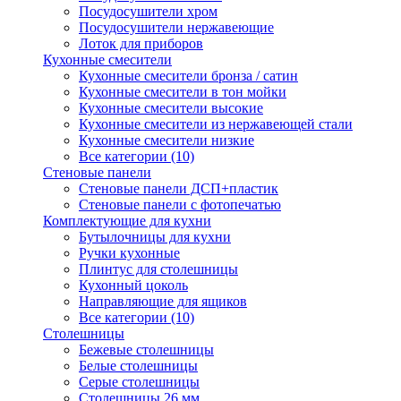
Посудосушители хром
Посудосушители нержавеющие
Лоток для приборов
Кухонные смесители
Кухонные смесители бронза / сатин
Кухонные смесители в тон мойки
Кухонные смесители высокие
Кухонные смесители из нержавеющей стали
Кухонные смесители низкие
Все категории (10)
Стеновые панели
Стеновые панели ДСП+пластик
Стеновые панели с фотопечатью
Комплектующие для кухни
Бутылочницы для кухни
Ручки кухонные
Плинтус для столешницы
Кухонный цоколь
Направляющие для ящиков
Все категории (10)
Столешницы
Бежевые столешницы
Белые столешницы
Серые столешницы
Столешницы 26 мм