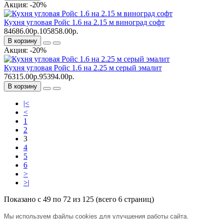
Акция: -20%
Кухня угловая Ройс 1.6 на 2.15 м виноград софт
84686.00р.
105858.00р.
В корзину
Акция: -20%
Кухня угловая Ройс 1.6 на 2.25 м серый эмалит
76315.00р.
95394.00р.
В корзину
|<
<
1
2
3
4
5
6
>
>|
Показано с 49 по 72 из 125 (всего 6 страниц)
Мы используем файлы cookies для улучшения работы сайта.