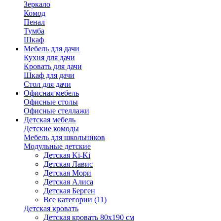
Зеркало
Комод
Пенал
Тумба
Шкаф
Мебель для дачи
Кухня для дачи
Кровать для дачи
Шкаф для дачи
Стол для дачи
Офисная мебель
Офисные столы
Офисные стеллажи
Детская мебель
Детские комоды
Мебель для школьников
Модульные детские
Детская Ki-Ki
Детская Лавис
Детская Мори
Детская Алиса
Детская Берген
Все категории (11)
Детская кровать
Детская кровать 80х190 см