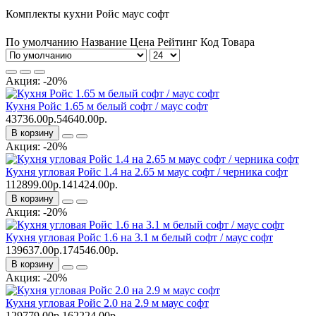
Комплекты кухни Ройс маус софт
По умолчанию
Название
Цена
Рейтинг
Код Товара
Акция: -20%
Кухня Ройс 1.65 м белый софт / маус софт
43736.00р.
54640.00р.
В корзину
Акция: -20%
Кухня угловая Ройс 1.4 на 2.65 м маус софт / черника софт
112899.00р.
141424.00р.
В корзину
Акция: -20%
Кухня угловая Ройс 1.6 на 3.1 м белый софт / маус софт
139637.00р.
174546.00р.
В корзину
Акция: -20%
Кухня угловая Ройс 2.0 на 2.9 м маус софт
129779.00р.
162224.00р.