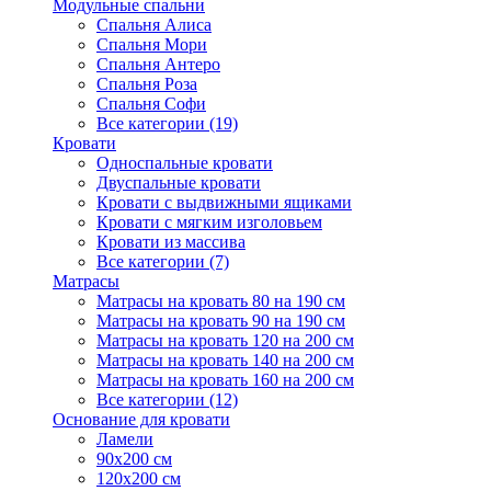
Модульные спальни
Спальня Алиса
Спальня Мори
Спальня Антеро
Спальня Роза
Спальня Софи
Все категории (19)
Кровати
Односпальные кровати
Двуспальные кровати
Кровати с выдвижными ящиками
Кровати с мягким изголовьем
Кровати из массива
Все категории (7)
Матрасы
Матрасы на кровать 80 на 190 см
Матрасы на кровать 90 на 190 см
Матрасы на кровать 120 на 200 см
Матрасы на кровать 140 на 200 см
Матрасы на кровать 160 на 200 см
Все категории (12)
Основание для кровати
Ламели
90х200 см
120х200 см