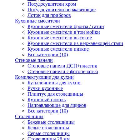
Посудосушители хром
Посудосушители нержавеющие
Лоток для приборов
Кухонные смесители
Кухонные смесители бронза / сатин
Кухонные смесители в тон мойки
Кухонные смесители высокие
Кухонные смесители из нержавеющей стали
Кухонные смесители низкие
Все категории (10)
Стеновые панели
Стеновые панели ДСП+пластик
Стеновые панели с фотопечатью
Комплектующие для кухни
Бутылочницы для кухни
Ручки кухонные
Плинтус для столешницы
Кухонный цоколь
Направляющие для ящиков
Все категории (10)
Столешницы
Бежевые столешницы
Белые столешницы
Серые столешницы
Столешницы 26 мм