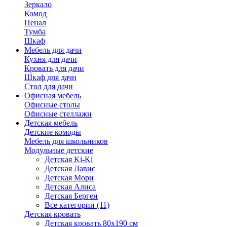
Зеркало
Комод
Пенал
Тумба
Шкаф
Мебель для дачи
Кухня для дачи
Кровать для дачи
Шкаф для дачи
Стол для дачи
Офисная мебель
Офисные столы
Офисные стеллажи
Детская мебель
Детские комоды
Мебель для школьников
Модульные детские
Детская Ki-Ki
Детская Лавис
Детская Мори
Детская Алиса
Детская Берген
Все категории (11)
Детская кровать
Детская кровать 80х190 см