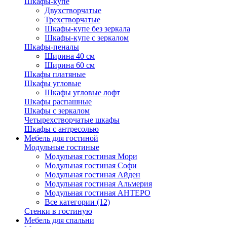
Шкафы-купе
Двухстворчатые
Трехстворчатые
Шкафы-купе без зеркала
Шкафы-купе с зеркалом
Шкафы-пеналы
Ширина 40 см
Ширина 60 см
Шкафы платяные
Шкафы угловые
Шкафы угловые лофт
Шкафы распашные
Шкафы с зеркалом
Четырехстворчатые шкафы
Шкафы с антресолью
Мебель для гостиной
Модульные гостиные
Модульная гостиная Мори
Модульная гостиная Софи
Модульная гостиная Айден
Модульная гостиная Альмерия
Модульная гостиная АНТЕРО
Все категории (12)
Стенки в гостиную
Мебель для спальни