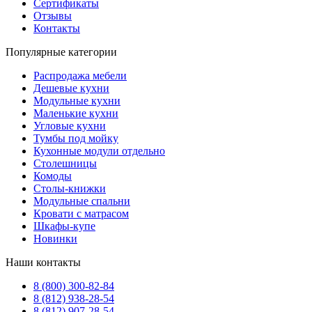
Сертификаты
Отзывы
Контакты
Популярные категории
Распродажа мебели
Дешевые кухни
Модульные кухни
Маленькие кухни
Угловые кухни
Тумбы под мойку
Кухонные модули отдельно
Столешницы
Комоды
Столы-книжки
Модульные спальни
Кровати с матрасом
Шкафы-купе
Новинки
Наши контакты
8 (800) 300-82-84
8 (812) 938-28-54
8 (812) 907-28-54