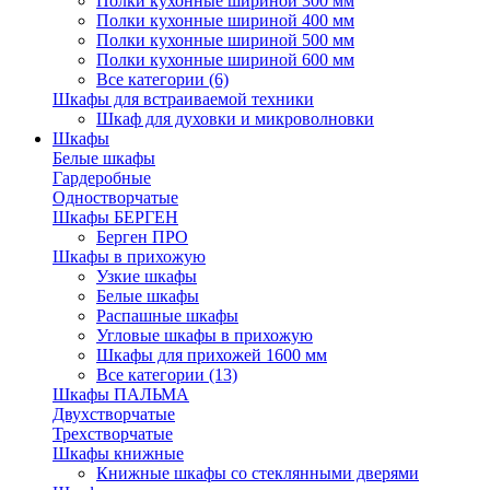
Полки кухонные шириной 300 мм
Полки кухонные шириной 400 мм
Полки кухонные шириной 500 мм
Полки кухонные шириной 600 мм
Все категории (6)
Шкафы для встраиваемой техники
Шкаф для духовки и микроволновки
Шкафы
Белые шкафы
Гардеробные
Одностворчатые
Шкафы БЕРГЕН
Берген ПРО
Шкафы в прихожую
Узкие шкафы
Белые шкафы
Распашные шкафы
Угловые шкафы в прихожую
Шкафы для прихожей 1600 мм
Все категории (13)
Шкафы ПАЛЬМА
Двухстворчатые
Трехстворчатые
Шкафы книжные
Книжные шкафы со стеклянными дверями