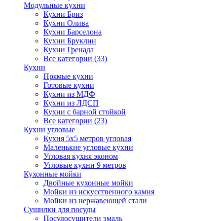
Модульные кухни
Кухни Бриз
Кухни Олива
Кухни Барселона
Кухни Бруклин
Кухни Гренада
Все категории (33)
Кухни
Прямые кухни
Готовые кухни
Кухни из МДФ
Кухни из ЛДСП
Кухни с барной стойкой
Все категории (23)
Кухни угловые
Кухня 5х5 метров угловая
Маленькие угловые кухни
Угловая кухня эконом
Угловые кухни 9 метров
Кухонные мойки
Двойные кухонные мойки
Мойки из искусственного камня
Мойки из нержавеющей стали
Сушилки для посуды
Посудосушители эмаль