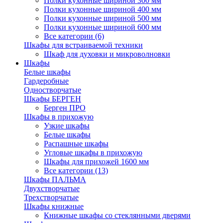
Полки кухонные шириной 300 мм
Полки кухонные шириной 400 мм
Полки кухонные шириной 500 мм
Полки кухонные шириной 600 мм
Все категории (6)
Шкафы для встраиваемой техники
Шкаф для духовки и микроволновки
Шкафы
Белые шкафы
Гардеробные
Одностворчатые
Шкафы БЕРГЕН
Берген ПРО
Шкафы в прихожую
Узкие шкафы
Белые шкафы
Распашные шкафы
Угловые шкафы в прихожую
Шкафы для прихожей 1600 мм
Все категории (13)
Шкафы ПАЛЬМА
Двухстворчатые
Трехстворчатые
Шкафы книжные
Книжные шкафы со стеклянными дверями