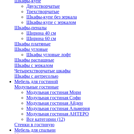
Шкафы-купе
Двухстворчатые
Трехстворчатые
Шкафы-купе без зеркала
Шкафы-купе с зеркалом
Шкафы-пеналы
Ширина 40 см
Ширина 60 см
Шкафы платяные
Шкафы угловые
Шкафы угловые лофт
Шкафы распашные
Шкафы с зеркалом
Четырехстворчатые шкафы
Шкафы с антресолью
Мебель для гостиной
Модульные гостиные
Модульная гостиная Мори
Модульная гостиная Софи
Модульная гостиная Айден
Модульная гостиная Альмерия
Модульная гостиная АНТЕРО
Все категории (12)
Стенки в гостиную
Мебель для спальни