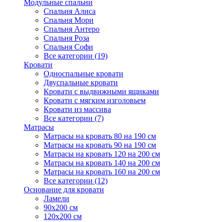
Модульные спальни
Спальня Алиса
Спальня Мори
Спальня Антеро
Спальня Роза
Спальня Софи
Все категории (19)
Кровати
Односпальные кровати
Двуспальные кровати
Кровати с выдвижными ящиками
Кровати с мягким изголовьем
Кровати из массива
Все категории (7)
Матрасы
Матрасы на кровать 80 на 190 см
Матрасы на кровать 90 на 190 см
Матрасы на кровать 120 на 200 см
Матрасы на кровать 140 на 200 см
Матрасы на кровать 160 на 200 см
Все категории (12)
Основание для кровати
Ламели
90х200 см
120х200 см