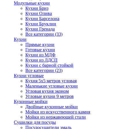
Модульные кухни
Кухни Бриз
Кухни Олива
Кухни Барселона
Кухни Бруклин
Кухни Гренада
Все категории (33)
Кухни
Прямые кухни
Готовые кухни
Кухни из МДФ
Кухни из ЛДСП
Кухни с барной стойкой
Все категории (23)
Кухни угловые
Кухня 5х5 метров угловая
Маленькие угловые кухни
Угловая кухня эконом
Угловые кухни 9 метров
Кухонные мойки
Двойные кухонные мойки
Мойки из искусственного камня
Мойки из нержавеющей стали
Сушилки для посуды
Посудосушители эмаль