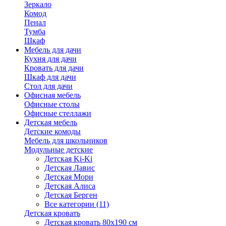
Зеркало
Комод
Пенал
Тумба
Шкаф
Мебель для дачи
Кухня для дачи
Кровать для дачи
Шкаф для дачи
Стол для дачи
Офисная мебель
Офисные столы
Офисные стеллажи
Детская мебель
Детские комоды
Мебель для школьников
Модульные детские
Детская Ki-Ki
Детская Лавис
Детская Мори
Детская Алиса
Детская Берген
Все категории (11)
Детская кровать
Детская кровать 80х190 см