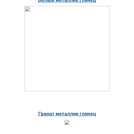
Белый металлик глянец
Гранат металлик глянец