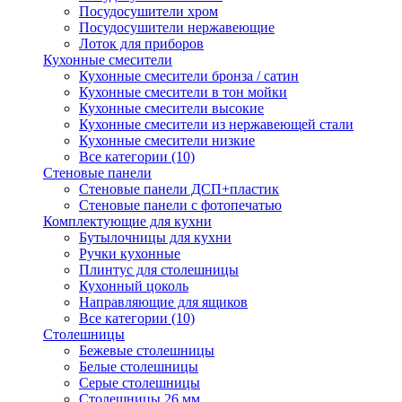
Посудосушители хром
Посудосушители нержавеющие
Лоток для приборов
Кухонные смесители
Кухонные смесители бронза / сатин
Кухонные смесители в тон мойки
Кухонные смесители высокие
Кухонные смесители из нержавеющей стали
Кухонные смесители низкие
Все категории (10)
Стеновые панели
Стеновые панели ДСП+пластик
Стеновые панели с фотопечатью
Комплектующие для кухни
Бутылочницы для кухни
Ручки кухонные
Плинтус для столешницы
Кухонный цоколь
Направляющие для ящиков
Все категории (10)
Столешницы
Бежевые столешницы
Белые столешницы
Серые столешницы
Столешницы 26 мм