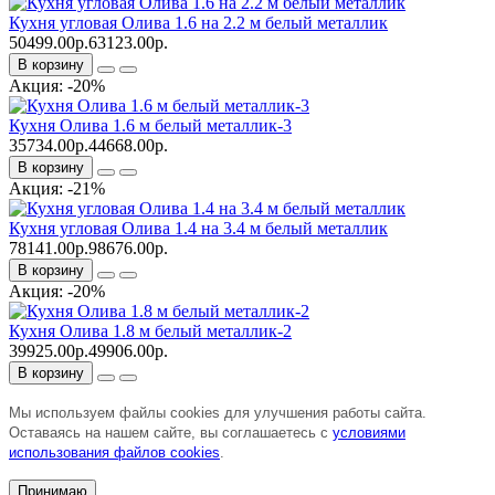
Кухня угловая Олива 1.6 на 2.2 м белый металлик
50499.00р.
63123.00р.
В корзину
Акция: -20%
Кухня Олива 1.6 м белый металлик-3
35734.00р.
44668.00р.
В корзину
Акция: -21%
Кухня угловая Олива 1.4 на 3.4 м белый металлик
78141.00р.
98676.00р.
В корзину
Акция: -20%
Кухня Олива 1.8 м белый металлик-2
39925.00р.
49906.00р.
В корзину
Мы используем файлы cookies для улучшения работы сайта.
Оставаясь на нашем сайте, вы соглашаетесь с
условиями
использования файлов cookies
.
Принимаю